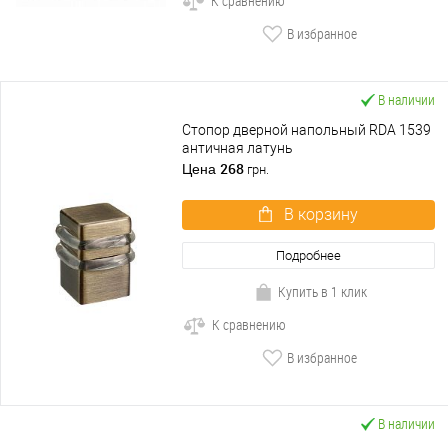
К сравнению
В избранное
В наличии
Стопор дверной напольный RDA 1539
античная латунь
268
Цена
грн.
В корзину
Подробнее
Купить в 1 клик
К сравнению
В избранное
В наличии