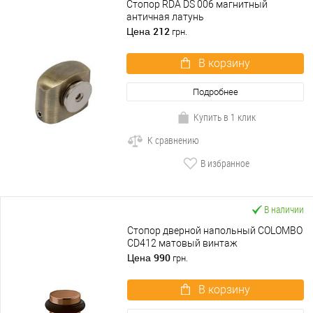
Стопор RDA DS 006 магнитный
античная латунь
212
Цена
грн.
В корзину
Подробнее
Купить в 1 клик
К сравнению
В избранное
В наличии
Стопор дверной напольный COLOMBO
CD412 матовый винтаж
990
Цена
грн.
В корзину