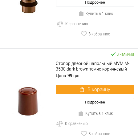
Подробнее
Купить в 1 клик
К сравнению
В избранное
В наличии
Стопор дверной напольный MVM M-
3530 dark brown темно коричневый
99
Цена
грн.
В корзину
Подробнее
Купить в 1 клик
К сравнению
В избранное