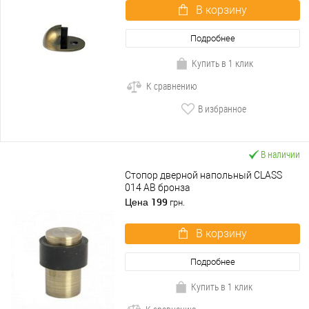
В корзину
Подробнее
Купить в 1 клик
К сравнению
В избранное
В наличии
Стопор дверной напольный CLASS
014 AB бронза
199
Цена
грн.
В корзину
Подробнее
Купить в 1 клик