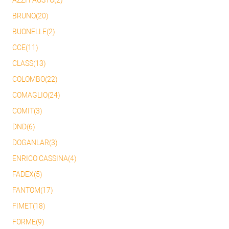
AZZI FAUSTO(2)
BRUNO(20)
BUONELLE(2)
CCE(11)
CLASS(13)
COLOMBO(22)
COMAGLIO(24)
COMIT(3)
DND(6)
DOGANLAR(3)
ENRICO CASSINA(4)
FADEX(5)
FANTOM(17)
FIMET(18)
FORME(9)