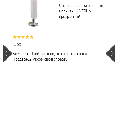
Стопор дверной скрытый
магнитный VERUM
прозрачный
Юра
Все чітко!! Прийшло швидко і якість хороша.
Продавець -профі своєї справи.