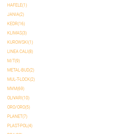
HAFELE(1)
JANIA(2)
KEDR(16)
KLIMAS(3)
KUROWSKI(1)
LINEA CALI(8)
M/T(9)
METAL-BUD(2)
MUL-T-LOCK(2)
MVM(69)
OLIVARI(10)
ORO/ORO(5)
PLANET(7)
PLAST-POL(4)