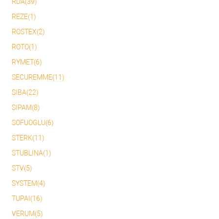
RDA(39)
REZE(1)
ROSTEX(2)
ROTO(1)
RYMET(6)
SECUREMME(11)
SIBA(22)
SIPAM(8)
SOFUOGLU(6)
STERK(11)
STUBLINA(1)
STV(5)
SYSTEM(4)
TUPAI(16)
VERUM(5)