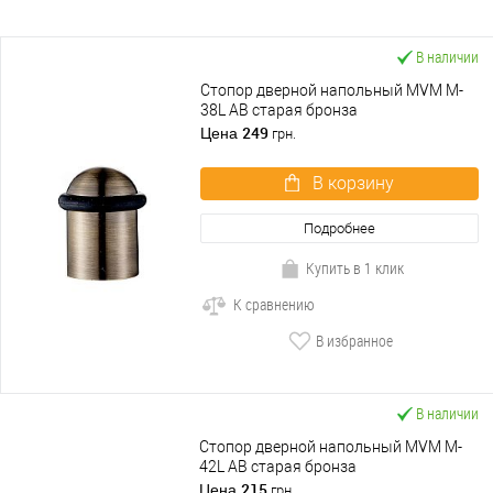
В наличии
Стопор дверной напольный MVM M-
38L AB старая бронза
249
Цена
грн.
В корзину
Подробнее
Купить в 1 клик
К сравнению
В избранное
В наличии
Стопор дверной напольный MVM M-
42L AB старая бронза
215
Цена
грн.