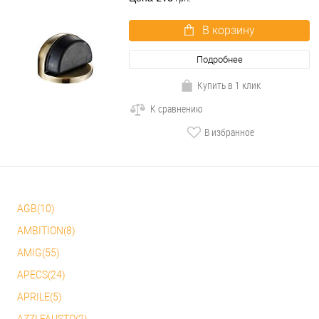
В корзину
Подробнее
Купить в 1 клик
К сравнению
В избранное
AGB(10)
AMBITION(8)
AMIG(55)
APECS(24)
APRILE(5)