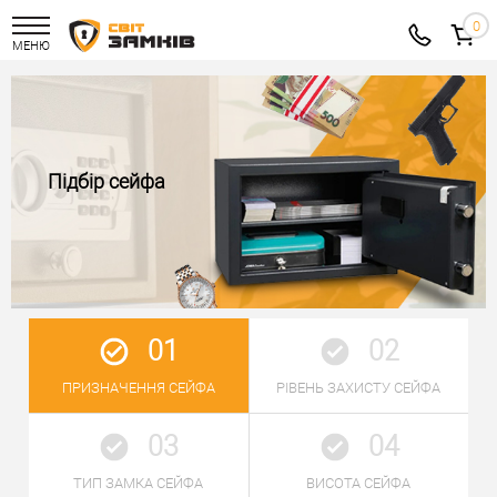
МЕНЮ
Підбір сейфа
01
02
ПРИЗНАЧЕННЯ СЕЙФА
РІВЕНЬ ЗАХИСТУ СЕЙФА
03
04
ТИП ЗАМКА СЕЙФА
ВИСОТА СЕЙФА