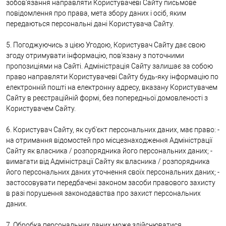
зобов'язання направляти Користувачеві Сайту письмове
повідомлення про права, мета збору даних і осіб, яким
передаються персональні дані Користувача Сайту.
5. Погоджуючись з цією Угодою, Користувач Сайту дає свою
згоду отримувати інформацію, пов'язану з поточними
пропозиціями на Сайті. Адміністрація Сайту залишає за собою
право направляти Користувачеві Сайту будь-яку інформацію по
електронній пошті на електронну адресу, вказану Користувачем
Сайту в реєстраційній формі, без попередньої домовленості з
Користувачем Сайту.
6. Користувач Сайту, як суб'єкт персональних даних, має право: -
на отримання відомостей про місцезнаходження Адміністрації
Сайту як власника / розпорядника його персональних даних; -
вимагати від Адміністрації Сайту як власника / розпорядника
його персональних даних уточнення своїх персональних даних; -
застосовувати передбачені законом засоби правового захисту
в разі порушення законодавства про захист персональних
даних.
7. Обробка персональних даних може здійснюватися