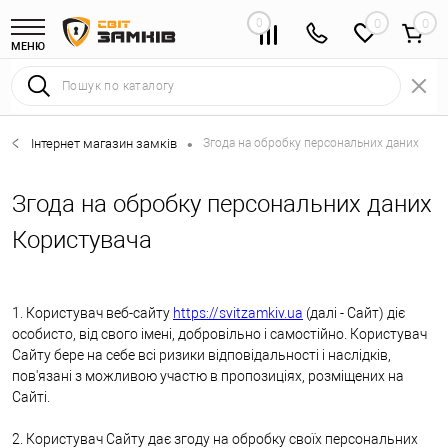
0
0
МЕНЮ
Інтернет магазин замків
Згода на обробку персональних даних
•
Згода на обробку персональних даних
Користувача
1. Користувач веб-сайту
https://svitzamkiv.ua
(далі - Cайт) діє
особисто, від свого імені, добровільно і самостійно. Користувач
Сайту бере на себе всі ризики відповідальності і наслідків,
пов'язані з можливою участю в пропозиціях, розміщених на
Сайті.
2. Користувач Сайту дає згоду на обробку своїх персональних