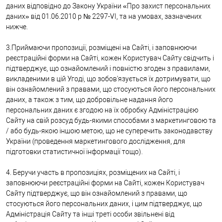
даних відповідно до Закону України «Про захист персональних
даних» від 01.06.2010 р № 2297-VI, та на умовах, зазначених
нижче.
3.Приймаючи пропозиції, розміщені на Сайті, і заповнюючи
реєстраційні форми на Сайті, кожен Користувач Сайту свідчить і
підтверджує, що ознайомлений і повністю згоден з правилами,
викладеними в цій Угоді, що зобов'язується їх дотримувати, що
він ознайомлений з правами, що стосуються його персональних
даних, а також з тим, що добровільне надання його
персональних даних є згодою на їх обробку Адміністрацією
Сайту на свій розсуд будь-якими способами з маркетинговою та
/ або будь-якою іншою метою, що не суперечить законодавству
України (проведення маркетингового дослідження, для
підготовки статистичної інформації тощо).
4. Беручи участь в пропозиціях, розміщених на Сайті, і
заповнюючи реєстраційні форми на Сайті, кожен Користувач
Сайту підтверджує, що він ознайомлений з правами, що
стосуються його персональних даних, і цим підтверджує, що
Адміністрація Сайту та інші треті особи звільнені від