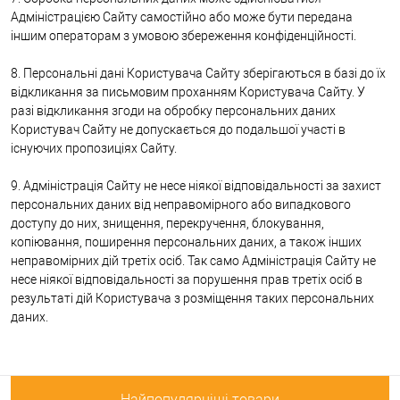
Адміністрацією Сайту самостійно або може бути передана
іншим операторам з умовою збереження конфіденційності.
8. Персональні дані Користувача Сайту зберігаються в базі до їх
відкликання за письмовим проханням Користувача Сайту. У
разі відкликання згоди на обробку персональних даних
Користувач Сайту не допускається до подальшої участі в
існуючих пропозиціях Сайту.
9. Адміністрація Сайту не несе ніякої відповідальності за захист
персональних даних від неправомірного або випадкового
доступу до них, знищення, перекручення, блокування,
копіювання, поширення персональних даних, а також інших
неправомірних дій третіх осіб. Так само Адміністрація Сайту не
несе ніякої відповідальності за порушення прав третіх осіб в
результаті дій Користувача з розміщення таких персональних
даних.
Найпопулярніші товари