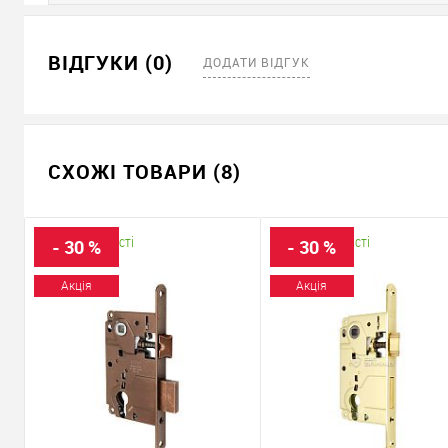
ВІДГУКИ (0)
ДОДАТИ ВІДГУК
СХОЖІ ТОВАРИ (8)
В наявності
В наявності
- 30 %
- 30 %
Акція
Акція