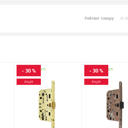
Рейтинг товару:
В наявності
В наявності
- 30 %
- 30 %
Акція
Акція