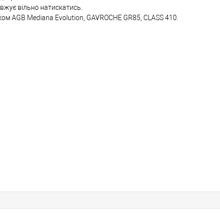
овжує вільно натискатись.
ком AGB Mediana Evolution, GAVROCHE GR85, CLASS 410.