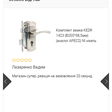
Комплект замка KEDR
1423 (BS55*58,5мм)
(аналог APECS) NI нікель
Лазаренко Вадим
Магазин супер ,реакція на замовлення 20 секунд.