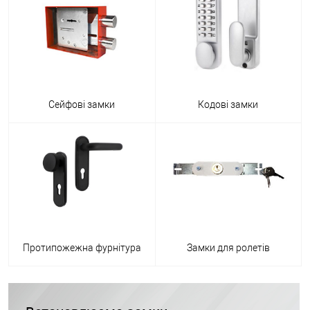
Сейфові замки
Кодові замки
Протипожежна фурнітура
Замки для ролетів