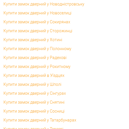
Купити замок дверний у Новодністровську
Купити замок дверний у Новоселиці
Купити замок дверний у Сокирянах
Купити замок дверний у Сторожинці
Купити замок дверний у Хотині
Купити замок дверний у Полонному
Купити замок дверний у Радехові
Купити замок дверний у Рокитному
Купити замок дверний в Уїздцях
Купити замок дверний у Шполі
Купити замок дверний у Сінгурах
Купити замок дверний у Снятині
Купити замок дверний у Сосниці
Купити замок дверний у Татарбунарах
Купити замок дверний у Тересві