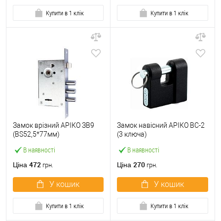
Купити в 1 клік
Купити в 1 клік
Замок врізний АРІКО ЗВ9
Замок навісний АРІКО ВС-2
(BS52,5*77мм)
(3 ключа)
В наявності
В наявності
472
270
Ціна
Ціна
грн.
грн.
У кошик
У кошик
Купити в 1 клік
Купити в 1 клік