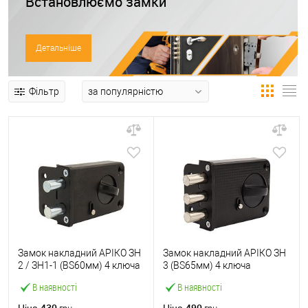
Встановлюємо замки
Детальніше
Фільтр
Замок накладний АРІКО ЗН
Замок накладний АРІКО ЗН
2 / ЗН1-1 (BS60мм) 4 ключа
3 (BS65мм) 4 ключа
В наявності
В наявності
430
490