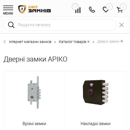
0
0
МЕНЮ
Інтернет магазин замків
Каталог товарів ⭐
Дверні замки 🌟
•
•
Дверні замки АРІКО
Врізні замки
Накладні замки