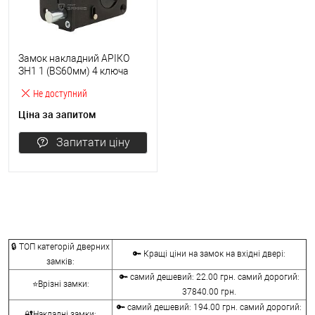
Замок накладний АРІКО
ЗН1 1 (BS60мм) 4 ключа
Не доступний
Ціна за запитом
Запитати ціну
🔒 ТОП категорій дверних
🔑 Кращі ціни на замок на вхідні двері:
замків:
🔑 самий дешевий: 22.00 грн. самий дорогий:
⭐Врізні замки:
37840.00 грн.
🔑 самий дешевий: 194.00 грн. самий дорогий:
🔐Накладні замки: