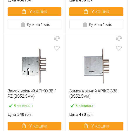
Ціна
Ціна
грн.
грн.
У кошик
У кошик
Купити в 1 клік
Купити в 1 клік
Замок врізний АРІКО ЗВ-1
Замок врізний АРІКО ЗВ8
PZ (BS52,5мм)
(BS52,5мм)
В наявності
В наявності
340
470
Ціна
Ціна
грн.
грн.
У кошик
У кошик