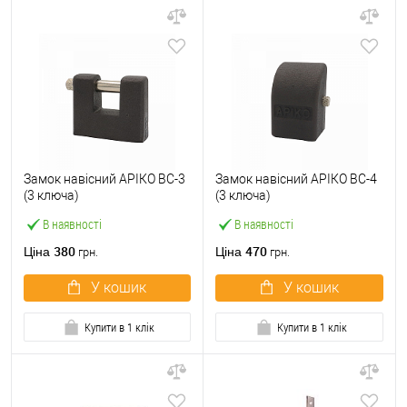
Замок навісний АРІКО ВС-3
Замок навісний АРІКО ВС-4
(3 ключа)
(3 ключа)
В наявності
В наявності
380
470
Ціна
Ціна
грн.
грн.
У кошик
У кошик
Купити в 1 клік
Купити в 1 клік