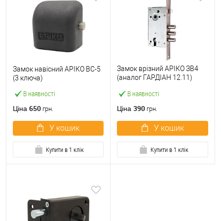
Замок врізний АРІКО ЗВ4
Замок навісний АРІКО ВС-5
(аналог ГАРДІАН 12.11)
(3 ключа)
(BS52,5*85мм)
В наявності
В наявності
650
390
Ціна
Ціна
грн.
грн.
У кошик
У кошик
Купити в 1 клік
Купити в 1 клік