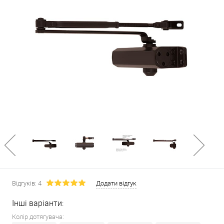
Відгуків: 4
Додати відгук
Інші варіанти:
Колір дотягувача: