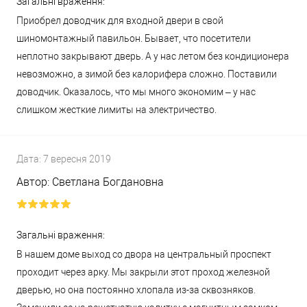
Загальні враження:
Приобрел доводчик для входной двери в свой
шиномонтажный павильон. Бывает, что посетители
неплотно закрывают дверь. А у нас летом без кондиционера
невозможно, а зимой без калорифера сложно. Поставили
доводчик. Оказалось, что мы много экономим – у нас
слишком жесткие лимиты на электричество.
Дата:
7 вересня 2019
Автор:
Светлана Богдановна
Загальні враження:
В нашем доме выход со двора на центральный проспект
проходит через арку. Мы закрыли этот проход железной
дверью, но она постоянно хлопала из-за сквозняков.