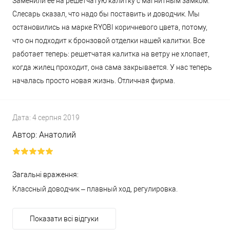
Заменили ее на решетчатую калитку с магнитным замком.
Слесарь сказал, что надо бы поставить и доводчик. Мы
остановились на марке RYOBI коричневого цвета, потому,
что он подходит к бронзовой отделки нашей калитки. Все
работает теперь: решетчатая калитка на ветру не хлопает,
когда жилец проходит, она сама закрывается. У нас теперь
началась просто новая жизнь. Отличная фирма.
Дата:
4 серпня 2019
Автор:
Анатолий
Загальні враження:
Классный доводчик – плавный ход, регулировка.
Показати всі відгуки