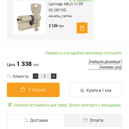
В наявності
Циліндр ABUS X12R
60 (30*30)
нікель_сатин
2 126
грн.
Наявність в роздрібних магазинах уточнюйте
Знайшли дешевше?
1 338
Ціна
грн.
Знизимо ціну!
Кількість:
У кошик
Купити в 1 клік
Можемо встановити цей товар. Деталі запитуйте у менеджера.
Доставка
Оплата