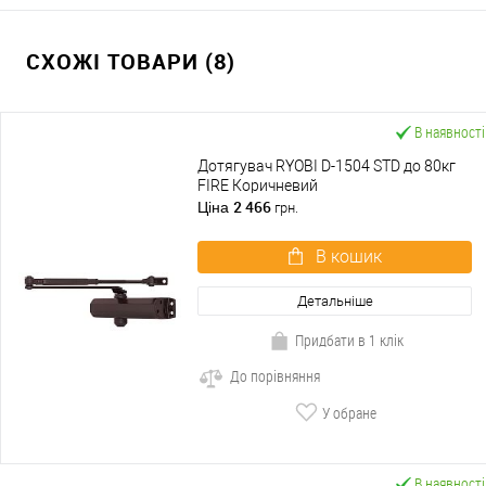
СХОЖІ ТОВАРИ (8)
В наявності
Дотягувач RYOBI D-1504 STD до 80кг
FIRE Коричневий
2 466
Ціна
грн.
В кошик
Детальніше
Придбати в 1 клік
До порівняння
У обране
В наявності