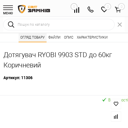
0
0
МЕНЮ
Інтернет магазин замків
ОГЛЯД ТОВАРУ
ФАЙЛИ
Каталог товарів ⭐
ОПИС
ХАРАКТЕРИСТИКИ
Дотягувачі дверей 
•
•
Дотягувач RYOBI 9903 STD до 60кг
Коричневий
Артикул:
11306
В наявності