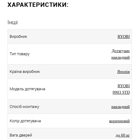
ХАРАКТЕРИСТИКИ:
Інші
Виробник
RYOBI
Дотягувач
Тип товару
накладний
Країна виробник
Японія
RYOBI
Модель дотягувача
9903 STD
Спосіб монтажу
накладний
Колір дотягувача
коричневий
Вага дверей
до 60 кг