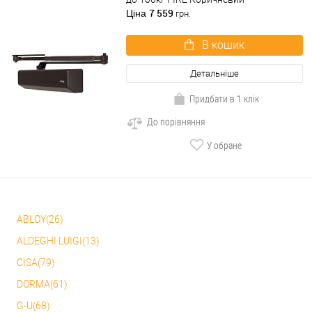
7 559
Ціна
грн.
В кошик
Детальніше
Придбати в 1 клік
До порівняння
У обране
ABLOY(26)
ALDEGHI LUIGI(13)
CISA(79)
DORMA(61)
G-U(68)