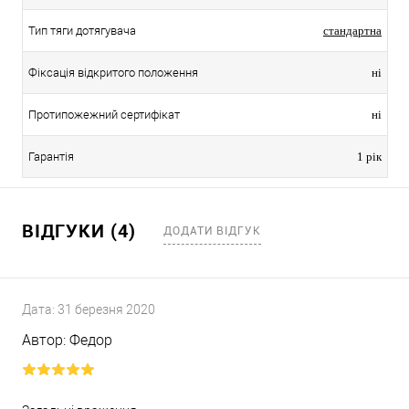
Тип тяги дотягувача
стандартна
Фіксація відкритого положення
ні
Протипожежний сертифікат
ні
Гарантія
1 рік
ВІДГУКИ (4)
ДОДАТИ ВІДГУК
Дата:
31 березня 2020
Автор:
Федор