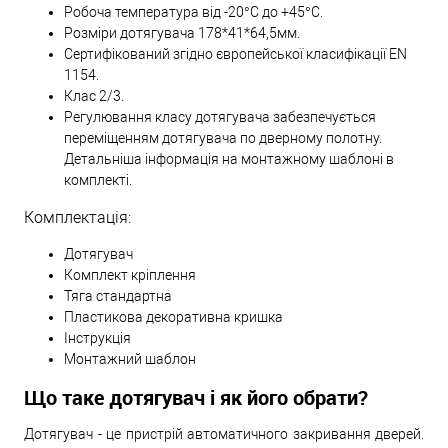
Робоча температура від -20°С до +45°С.
Розміри дотягувача 178*41*64,5мм.
Сертифікований згідно європейської класифікації EN
1154.
Клас 2/3.
Регулювання класу дотягувача забезпечується
переміщенням дотягувача по дверному полотну.
Детальніша інформація на монтажному шаблоні в
комплекті.
Комплектація:
Дотягувач
Комплект кріплення
Тяга стандартна
Пластикова декоративна кришка
Інструкція
Монтажний шаблон
Що таке дотягувач і як його обрати?
Дотягувач - це пристрій автоматичного закривання дверей.