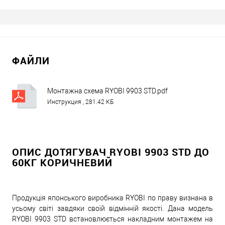
ФАЙЛИ
Монтажна схема RYOBI 9903 STD.pdf
Инструкция , 281.42 КБ
ОПИС ДОТЯГУВАЧ RYOBI 9903 STD ДО
60КГ КОРИЧНЕВИЙ
Продукція японського виробника RYOBI по праву визнана в
усьому світі завдяки своїй відмінній якості. Дана модель
RYOBI 9903 STD встановлюється накладним монтажем на