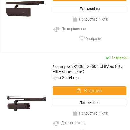
Детальніше
Придбати в 1 клік
До порівняння
У обране
В наявності
Дотягувач RYOBI D-1504 UNIV до 80кг
FIRE Коричневий
2 554
Ціна
грн.
В кошик
Детальніше
Придбати в 1 клік
До порівняння