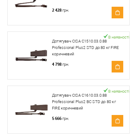
2 428
грн.
В наявності
Дотягувач CISA C1510.03.0.88
Professional Plus2 STD до 80 кг FIRE
коричневий
4 798
грн.
В наявності
Дотягувач CISA C1610.03.0.88
Professional Plus2 BC STD до 80 кг
FIRE коричневий
5 666
грн.