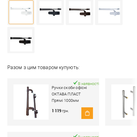
Разом з цим товаром купують:
В наявності
Ручки скоби офісні
ОКТАВА ПЛАСТ
Прямі 1000мм
(комплект)
1 119
грн.
коричневий