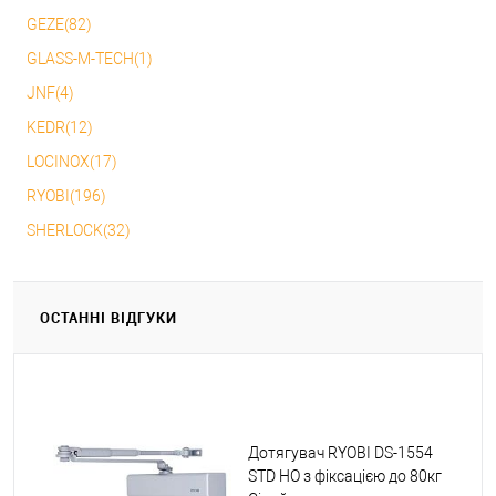
GEZE(82)
GLASS-M-TECH(1)
JNF(4)
KEDR(12)
LOCINOX(17)
RYOBI(196)
SHERLOCK(32)
ОСТАННІ ВІДГУКИ
Дотягувач RYOBI DS-1554
STD HO з фіксацією до 80кг