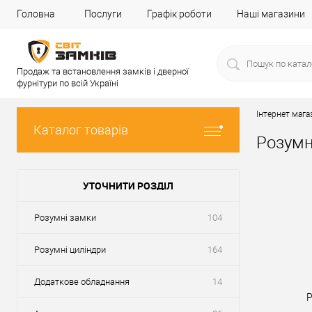
Головна
Послуги
Графік роботи
Наші магазини
Продаж та встановлення замків і дверної
фурнітури по всій Україні
Інтернет мага
Каталог товарів
Розумн
УТОЧНИТИ РОЗДІЛ
Розумні замки
104
Розумні циліндри
164
Додаткове обладнання
14
Р