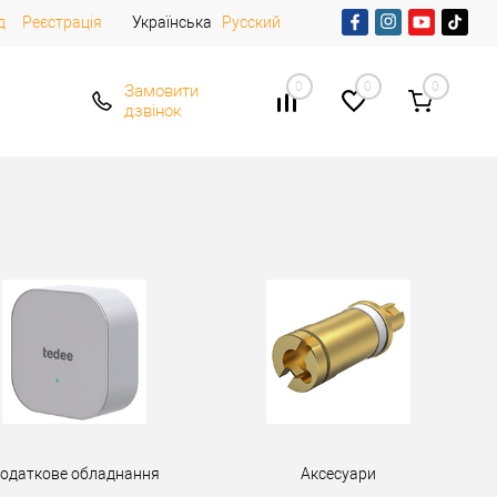
д
Реєстрація
Українська
Русский
0
0
0
Замовити
дзвінок
одаткове обладнання
Аксесуари