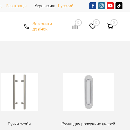
д
Реєстрація
Українська
Русский
0
0
0
Замовити
дзвінок
Ручки скоби
Ручки для розсувних дверей