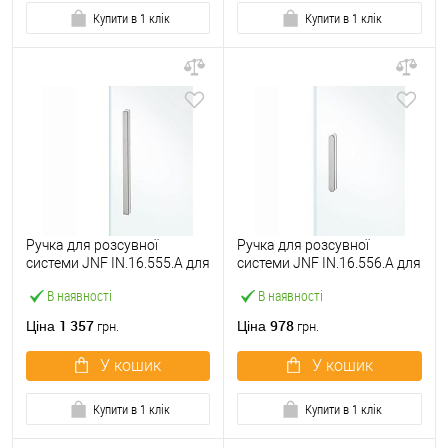
Купити в 1 клік
Купити в 1 клік
Ручка для розсувної
Ручка для розсувної
системи JNF IN.16.555.A для
системи JNF IN.16.556.A для
скла нержавіюча сталь
скла нержавіюча сталь
В наявності
В наявності
1 357
978
Ціна
Ціна
грн.
грн.
У кошик
У кошик
Купити в 1 клік
Купити в 1 клік