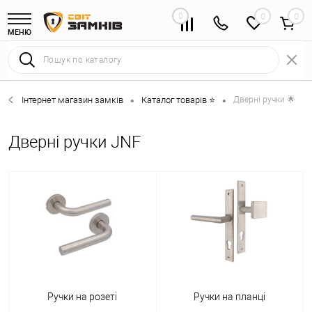
0
0
МЕНЮ
Інтернет магазин замків
Каталог товарів ⭐
Дверні ручки 🌟
•
•
Дверні ручки JNF
Ручки на розеті
Ручки на планці