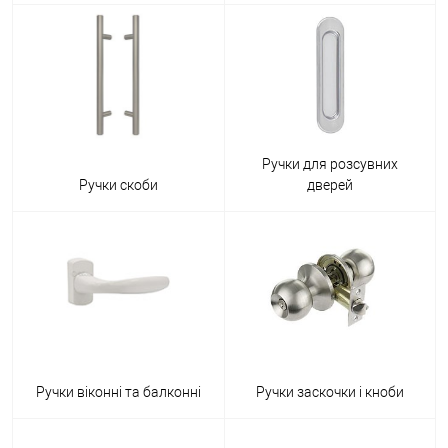
Ручки для розсувних
Ручки скоби
дверей
Ручки віконні та балконні
Ручки заскочки і кноби