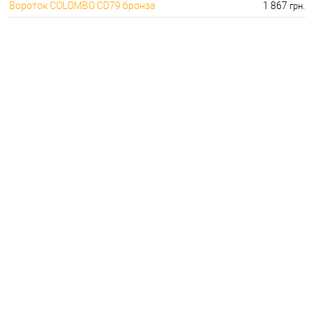
Вороток COLOMBO CD79 бронза
1 867
грн.