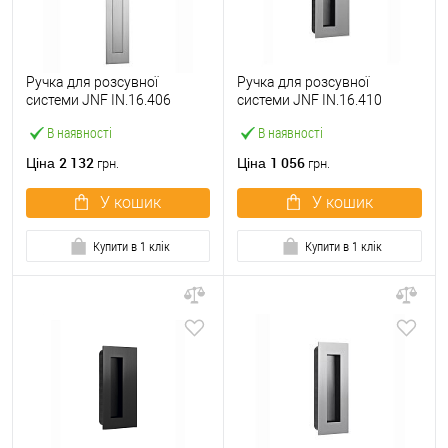
Ручка для розсувної
Ручка для розсувної
системи JNF IN.16.406
системи JNF IN.16.410
нержавіюча сталь
нержавіюча сталь
В наявності
В наявності
2 132
1 056
Ціна
Ціна
грн.
грн.
У кошик
У кошик
Купити в 1 клік
Купити в 1 клік