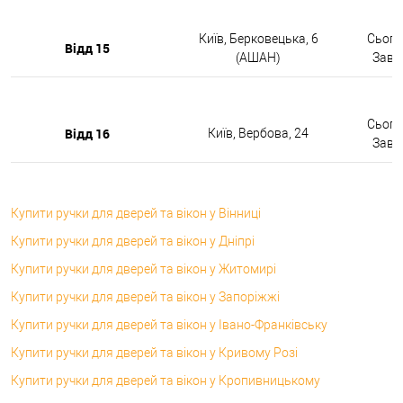
Київ, Берковецька, 6
Сьогод
Відд 15
(АШАН)
Завтр
Сьогод
Відд 16
Київ, Вербова, 24
Завтр
Купити ручки для дверей та вікон у Вінниці
Купити ручки для дверей та вікон у Дніпрі
Купити ручки для дверей та вікон у Житомирі
Купити ручки для дверей та вікон у Запоріжжі
Купити ручки для дверей та вікон у Івано-Франківську
Купити ручки для дверей та вікон у Кривому Розі
Купити ручки для дверей та вікон у Кропивницькому