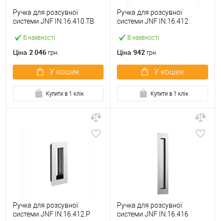
Ручка для розсувної
Ручка для розсувної
системи JNF IN.16.410.TB
системи JNF IN.16.412
чорний
нержавіюча сталь
В наявності
В наявності
2 046
942
Ціна
Ціна
грн.
грн.
У кошик
У кошик
Купити в 1 клік
Купити в 1 клік
Ручка для розсувної
Ручка для розсувної
системи JNF IN.16.412.P
системи JNF IN.16.416