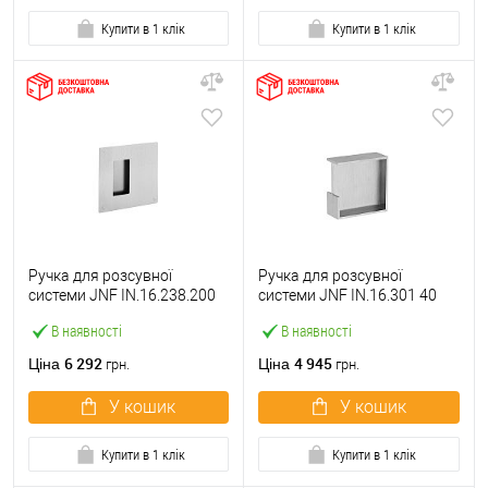
Купити в 1 клік
Купити в 1 клік
Ручка для розсувної
Ручка для розсувної
системи JNF IN.16.238.200
системи JNF IN.16.301 40
нержавіюча сталь
мм нержавіюча сталь
В наявності
В наявності
6 292
4 945
Ціна
Ціна
грн.
грн.
У кошик
У кошик
Купити в 1 клік
Купити в 1 клік