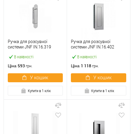
Ручка для розсувної
Ручка для розсувної
системи JNF IN.16.319
системи JNF IN.16.402
нержавіюча сталь
нержавіюча сталь
В наявності
В наявності
593
1 118
Ціна
Ціна
грн.
грн.
У кошик
У кошик
Купити в 1 клік
Купити в 1 клік