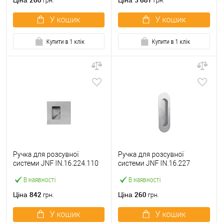
Ціна
Ціна
грн.
грн.
У кошик
У кошик
Купити в 1 клік
Купити в 1 клік
Ручка для розсувної
Ручка для розсувної
системи JNF IN.16.224.110
системи JNF IN.16.227
нержавіюча сталь
нержавіюча сталь
В наявності
В наявності
842
260
Ціна
Ціна
грн.
грн.
У кошик
У кошик