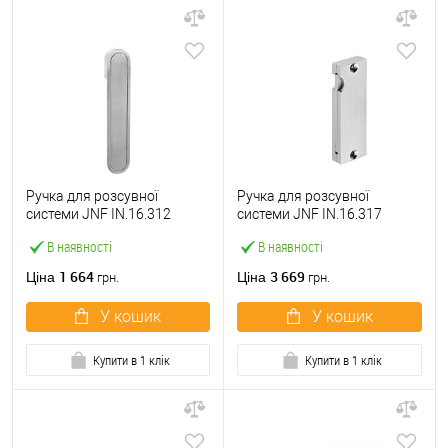
Ручка для розсувної
Ручка для розсувної
системи JNF IN.16.312
системи JNF IN.16.317
нержавіюча сталь
нержавіюча сталь
В наявності
В наявності
1 664
3 669
Ціна
Ціна
грн.
грн.
У кошик
У кошик
Купити в 1 клік
Купити в 1 клік