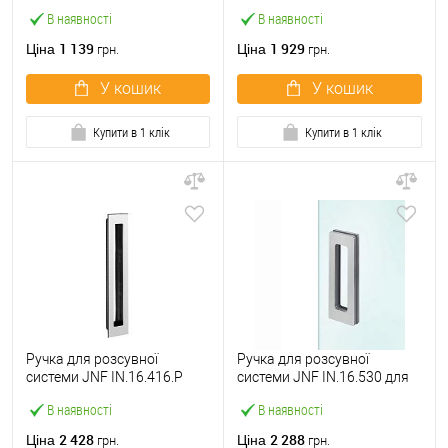
полірована нержавіюча
нержавіюча сталь
В наявності
В наявності
сталь
1 139
1 929
Ціна
Ціна
грн.
грн.
У кошик
У кошик
Купити в 1 клік
Купити в 1 клік
Ручка для розсувної
Ручка для розсувної
системи JNF IN.16.416.P
системи JNF IN.16.530 для
полірована нержавіюча
скла нержавіюча сталь
В наявності
В наявності
сталь
2 428
2 288
Ціна
Ціна
грн.
грн.