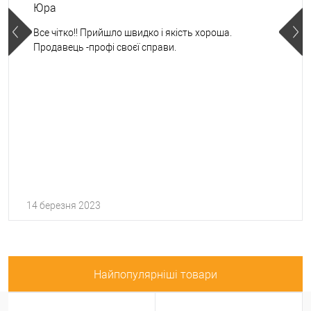
Юра
Все чітко!! Прийшло швидко і якість хороша.
Продавець -профі своєї справи.
14 березня 2023
Найпопулярніші товари