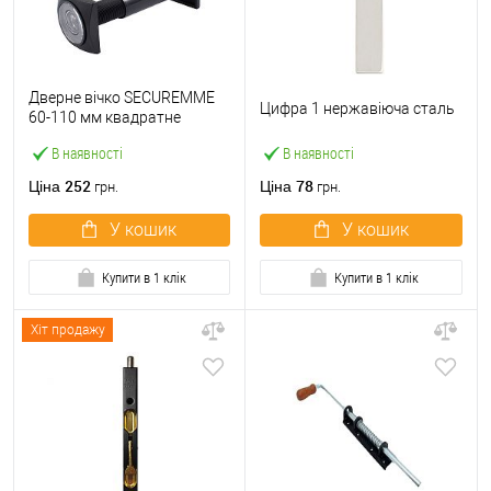
Дверне вічко SECUREMME
Цифра 1 нержавіюча сталь
60-110 мм квадратне
чорний
В наявності
В наявності
252
78
Ціна
Ціна
грн.
грн.
У кошик
У кошик
Купити в 1 клік
Купити в 1 клік
Хіт продажу