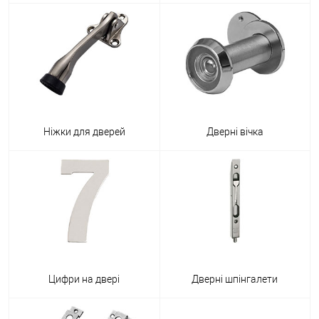
Ніжки для дверей
Дверні вічка
Цифри на двері
Дверні шпінгалети