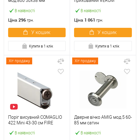
мод.800 50x38 мм
прихований VERUM
нержавіюча сталь
магнітний
В наявності
В наявності
296
1 061
Ціна
Ціна
грн.
грн.
У кошик
У кошик
Купити в 1 клік
Купити в 1 клік
Хіт продажу
Хіт продажу
Поріг висувний COMAGLIO
Дверне вічко AMIG мод.5 60-
422 Mini 43-30 cм FIRE
85 мм сатин
В наявності
В наявності