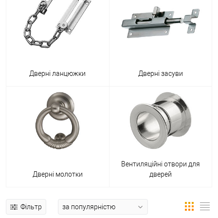
Дверні ланцюжки
Дверні засуви
Вентиляційні отвори для
Дверні молотки
дверей
Фільтр