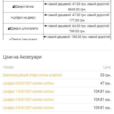
🔑 самий дешевий: 47.00 грн. самий дорогий:
🔐Дверні вічка:
8645.00 грн.
🔑 самий дешевий: 47.00 грн. самий дорогий:
⭐Цифри на двері:
177.00 грн.
🔑 самий дешевий: 64.00 грн. самий дорогий:
🔐Дверні шпінгалети:
799.00 грн.
🔑 самий дешевий: 185.00 грн. самий дорогий:
⭐Дверні ланцюжки:
1320.00 грн.
🔑 самий дешевий: 31.00 грн. самий дорогий:
🔐Дверні засуви:
945.00 грн.
Ціни на Аксесуари
🔑 самий дешевий: 631.00 грн. самий дорогий:
⭐Дверні молотки:
1713.00 грн.
Назва
Ціна
🔐Вентиляційні отвори для
🔑 самий дешевий: 53.00 грн. самий дорогий:
Вентиляційний отвір сатин жовтий
53
грн.
дверей:
157.00 грн.
Цифра 0 NIK/SAT нікель-сатин
47
грн.
Цифра 1 NIK/SAT нікель-сатин
104.81
грн.
Цифра 2 NIK/SAT нікель-сатин
104.81
грн.
Цифра 3 NIK/SAT нікель-сатин
104.81
грн.