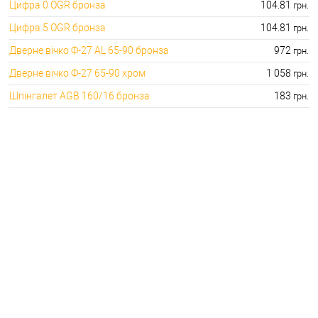
Цифра 0 OGR бронза
104.81
грн.
Цифра 5 OGR бронза
104.81
грн.
Дверне вічко Ф-27 AL 65-90 бронза
972
грн.
Дверне вічко Ф-27 65-90 хром
1 058
грн.
Шпінгалет AGB 160/16 бронза
183
грн.