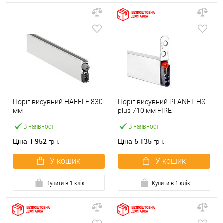
Поріг висувний HAFELE 830
Поріг висувний PLANET HS-
мм
plus 710 мм FIRE
В наявності
В наявності
1 952
5 135
Ціна
Ціна
грн.
грн.
У кошик
У кошик
Купити в 1 клік
Купити в 1 клік