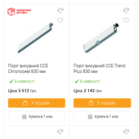
Поріг висувний CCE
Поріг висувний CCE Trend
Chronoseal 830 мм
Plus 830 мм
В наявності
В наявності
5 512
2 142
Ціна
Ціна
грн.
грн.
У кошик
У кошик
Купити в 1 клік
Купити в 1 клік