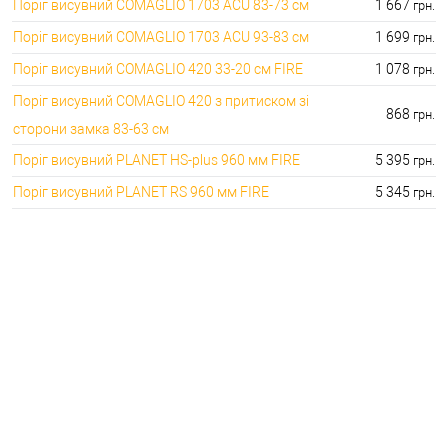
Поріг висувний COMAGLIO 1703 ACU 83-73 см
1 667
грн.
Поріг висувний COMAGLIO 1703 ACU 93-83 см
1 699
грн.
Поріг висувний COMAGLIO 420 33-20 см FIRE
1 078
грн.
Поріг висувний COMAGLIO 420 з притиском зі
868
грн.
сторони замка 83-63 см
Поріг висувний PLANET HS-plus 960 мм FIRE
5 395
грн.
Поріг висувний PLANET RS 960 мм FIRE
5 345
грн.