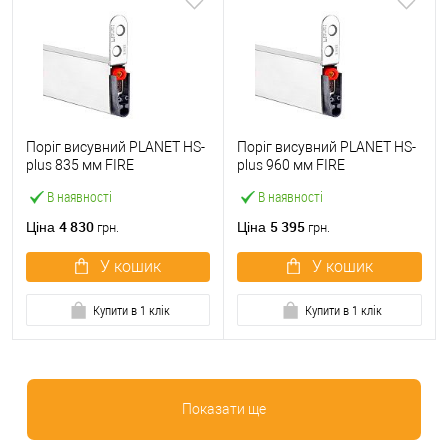
Поріг висувний PLANET HS-
Поріг висувний PLANET HS-
plus 835 мм FIRE
plus 960 мм FIRE
В наявності
В наявності
4 830
5 395
Ціна
Ціна
грн.
грн.
У кошик
У кошик
Купити в 1 клік
Купити в 1 клік
Показати ще