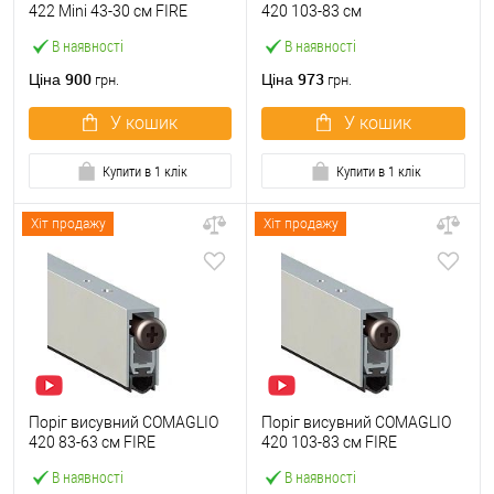
422 Mini 43-30 cм FIRE
420 103-83 см
В наявності
В наявності
900
973
Ціна
Ціна
грн.
грн.
У кошик
У кошик
Купити в 1 клік
Купити в 1 клік
Хіт продажу
Хіт продажу
Поріг висувний COMAGLIO
Поріг висувний COMAGLIO
420 83-63 см FIRE
420 103-83 см FIRE
В наявності
В наявності