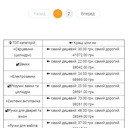
Назад
1
2
Вперед
🔒 ТОП категорій :
🔑 Кращі ціни на :
⭐Серцевини
🔑 самий дешевий: 30.00 грн. самий дорогий:
(циліндри):
41072.00 грн.
🔑 самий дешевий: 22.00 грн. самий дорогий:
🔐Замки:
38042.00 грн.
🔑 самий дешевий: 24.00 грн. самий дорогий:
⭐Електрозамки:
68969.00 грн.
🔐Розумні замки та
🔑 самий дешевий: 20.00 грн. самий дорогий:
циліндри:
28591.00 грн.
🔑 самий дешевий: 73.00 грн. самий дорогий:
⭐Системи антипаніка:
38261.00 грн.
🔐Ручки для дверей та
🔑 самий дешевий: 48.00 грн. самий дорогий:
вікон:
28349.00 грн.
🔑 самий дешевий: 37.00 грн. самий дорогий:
⭐Ручки для меблів: