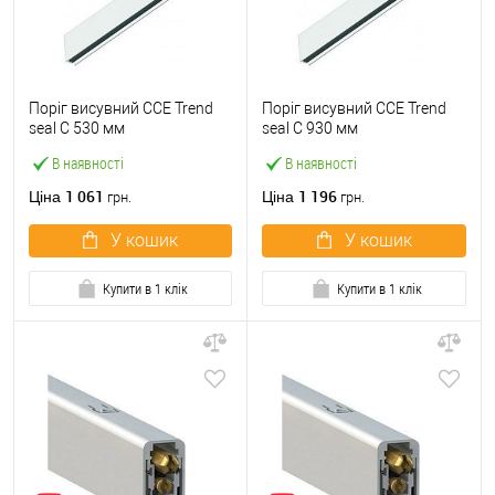
Поріг висувний CCE Trend
Поріг висувний CCE Trend
seal С 530 мм
seal С 930 мм
В наявності
В наявності
1 061
1 196
Ціна
Ціна
грн.
грн.
У кошик
У кошик
Купити в 1 клік
Купити в 1 клік