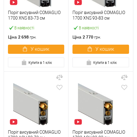
Поріг висувний COMAGLIO
Поріг висувний COMAGLIO
1700 XNS 83-73 см
1700 XNS 93-83 см
В наявності
В наявності
2 698
2 770
Ціна
Ціна
грн.
грн.
У кошик
У кошик
Купити в 1 клік
Купити в 1 клік
Поріг висувний COMAGLIO
Поріг висувний COMAGLIO