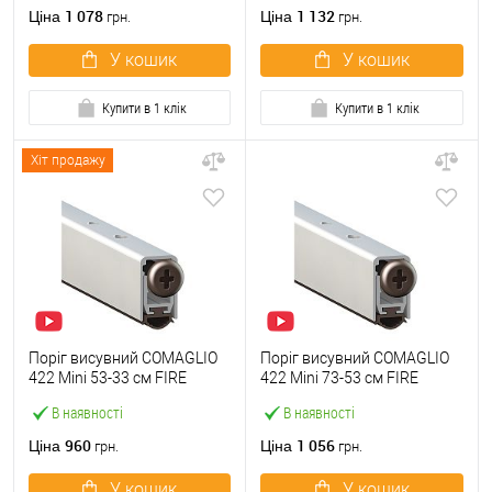
1 078
1 132
Ціна
Ціна
грн.
грн.
У кошик
У кошик
Купити в 1 клік
Купити в 1 клік
Хіт продажу
Поріг висувний COMAGLIO
Поріг висувний COMAGLIO
422 Mini 53-33 cм FIRE
422 Mini 73-53 cм FIRE
В наявності
В наявності
960
1 056
Ціна
Ціна
грн.
грн.
У кошик
У кошик