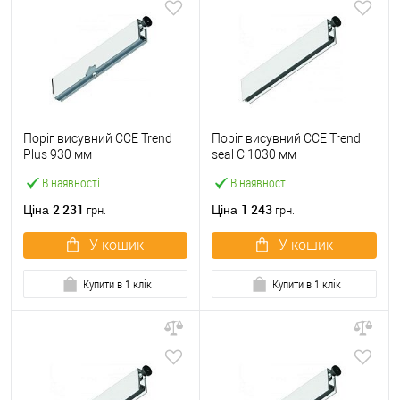
Поріг висувний CCE Trend
Поріг висувний CCE Trend
Plus 930 мм
seal С 1030 мм
В наявності
В наявності
2 231
1 243
Ціна
Ціна
грн.
грн.
У кошик
У кошик
Купити в 1 клік
Купити в 1 клік