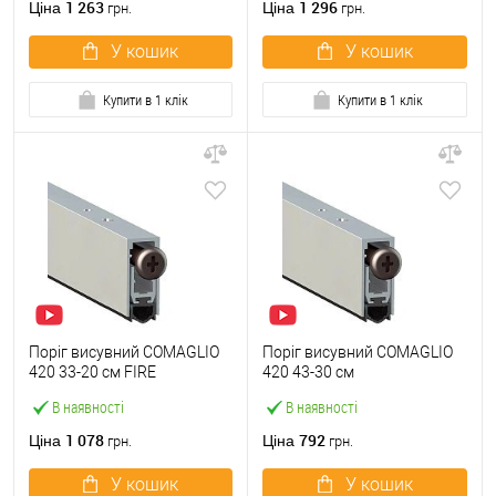
1 263
1 296
Ціна
Ціна
грн.
грн.
У кошик
У кошик
Купити в 1 клік
Купити в 1 клік
Поріг висувний COMAGLIO
Поріг висувний COMAGLIO
420 33-20 см FIRE
420 43-30 см
В наявності
В наявності
1 078
792
Ціна
Ціна
грн.
грн.
У кошик
У кошик