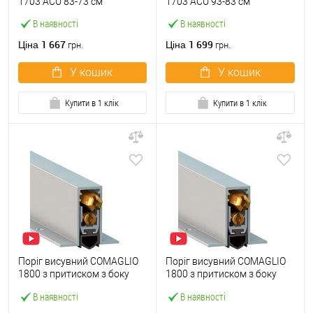
1703 ACU 83-73 см
1703 ACU 93-83 см
В наявності
В наявності
1 667
1 699
Ціна
Ціна
грн.
грн.
У кошик
У кошик
Купити в 1 клік
Купити в 1 клік
Поріг висувний COMAGLIO
Поріг висувний COMAGLIO
1800 з притиском з боку
1800 з притиском з боку
короба 83-73 см
короба 93-83 см
В наявності
В наявності