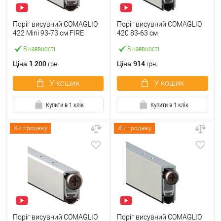
Поріг висувний COMAGLIO
Поріг висувний COMAGLIO
422 Mini 93-73 cм FIRE
420 83-63 см
В наявності
В наявності
1 200
914
Ціна
Ціна
грн.
грн.
У кошик
У кошик
Купити в 1 клік
Купити в 1 клік
Хіт продажу
Хіт продажу
Поріг висувний COMAGLIO
Поріг висувний COMAGLIO