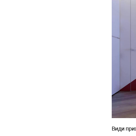
Види при