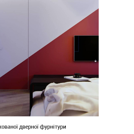
хованої дверної фурнітури