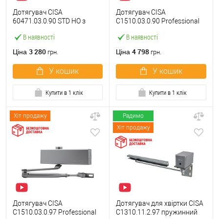
Дотягувач CISA
Дотягувач CISA
60471.03.0.90 STD HO з
C1510.03.0.90 Professional
фіксацією до 80 кг чорний
Plus2 STD до 80 кг FIRE
В наявності
В наявності
матовий
чорний
3 280
4 798
Ціна
Ціна
грн.
грн.
У кошик
У кошик
Купити в 1 клік
Купити в 1 клік
Хіт продажу
Радимо
Хіт продажу
Дотягувач CISA
Дотягувач для хвіртки CISA
C1510.03.0.97 Professional
C1310.11.2.97 пружинний