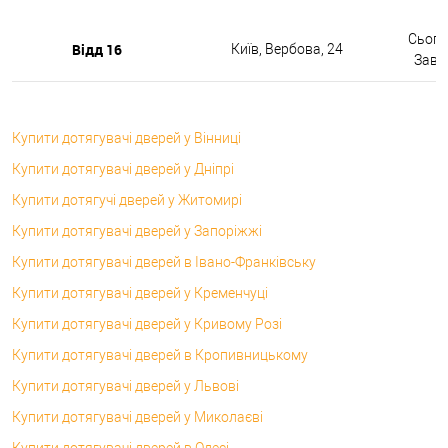
Сьогод
Відд 16
Київ, Вербова, 24
Завтр
Купити дотягувачі дверей у Вінниці
Купити дотягувачі дверей у Дніпрі
Купити дотягучі дверей у Житомирі
Купити дотягувачі дверей у Запоріжжі
Купити дотягувачі дверей в Івано-Франківську
Купити дотягувачі дверей у Кременчуці
Купити дотягувачі дверей у Кривому Розі
Купити дотягувачі дверей в Кропивницькому
Купити дотягувачі дверей у Львові
Купити дотягувачі дверей у Миколаєві
Купити дотягувачі дверей в Одесі