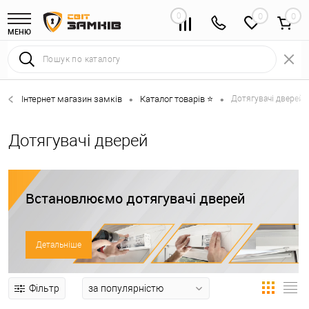
0
0
МЕНЮ
Інтернет магазин замків
Каталог товарів ⭐
Дотягувачі дверей 
•
•
Дотягувачі дверей
Встановлюємо дотягувачі дверей
Детальніше
Фільтр