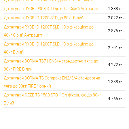
Дотягувач RYOBI 9903 STD до 60кг Сірий Антрацит
1 338
грн.
Дотягувач RYOBI D-1200 STD до 80кг Білий
2 022
грн.
Дотягувач RYOBI D-1200T SLD HO з фіксацією до
2 875
грн.
40кг Сірий Антрацит
Дотягувач RYOBI D-1200T SLD HO з фіксацією до
2 791
грн.
40кг Білий
Дотягувач DORMA TS71 EN3/4 стандартна тяга до
4 272
грн.
80кг FIRE Білий
Дотягувач DORMA TS Compakt EN2/3/4 стандартна
1 388
грн.
тяга до 80кг FIRE Чорний
Дотягувач GEZE TS 1500 STD HO з фіксацією до 80кг
4 765
грн.
Білий