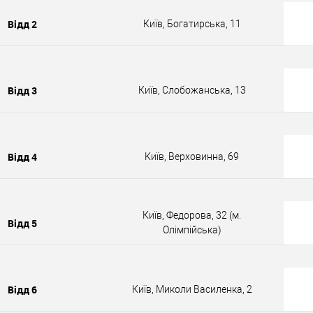
Відд 2
Київ, Богатирська, 11
Відд 3
Київ, Слобожанська, 13
Відд 4
Київ, Верховинна, 69
Київ, Федорова, 32 (м.
Відд 5
Олімпійська)
Відд 6
Київ, Миколи Василенка, 2