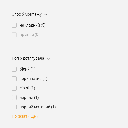
Спосіб монтажу
накладний
(5)
врізний
(0)
Колір дотягувача
білий
(1)
коричневий
(1)
сірий
(1)
чорний
(1)
чорний матовий
(1)
Показати ще 7