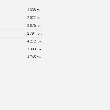
1 338
грн.
2 022
грн.
2 875
грн.
2 791
грн.
4 272
грн.
1 388
грн.
4 765
грн.