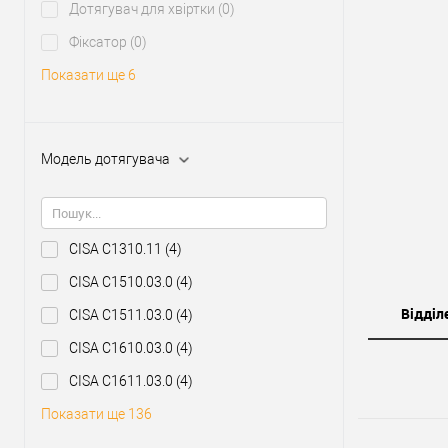
Дотягувач для хвіртки
(0)
Фіксатор
(0)
Показати ще 6
Модель дотягувача
CISA C1310.11
(4)
CISA C1510.03.0
(4)
Відділ
CISA C1511.03.0
(4)
CISA C1610.03.0
(4)
CISA C1611.03.0
(4)
Показати ще 136