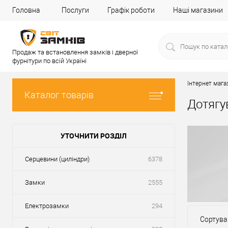
Головна
Послуги
Графік роботи
Наші магазини
Продаж та встановлення замків і дверної
фурнітури по всій Україні
Інтернет мага
Каталог товарів
Дотягу
УТОЧНИТИ РОЗДІЛ
Серцевини (циліндри)
6378
Замки
2555
Електрозамки
294
Сортува