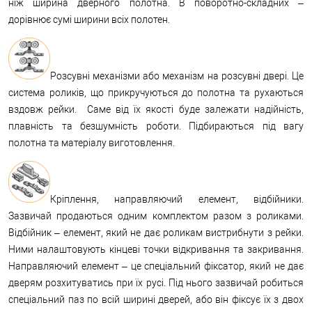
ніж ширина дверного полотна. В поворотно-складних –
дорівнює сумі ширини всіх полотен.
Розсувні механізми або механізм на розсувні двері. Це
система роликів, що прикручуються до полотна та рухаються
вздовж рейки. Саме від їх якості буде залежати надійність,
плавність та безшумність роботи. Підбираються під вагу
полотна та матеріалу виготовлення.
Кріплення, направляючий елемент, відбійники.
Зазвичай продаються одним комплектом разом з роликами.
Відбійник – елемент, який не дає роликам вистрибнути з рейки.
Ними налаштовують кінцеві точки відкривання та закривання.
Направляючий елемент – це спеціальний фіксатор, який не дає
дверям розхитуватись при їх русі. Під нього зазвичай робиться
спеціальний паз по всій ширині дверей, або він фіксує їх з двох