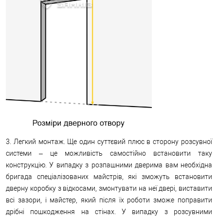
3. Легкий монтаж. Ще один суттєвий плюс в сторону розсувної
системи – це можливість самостійно встановити таку
конструкцію. У випадку з розпашними дверима вам необхідна
бригада спеціалізованих майстрів, які зможуть встановити
дверну коробку з відкосами, змонтувати на неї двері, виставити
всі зазори, і майстер, який після їх роботи зможе поправити
дрібні пошкодження на стінах. У випадку з розсувними