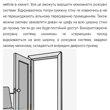
меблів в кімнаті. Все це зможуть вирішити міжкімнатні розсувні
системи. Відкриваючись попри суміжну стіну чи ховаючись в неї
не перешкоджають вільному пересуванню приміщенням. Також
можна сміливо замовляти диван чи шафу на всю ширину стіни
до проєму так як до них буде постійний доступ. Використовуючи
розсувну систему «книжка» чи «гармошка» прохід
відкривається на всю ширину, а розсувна система, завдяки
своєму механізму, складається всередині дверного проєму.