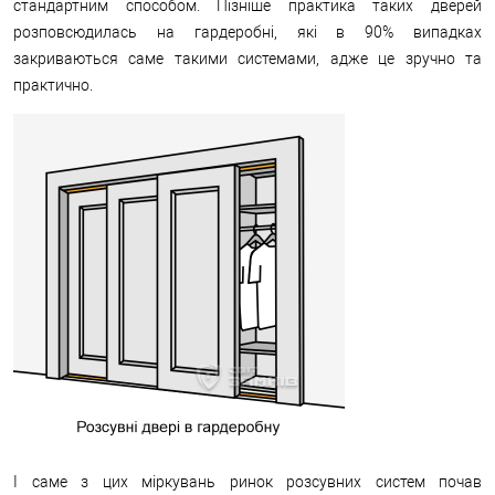
стандартним способом. Пізніше практика таких дверей
розповсюдилась на гардеробні, які в 90% випадках
закриваються саме такими системами, адже це зручно та
практично.
І саме з цих міркувань ринок розсувних систем почав