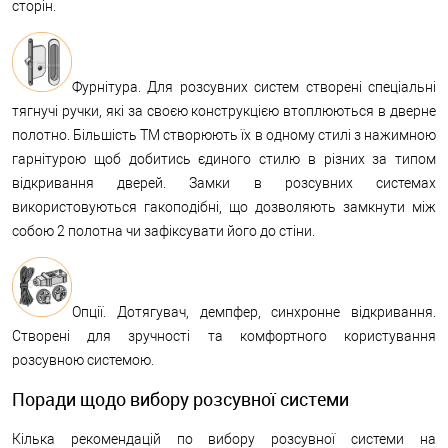
сторін.
Фурнітура. Для розсувних систем створені спеціальні
тягнучі ручки, які за своєю конструкцією втоплюються в дверне
полотно. Більшість ТМ створюють їх в одному стилі з нажимною
гарнітурою щоб добитись єдиного стилю в різних за типом
відкривання дверей. Замки в розсувних системах
використовуються гакоподібні, що дозволяють замкнути між
собою 2 полотна чи зафіксувати його до стіни.
Опції. Дотягувач, демпфер, синхронне відкривання.
Створені для зручності та комфортного користування
розсувною системою.
Поради щодо вибору розсувної системи
Кілька рекомендацій по вибору розсувної системи на