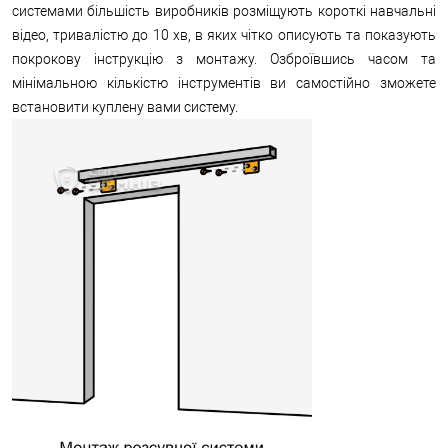
системами більшість виробників розміщують короткі навчальні
відео, тривалістю до 10 хв, в яких чітко описують та показують
покрокову інструкцію з монтажу. Озброївшись часом та
мінімальною кількістю інструментів ви самостійно зможете
встановити куплену вами систему.