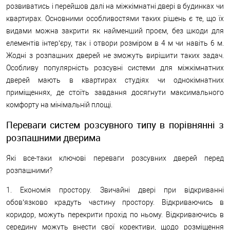
розвиватись і перейшов далі на міжкімнатні двері в будинках чи
квартирах. Основними особливостями таких рішень є те, що їх
видами можна закрити як найменший проєм, без шкоди для
елементів інтер’єру, так і отвори розміром в 4 м чи навіть 6 м.
Жодні з розпашних дверей не зможуть вирішити таких задач.
Особливу популярність розсувні системи для міжкімнатних
дверей мають в квартирах студіях чи однокімнатних
приміщеннях, де стоїть завдання досягнути максимального
комфорту на мінімальній площі.
Переваги систем розсувного типу в порівнянні з
розпашними дверима
Які все-таки ключові переваги розсувних дверей перед
розпашними?
1. Економія простору. Звичайні двері при відкриванні
обов’язково крадуть частину простору. Відкриваючись в
коридор, можуть перекрити прохід по ньому. Відкриваючись в
середину можуть внести свої корективи, щодо розміщення