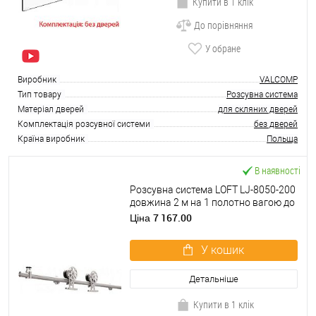
Купити в 1 клік
До порівняння
У обране
Виробник
VALCOMP
Тип товару
Розсувна система
Матеріал дверей
для скляних дверей
Комплектація розсувної системи
без дверей
Країна виробник
Польща
В наявності
Розсувна система LOFT LJ-8050-200
довжина 2 м на 1 полотно вагою до
100 кг
7 167.00
Ціна
У кошик
Детальніше
Купити в 1 клік