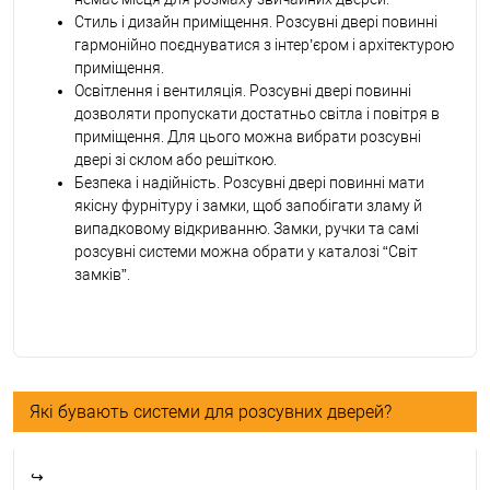
Стиль і дизайн приміщення. Розсувні двері повинні
гармонійно поєднуватися з інтер’єром і архітектурою
приміщення.
Освітлення і вентиляція. Розсувні двері повинні
дозволяти пропускати достатньо світла і повітря в
приміщення. Для цього можна вибрати розсувні
двері зі склом або решіткою.
Безпека і надійність. Розсувні двері повинні мати
якісну фурнітуру і замки, щоб запобігати зламу й
випадковому відкриванню. Замки, ручки та самі
розсувні системи можна обрати у каталозі “Світ
замків”.
Які бувають системи для розсувних дверей?
↪