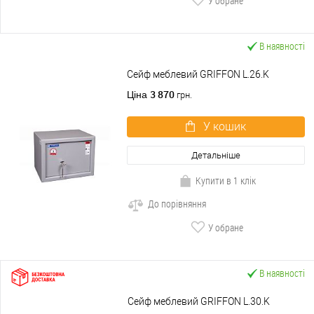
У обране
В наявності
Сейф меблевий GRIFFON L.26.K
3 870
Ціна
грн.
У кошик
Детальніше
Купити в 1 клік
До порівняння
У обране
В наявності
Сейф меблевий GRIFFON L.30.K