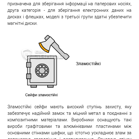
призначена для зберігання інформації на паперових носіях,
друга категорія - для зберігання електронних даних на
дисках і флешках, моделі з третьої групи здатні убезпечити
магнітні диски.
Зламостійкі
Зламостійкі сейфи мають високий ступінь захисту, яку
забезпечує надійний замок та міцний метал в поєднанні з
композитними матеріалами. Виробники оснащують такі
вироби графітовими та алюмінієвими пластинами між
основними стінками шафки, що істотно ускладнює злам за