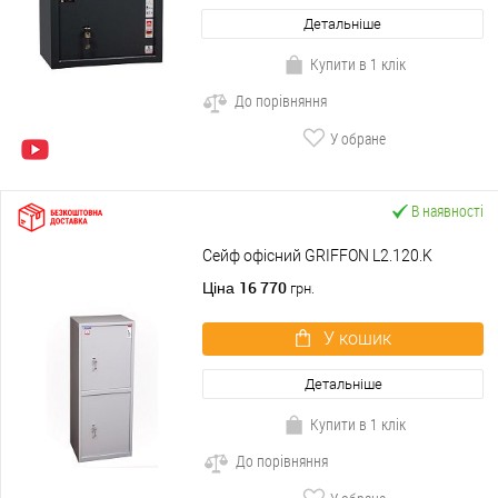
Детальніше
Купити в 1 клік
До порівняння
У обране
В наявності
Сейф офісний GRIFFON L2.120.K
16 770
Ціна
грн.
У кошик
Детальніше
Купити в 1 клік
До порівняння