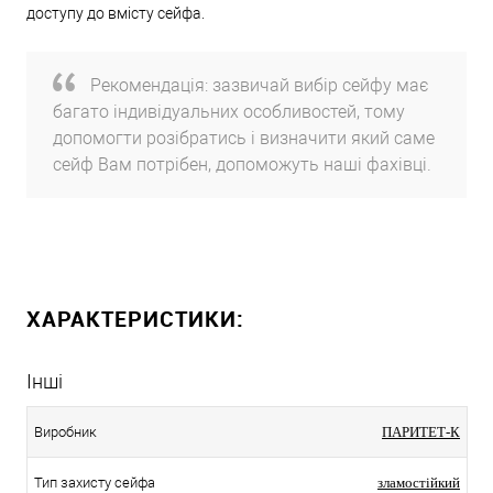
доступу до вмісту сейфа.
Рекомендація: зазвичай вибір сейфу має
багато індивідуальних особливостей, тому
допомогти розібратись і визначити який саме
сейф Вам потрібен, допоможуть наші фахівці.
ХАРАКТЕРИСТИКИ:
Інші
Виробник
ПАРИТЕТ-К
Тип захисту сейфа
зламостійкий