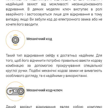
надійніший захист від можливості несанкціонованого
відривання. В деяких моделях ключ виступає в ролі
аварійного і застосовується лише для відкривання в тому
випадку, якщо Ви забули код до електронного замка або не
хочете його вводити.
Механічний код
Такий тип відкривання сейфу є достатньо надійним. Для
того, щоб його відчинити потрібно правильно ввести кодову
комбінацію за допомогою прокручування спеціальної
круглої ручки. Подібні механічні кодові замки не вимагають
особливого догляду, та є надійними у використанні.
Механічний код+ключ
Даний варіант відкривання являє собою комплекс