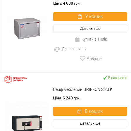
4 680
Ціна
грн.
У кошик
Детальніше
Купити в 1 клік
До порівняння
У обране
В наявності
Сейф меблевий GRIFFON S.20.K
6 240
Ціна
грн.
В кошик
Детальніше