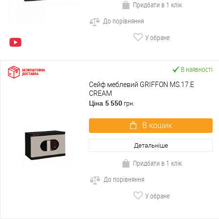
Придбати в 1 клік
До порівняння
У обране
В наявності
Сейф меблевий GRIFFON MS.17.E
CREAM
5 550
Ціна
грн.
В кошик
Детальніше
Придбати в 1 клік
До порівняння
У обране