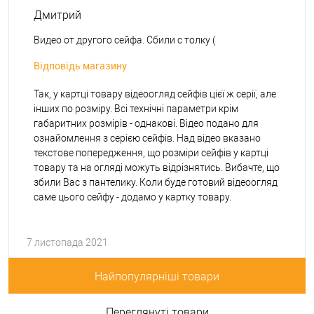
Дмитрий
Видео от другого сейфа. Сбили с толку (
Відповідь магазину
Так, у картці товару відеоогляд сейфів цієї ж серії, але
інших по розміру. Всі технічні параметри крім
габаритних розмірів - однакові. Відео подано для
ознайомлення з серією сейфів. Над відео вказано
текстове попередження, що розміри сейфів у картці
товару та на огляді можуть відрізнятись. Вибачте, що
збили Вас з пантелику. Коли буде готовий відеоогляд
саме цього сейфу - додамо у картку товару.
7 листопада 2021
Найпопулярніші товари
Переглянуті товари