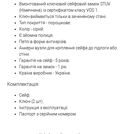
Вмонтований ключовий сейфовий замок STUV
(Німеччина) із сертифікатом класу VDS 1.
Ключ виймається тільки в зачиненому стані.
Тип покриття - порошкове.
Колір - сірий.
Є зйомна полиця.
Петлі в формі антизрізів.
Анкерні вузли для кріплення сейфа до підлоги або
стіни.
Гарантія на сейф - 5 років.
Гарантія на замок - 1 рік.
Країна виробник - Україна.
Комплектація:
Сейф.
Ключі (2 шт).
Інструкція з експлуатації.
Паспорт з серійним номером.