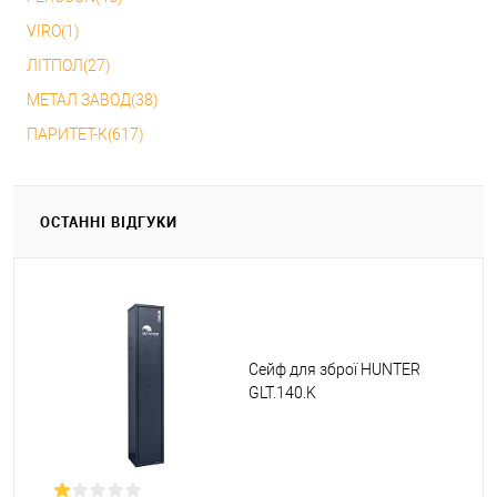
VIRO(1)
ЛІТПОЛ(27)
МЕТАЛ ЗАВОД(38)
ПАРИТЕТ-К(617)
ОСТАННІ ВІДГУКИ
Сейф для зброї HUNTER
GLT.140.K