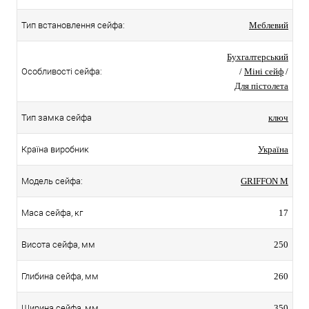
Тип встановлення сейфа:
Меблевий
Бухгалтерський
Особливості сейфа:
/
Міні сейф
/
Для пістолета
Тип замка сейфа
ключ
Країна виробник
Україна
Модель сейфа:
GRIFFON M
Маса сейфа, кг
17
Висота сейфа, мм
250
Глибина сейфа, мм
260
Ширина сейфа, мм
350