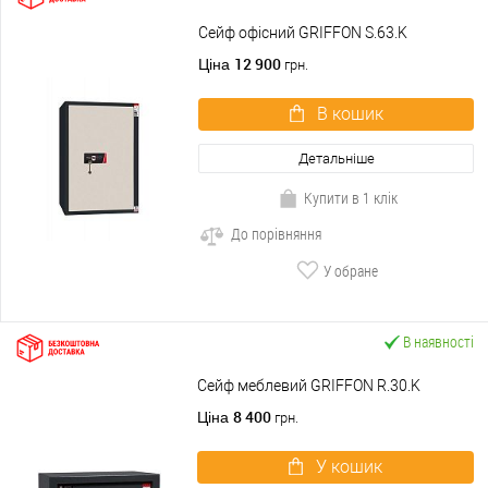
Сейф офісний GRIFFON S.63.K
12 900
Ціна
грн.
В кошик
Детальніше
Купити в 1 клік
До порівняння
У обране
В наявності
Сейф меблевий GRIFFON R.30.K
8 400
Ціна
грн.
У кошик