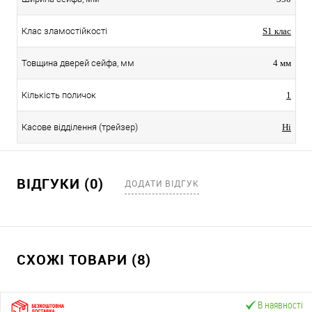
Клас зламостійкості
S1 клас
Товщина дверей сейфа, мм
4 мм
Кількість поличок
1
Касове відділення (трейзер)
Ні
ВІДГУКИ (0)
ДОДАТИ ВІДГУК
СХОЖІ ТОВАРИ (8)
В наявності