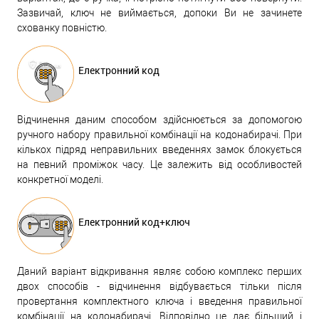
Зазвичай, ключ не виймається, допоки Ви не зачинете
схованку повністю.
Електронний код
Відчинення даним способом здійснюється за допомогою
ручного набору правильної комбінації на кодонабирачі. При
кількох підряд неправильних введеннях замок блокується
на певний проміжок часу. Це залежить від особливостей
конкретної моделі.
Електронний код+ключ
Даний варіант відкривання являє собою комплекс перших
двох способів - відчинення відбувається тільки після
провертання комплектного ключа і введення правильної
комбінації на кодонабирачі. Відповідно це дає більший і