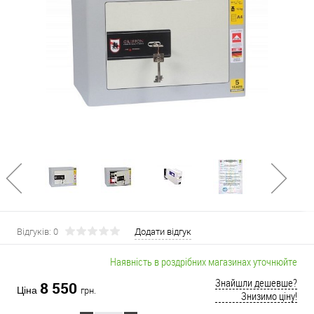
Відгуків: 0
Додати відгук
Наявність в роздрібних магазинах уточнюйте
Знайшли дешевше?
8 550
Ціна
грн.
Знизимо ціну!