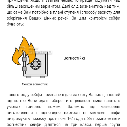
приміщенні. Якщо її взагалі немає, то краще подумати над
більш захищеним варіантом. Далі слід визначитись над тим,
що саме Вам потрібно в плані ступеня і способу захисту для
зберігання Ваших цінних речей. За цим критерієм сейфи
бувають:
Вогнестійкі
Такого роду сейфи призначені для захисту Ваших цінностей
від вогню. Вони здатні зберегти в цілісності вміст навіть в
умовах тривалої пожежі. Залежно від матеріалів
виготовлення і відповідно вартості ці металеві шафи
витримують пожежу протягом 1-2 годин. За призначенням
вогнестійкі сейфи діляться на три класи: перша група