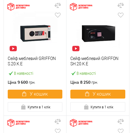
Сейф меблевий GRIFFON
Сейф меблевий GRIFFON
S.20.K.E
SH.20.K.E
В наявності
В наявності
9 600
8 250
Ціна
Ціна
грн.
грн.
У кошик
У кошик
Купити в 1 клік
Купити в 1 клік