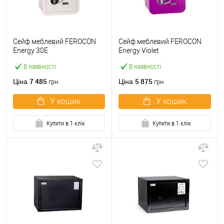
Сейф меблевий FEROCON
Сейф меблевий FEROCON
Energy 30Е
Energy Violet
В наявності
В наявності
7 485
5 875
Ціна
Ціна
грн.
грн.
У кошик
У кошик
Купити в 1 клік
Купити в 1 клік