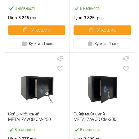
чорний
В наявності
В наявності
3 245
3 825
Ціна
Ціна
грн.
грн.
У кошик
У кошик
Купити в 1 клік
Купити в 1 клік
Сейф меблевий
Сейф меблевий
METALZAVOD СМ-250
METALZAVOD СМ-300
чорний
чорний
В наявності
В наявності
2 775
3 225