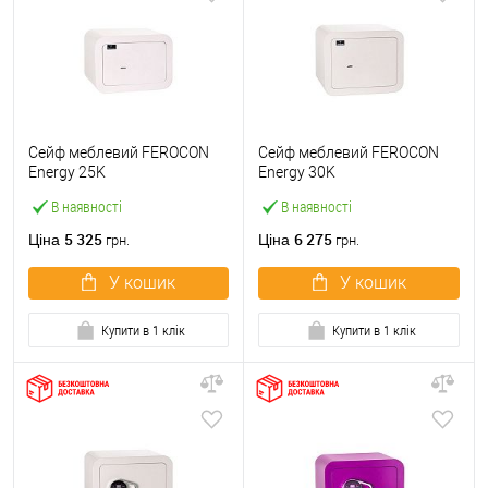
Сейф меблевий FEROCON
Сейф меблевий FEROCON
Energy 25K
Energy 30K
В наявності
В наявності
5 325
6 275
Ціна
Ціна
грн.
грн.
У кошик
У кошик
Купити в 1 клік
Купити в 1 клік