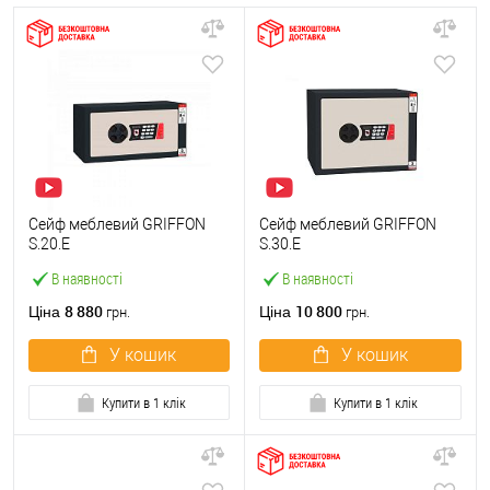
Сейф меблевий GRIFFON
Сейф меблевий GRIFFON
S.20.E
S.30.E
В наявності
В наявності
8 880
10 800
Ціна
Ціна
грн.
грн.
У кошик
У кошик
Купити в 1 клік
Купити в 1 клік