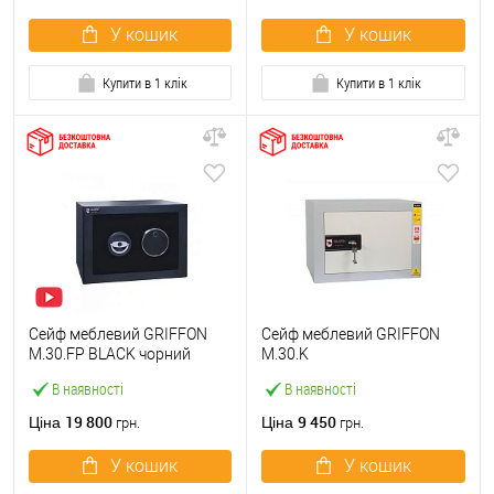
У кошик
У кошик
Купити в 1 клік
Купити в 1 клік
Сейф меблевий GRIFFON
Сейф меблевий GRIFFON
M.30.FP BLACK чорний
M.30.K
В наявності
В наявності
19 800
9 450
Ціна
Ціна
грн.
грн.
У кошик
У кошик