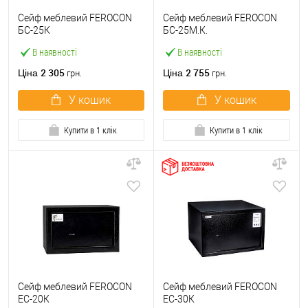
Сейф меблевий FEROCON
Сейф меблевий FEROCON
БС-25К
БС-25М.К.
В наявності
В наявності
2 305
2 755
Ціна
Ціна
грн.
грн.
У кошик
У кошик
Купити в 1 клік
Купити в 1 клік
Сейф меблевий FEROCON
Сейф меблевий FEROCON
ЕС-20К
ЕС-30К