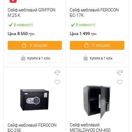
Сейф меблевий GRIFFON
Сейф меблевий FEROCON
M.25.K
БС-17К
В наявності
В наявності
8 550
1 499
Ціна
Ціна
грн.
грн.
У кошик
У кошик
Купити в 1 клік
Купити в 1 клік
Сейф меблевий
Сейф меблевий FEROCON
METALZAVOD СМ-400
БС-25Е