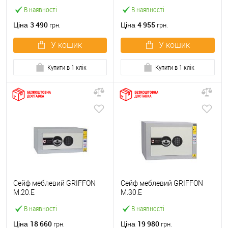
В наявності
В наявності
3 490
4 955
Ціна
Ціна
грн.
грн.
У кошик
У кошик
Купити в 1 клік
Купити в 1 клік
Сейф меблевий GRIFFON
Сейф меблевий GRIFFON
M.20.E
M.30.E
В наявності
В наявності
18 660
19 980
Ціна
Ціна
грн.
грн.