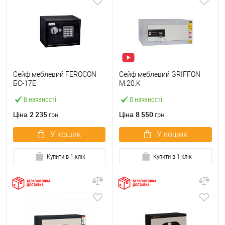
Сейф меблевий FEROCON
Сейф меблевий GRIFFON
БС-17Е
M.20.K
В наявності
В наявності
2 235
8 550
Ціна
Ціна
грн.
грн.
У кошик
У кошик
Купити в 1 клік
Купити в 1 клік