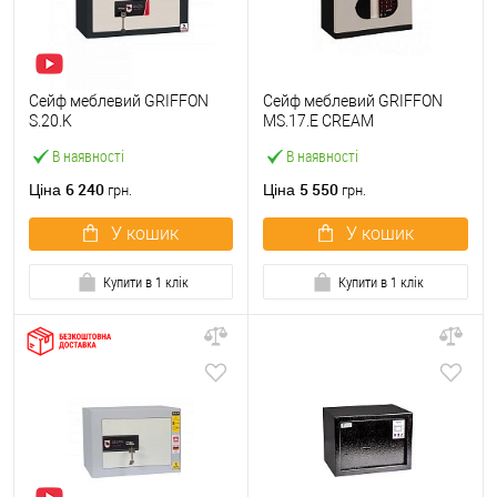
Сейф меблевий GRIFFON
Сейф меблевий GRIFFON
S.20.K
MS.17.E CREAM
В наявності
В наявності
6 240
5 550
Ціна
Ціна
грн.
грн.
У кошик
У кошик
Купити в 1 клік
Купити в 1 клік