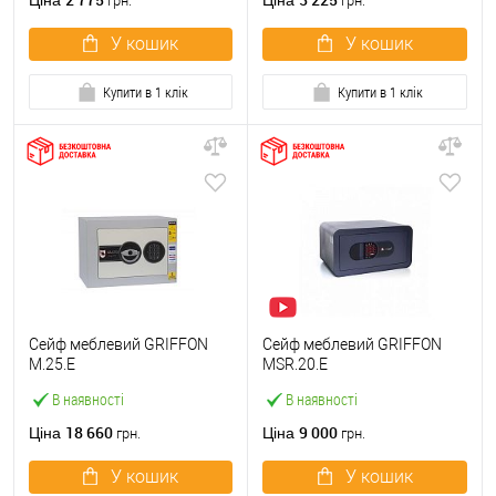
Ціна
Ціна
грн.
грн.
У кошик
У кошик
Купити в 1 клік
Купити в 1 клік
Сейф меблевий GRIFFON
Сейф меблевий GRIFFON
M.25.E
MSR.20.Е
В наявності
В наявності
18 660
9 000
Ціна
Ціна
грн.
грн.
У кошик
У кошик