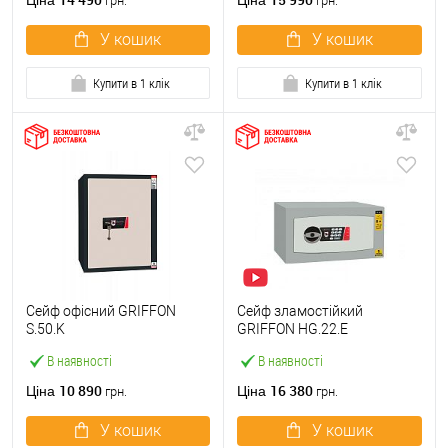
Ціна
Ціна
грн.
грн.
У кошик
У кошик
Купити в 1 клік
Купити в 1 клік
Сейф офісний GRIFFON
Сейф зламостійкий
S.50.K
GRIFFON HG.22.E
В наявності
В наявності
10 890
16 380
Ціна
Ціна
грн.
грн.
У кошик
У кошик