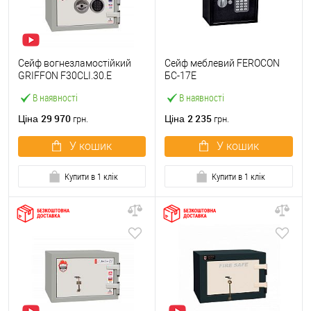
Сейф вогнезламостійкий
Сейф меблевий FEROCON
GRIFFON F30CLI.30.E
БС-17Е
В наявності
В наявності
29 970
2 235
Ціна
Ціна
грн.
грн.
У кошик
У кошик
Купити в 1 клік
Купити в 1 клік