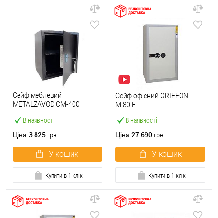
Сейф меблевий
Сейф офісний GRIFFON
METALZAVOD СМ-400
M.80.E
чорний
В наявності
В наявності
3 825
27 690
Ціна
Ціна
грн.
грн.
У кошик
У кошик
Купити в 1 клік
Купити в 1 клік