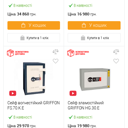
В наявності
В наявності
34 860
16 980
Ціна
Ціна
грн.
грн.
У кошик
У кошик
Купити в 1 клік
Купити в 1 клік
Сейф вогнестійкий GRIFFON
Сейф зламостійкий
FS.70.K.E
GRIFFON HG.30.E
В наявності
В наявності
29 970
19 980
Ціна
Ціна
грн.
грн.