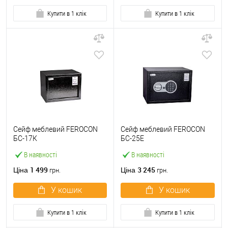
Купити в 1 клік
Купити в 1 клік
Сейф меблевий FEROCON
Сейф меблевий FEROCON
БС-17К
БС-25Е
В наявності
В наявності
1 499
3 245
Ціна
Ціна
грн.
грн.
У кошик
У кошик
Купити в 1 клік
Купити в 1 клік