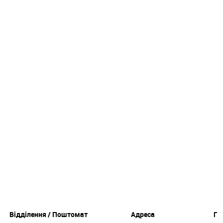
Відділення / Поштомат
Адреса
Гр