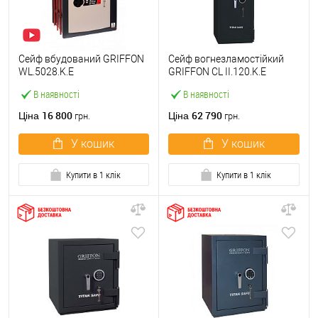
Сейф вбудований GRIFFON
Сейф вогнезламостійкий
WL.5028.K.E
GRIFFON CL II.120.K.E
В наявності
В наявності
16 800
62 790
Ціна
Ціна
грн.
грн.
У кошик
У кошик
Купити в 1 клік
Купити в 1 клік