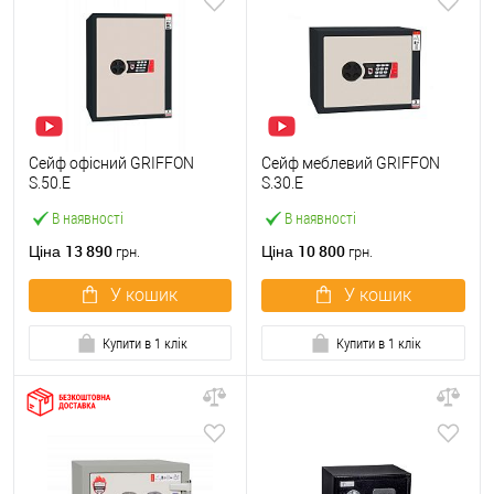
Сейф офісний GRIFFON
Сейф меблевий GRIFFON
S.50.E
S.30.E
В наявності
В наявності
13 890
10 800
Ціна
Ціна
грн.
грн.
У кошик
У кошик
Купити в 1 клік
Купити в 1 клік