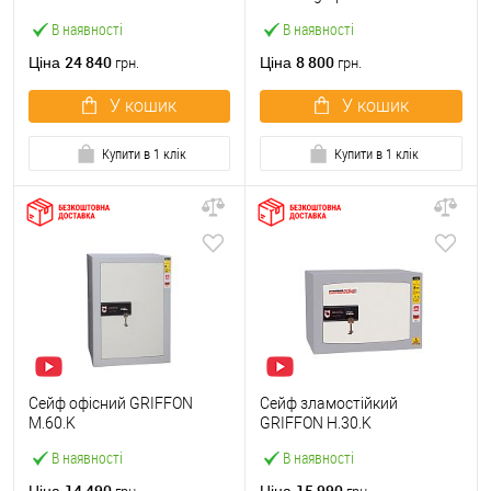
В наявності
В наявності
24 840
8 800
Ціна
Ціна
грн.
грн.
У кошик
У кошик
Купити в 1 клік
Купити в 1 клік
Сейф офісний GRIFFON
Сейф зламостійкий
M.60.K
GRIFFON H.30.K
В наявності
В наявності
14 490
15 990