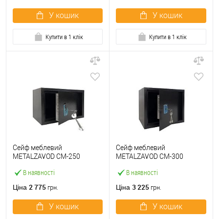
У кошик
У кошик
Купити в 1 клік
Купити в 1 клік
Сейф меблевий
Сейф меблевий
METALZAVOD СМ-250
METALZAVOD СМ-300
чорний
чорний
В наявності
В наявності
2 775
3 225
Ціна
Ціна
грн.
грн.
У кошик
У кошик