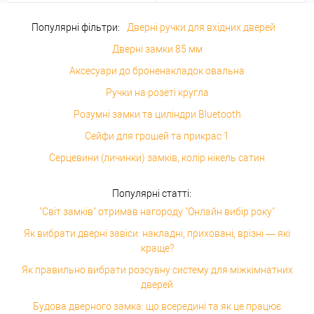
Популярні фільтри:
Дверні ручки для вхідних дверей
Дверні замки 85 мм
Аксесуари до броненакладок овальна
Ручки на розеті кругла
Розумні замки та циліндри Bluetooth
Сейфи для грошей та прикрас 1
Серцевини (личинки) замків, колір нікель сатин
Популярні статті:
"Світ замків" отримав нагороду "Онлайн вибір року"
Як вибрати дверні завіси: накладні, приховані, врізні — які
краще?
Як правильно вибрати розсувну систему для міжкімнатних
дверей
Будова дверного замка: що всередині та як це працює