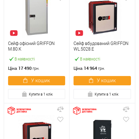
Сейф офісний GRIFFON
Сейф вбудований GRIFFON
M.80.K
WL.5028.E
В наявності
В наявності
17 490
14 964
Ціна
Ціна
грн.
грн.
У кошик
У кошик
Купити в 1 клік
Купити в 1 клік