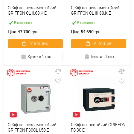
Сейф вогнезламостійкий
Сейф вогнезламостійкий
GRIFFON CL II.68.K.E
GRIFFON CL III.68.K.E
В наявності
В наявності
47 700
54 690
Ціна
Ціна
грн.
грн.
У кошик
У кошик
Купити в 1 клік
Купити в 1 клік
Сейф вогнезламостійкий
Сейф вогнестійкий GRIFFON
GRIFFON F30CL I.50.E
FS.30.E