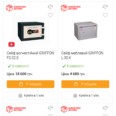
Сейф вогнестійкий GRIFFON
Сейф меблевий GRIFFON
FS.32.E
L.30.K
В наявності
В наявності
18 600
4 680
Ціна
Ціна
грн.
грн.
У кошик
У кошик
Купити в 1 клік
Купити в 1 клік