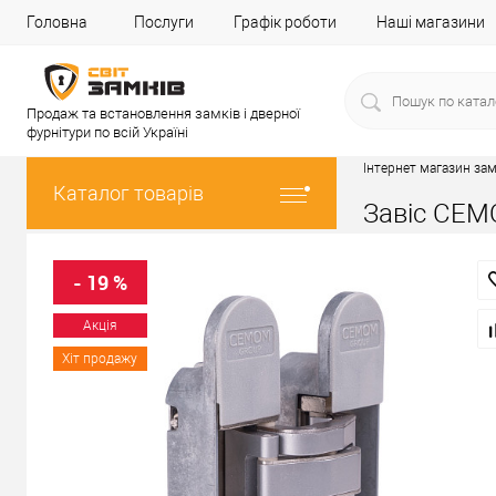
Головна
Послуги
Графік роботи
Наші магазини
Продаж та встановлення замків і дверної
фурнітури по всій Україні
Інтернет магазин зам
Каталог товарів
Завіс CEM
- 19 %
Акція
Хіт продажу