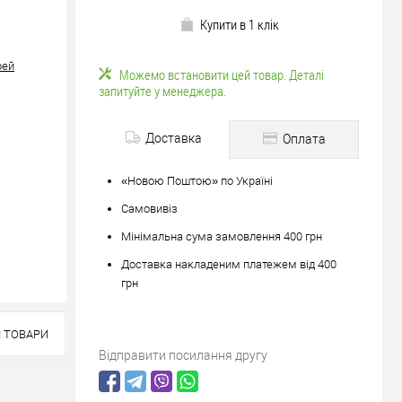
Купити в 1 клік
рей
Можемо встановити цей товар. Деталі
запитуйте у менеджера.
Доставка
Оплата
«Новою Поштою» по Україні
Самовивіз
Мінімальна сума замовлення 400 грн
Доставка накладеним платежем від 400
грн
І ТОВАРИ
юйте
Відправити посилання другу
вше?