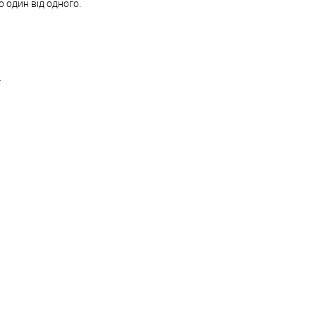
один від одного.
.