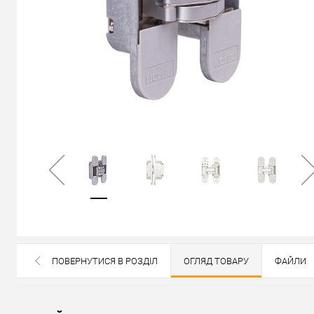
В наявності
ПОВЕРНУТИСЯ В РОЗДІЛ
ОГЛЯД ТОВАРУ
ФАЙЛИ
ВСІ БРЕНДИ ДАНОЇ КАТЕГОРІЇ
1 188
грн.
- 19 %