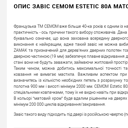
ОПИС ЗАВІС CEMOM ESTETIC 80A МА
Французька ТМ CEMOM вже більше 40-ка років є одним із най
практичність - ось причини такого вибору споживачів. Дана
буквально означає, що вона захована всередину дверного
виконання є найкращим, адже такий завіс не можна виби
ZAMAK та призначений для дерев’яних дверних полотен то
дверною частиною (19 мм) забезпечує плавне відкривання дв
стані вони не будуть заважати, займаючи житловий простір.
Таким чином, можна добитись максимальної точності та в
ковзання не вимагає мастила. Важливим аспектом при п
визначитесь із кількістю необхідних петель з розрахунку т
полотна 900 мм і висоті мінімум 2000 мм. CEMOM Estetic 8
спеціальними ковпачками, тому їх не видно навіть при відкр
В кольорі “матовий хром” буде вдалим рішенням на дверях с
мінімум 200 000 циклів відкривання/закривання.
Завіс такого виду підходить під двері із російською чвертю 