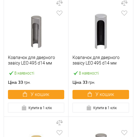
Ковпачок для дверного
Ковпачок для дверного
завісу LEO 495 d14 мм
завісу LEO 495 d14 мм
матовий нікель
матовий хром
В наявності
В наявності
перламутровий
33
33
Ціна
Ціна
грн.
грн.
У кошик
У кошик
Купити в 1 клік
Купити в 1 клік