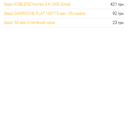
Завіс KOBLENZ Kombi-3 K1000 білий
421
грн.
Завіс GAVROCHE PLAT 100*75 мм - SN нікель
92
грн.
Завіс 50 мм сплетений цинк
23
грн.