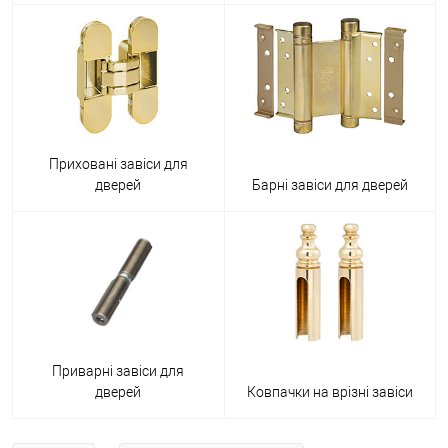
Приховані завіси для
дверей
Барні завіси для дверей
Приварні завіси для
дверей
Ковпачки на врізні завіси