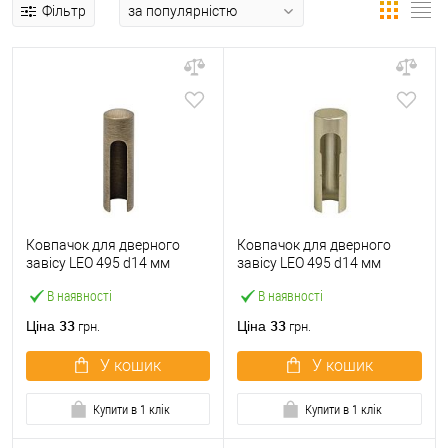
Фільтр
Ковпачок для дверного
Ковпачок для дверного
завісу LEO 495 d14 мм
завісу LEO 495 d14 мм
бронза
матова латунь
В наявності
В наявності
33
33
Ціна
Ціна
грн.
грн.
У кошик
У кошик
Купити в 1 клік
Купити в 1 клік