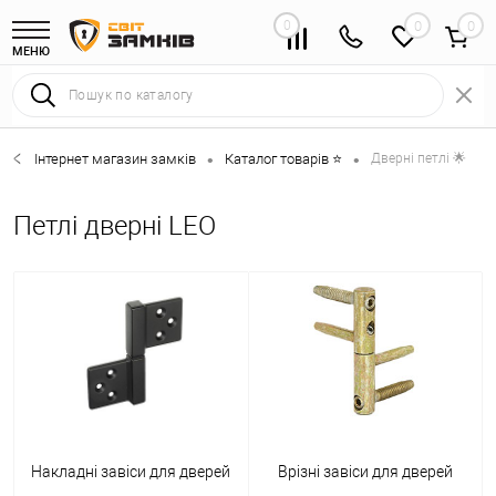
0
0
МЕНЮ
Інтернет магазин замків
Каталог товарів ⭐
Дверні петлі 🌟
•
•
Петлі дверні LEO
Накладні завіси для дверей
Врізні завіси для дверей