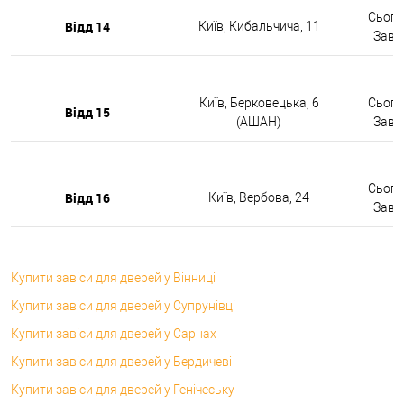
Сьогод
Відд 14
Київ, Кибальчича, 11
Завтр
Київ, Берковецька, 6
Сьогод
Відд 15
(АШАН)
Завтр
Сьогод
Відд 16
Київ, Вербова, 24
Завтр
Купити завіси для дверей у Вінниці
Купити завіси для дверей у Супрунівці
Купити завіси для дверей у Сарнах
Купити завіси для дверей у Бердичеві
Купити завіси для дверей у Генічеську