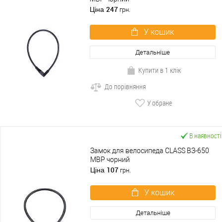
247
Ціна
грн.
У кошик
Детальніше
Купити в 1 клік
До порівняння
У обране
В наявності
Замок для велосипеда CLASS ВЗ-650
MBP чорний
107
Ціна
грн.
У кошик
Детальніше