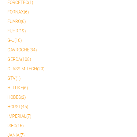
FORCETEC(1)
FORNAX(6)
FUARO(6)
FUHR(19)
G-U(10)
GAVROCHE(34)
GERDA(108)
GLASS-M-TECH(29)
GTV(1)
HI-LUKE(6)
HOBES(2)
HORST(45)
IMPERIAL(7)
ISEO(16)
JANIA(7)