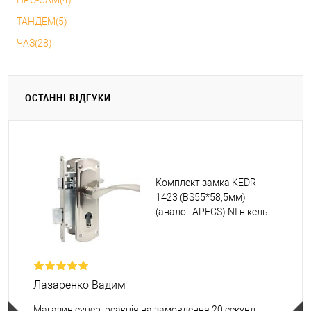
ПРО-САМ(4)
ТАНДЕМ(5)
ЧАЗ(28)
ОСТАННІ ВІДГУКИ
Комплект замка KEDR
1423 (BS55*58,5мм)
(аналог APECS) NI нікель
Лазаренко Вадим
Магазин супер ,реакція на замовлення 20 секунд.