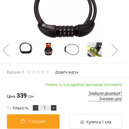
Відгуків: 0
Додати відгук
Наявність в роздрібних магазинах уточнюйте
Знайшли дешевше?
339
Ціна
грн.
Знизимо ціну!
Кількість:
У кошик
Купити в 1 клік