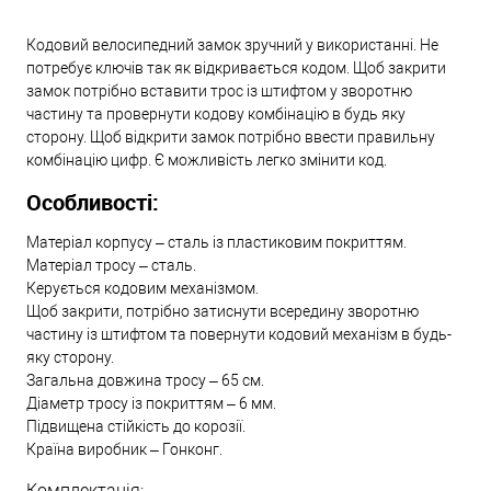
Кодовий велосипедний замок зручний у використанні. Не
потребує ключів так як відкривається кодом. Щоб закрити
замок потрібно вставити трос із штифтом у зворотню
частину та провернути кодову комбінацію в будь яку
сторону. Щоб відкрити замок потрібно ввести правильну
комбінацію цифр. Є можливість легко змінити код.
Особливості:
Матеріал корпусу – сталь із пластиковим покриттям.
Матеріал тросу – сталь.
Керується кодовим механізмом.
Щоб закрити, потрібно затиснути всередину зворотню
частину із штифтом та повернути кодовий механізм в будь-
яку сторону.
Загальна довжина тросу – 65 см.
Діаметр тросу із покриттям – 6 мм.
Підвищена стійкість до корозії.
Країна виробник – Гонконг.
Комплектація: