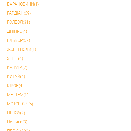
БАРАНОВИЧИ(1)
ГАРДІАН(69)
ГОЛЕОЛ(31)
ДНІПРО(4)
ЕЛЬБОР(57)
ЖОВТІ ВОДИ(1)
ЗЕНІТ(4)
КАЛУГА(2)
КИТАЙ(4)
КІРОВ(4)
МЕТТЕМ(11)
МОТОР-СІЧ(5)
ПЕНЗА(2)
Польща(3)