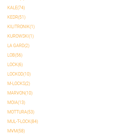
KALE(74)
KEDR(51)
KILITRONIK(1)
KUROWSKI(1)
LA GARD(2)
LOB(56)
LOCK(6)
LOCKOD(10)
M-LOCKS(2)
MARVON(10)
MOIA(13)
MOTTURA(53)
MUL-T-LOCK(84)
MVM(58)