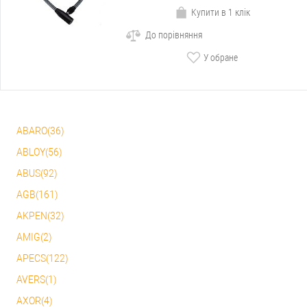
Купити в 1 клік
До порівняння
У обране
ABARO(36)
ABLOY(56)
ABUS(92)
AGB(161)
AKPEN(32)
AMIG(2)
APECS(122)
AVERS(1)
AXOR(4)