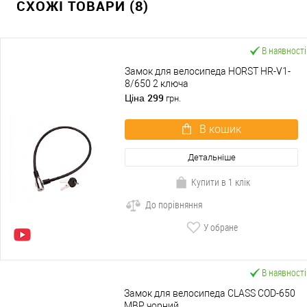
СХОЖІ ТОВАРИ (8)
В наявності
Замок для велосипеда HORST HR-V1-
8/650 2 ключа
299
Ціна
грн.
В кошик
Детальніше
Купити в 1 клік
До порівняння
У обране
В наявності
Замок для велосипеда CLASS COD-650
MBP чорний