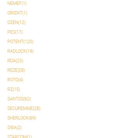
NEMEF(1)
ORIENT(1)
OZEN(12)
PES(17)
POTENT(120)
RADLOCK(19)
RDA(23)
REZE(28)
ROTO(4)
RZ(15)
SANTOS(62)
SECUREMME(28)
SHERLOCK(69)
SIBA(2)
STARCOM(1)