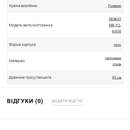
Країна виробник
Гонконг
HORST
Модель вело/мотозамка
HR-V2-
6/650
Форма корпуса
трос
гартована
Матеріал
сталь
Довжина тросу/ланцюга
65 см
ВІДГУКИ (0)
ДОДАТИ ВІДГУК