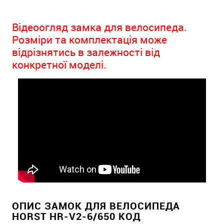
Відеоогляд замка для велосипеда.
Розміри та комплектація може
відрізнятись в залежності від
конкретної моделі.
ОПИС ЗАМОК ДЛЯ ВЕЛОСИПЕДА
HORST HR-V2-6/650 КОД