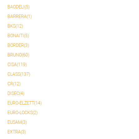
BAODELI(5)
BARRERA(1)
BKS(12)
BONAITI(5)
BORDER(3)
BRUNO(60)
CISA(119)
CLASS(137)
CR(12)
DISEC(4)
EURO-ELZETT(14)
EURO-LOCKS(2)
EUSAM(3)
EXTRA(3)