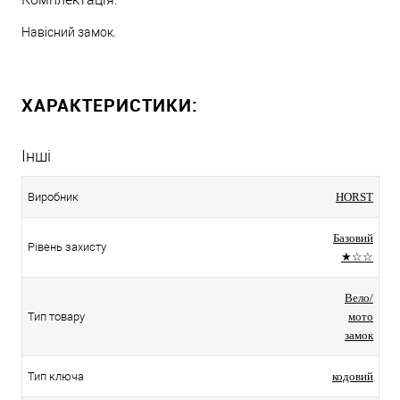
Навісний замок.
ХАРАКТЕРИСТИКИ:
Інші
Виробник
HORST
Базовий
Рівень захисту
★☆☆
Вело/
Тип товару
мото
замок
Тип ключа
кодовий