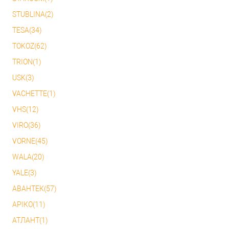
STUBLINA(2)
TESA(34)
TOKOZ(62)
TRION(1)
USK(3)
VACHETTE(1)
VHS(12)
VIRO(36)
VORNE(45)
WALA(20)
YALE(3)
АВАНТЕК(57)
АРІКО(11)
АТЛАНТ(1)