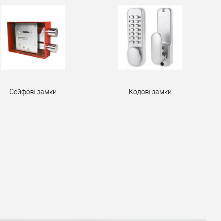
Сейфові замки
Кодові замки