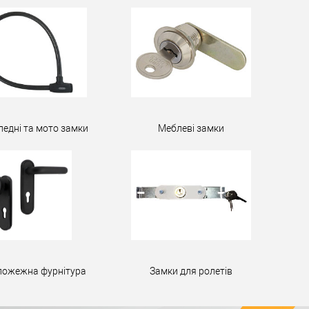
педні та мото замки
Меблеві замки
пожежна фурнітура
Замки для ролетів