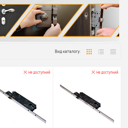
Вид каталогу:
Не доступний
Не доступний