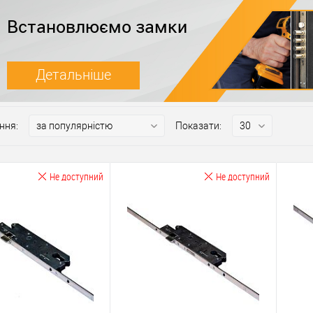
Встановлюємо замки
Детальніше
ння:
Показати:
Не доступний
Не доступний