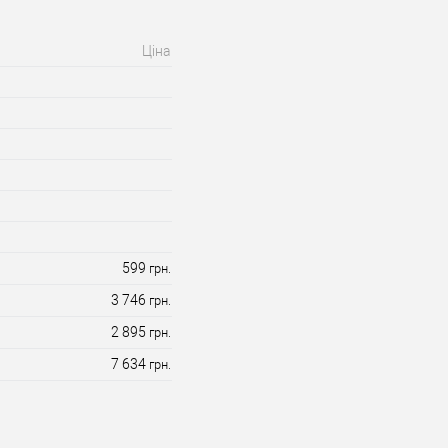
Ціна
599
грн.
3 746
грн.
2 895
грн.
7 634
грн.