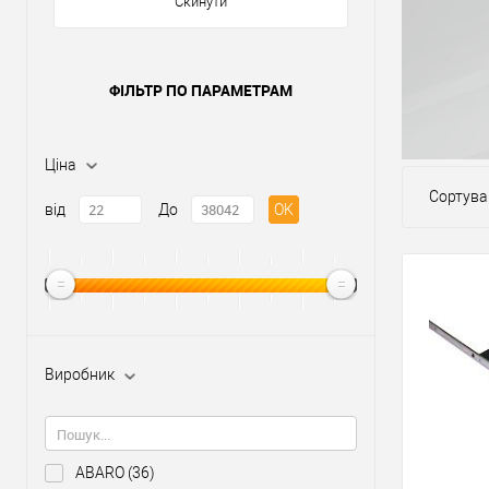
Скинути
ФІЛЬТР ПО ПАРАМЕТРАМ
Ціна
Сортува
від
До
OK
Виробник
ABARO
(36)