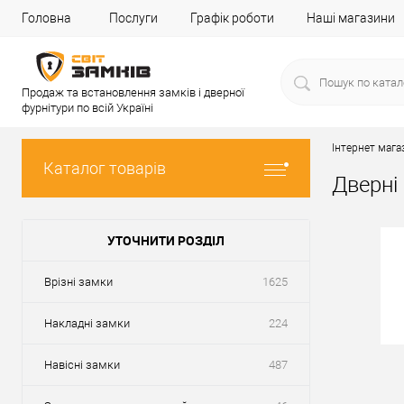
Головна
Послуги
Графік роботи
Наші магазини
Продаж та встановлення замків і дверної
фурнітури по всій Україні
Інтернет мага
Каталог товарів
Дверні
УТОЧНИТИ РОЗДІЛ
Врізні замки
1625
Накладні замки
224
Навісні замки
487