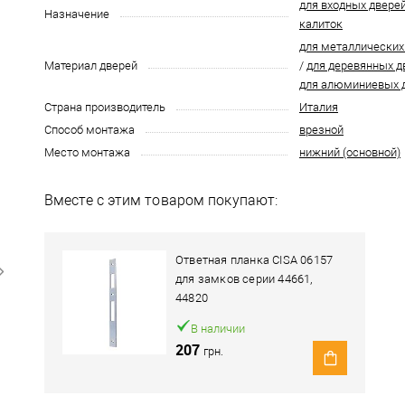
для входных двере
Назначение
калиток
для металлических
Материал дверей
/
для деревянных 
для алюминиевых 
Страна производитель
Италия
Способ монтажа
врезной
Место монтажа
нижний (основной)
Вместе с этим товаром покупают:
Ответная планка CISA 06157
для замков серии 44661,
44820
В наличии
207
грн.