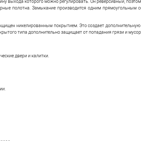
ину выхода которого можно регулировать. Он реверсивный, поэтом
верные полотна. Замыкание производится одним прямоугольным 
 защищен никелированным покрытием. Это создает дополнительную
акрытого типа дополнительно защищает от попадания грязи и мусор
еские двери и калитки.
ии.