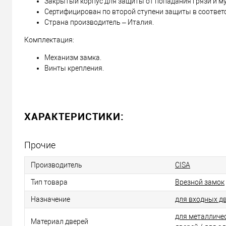
Закрытый корпус для защиты от попадания грязи и му
Сертифицирован по второй ступени защиты в соответ
Страна производитель – Италия.
Комплектация:
Механизм замка.
Винты крепления.
ХАРАКТЕРИСТИКИ:
Прочие
Производитель
CISA
Тип товара
Врезной замок
Назначение
для входных д
для металличе
Материал дверей