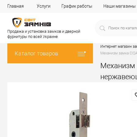
Главная
Услуги
График работы
Наши магазины
Продажа и установка замков и дверной
фурнитуры по всей Украине
Интернет магазин з
Каталог товаров
Механизм замка CISA
Механизм 
нержавею