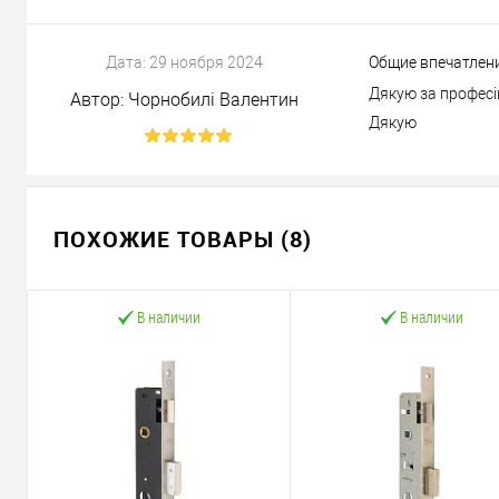
Дата:
29 ноября 2024
Общие впечатлен
Дякую за професі
Автор:
Чорнобилі Валентин
Дякую
ПОХОЖИЕ ТОВАРЫ (8)
В наличии
В наличии