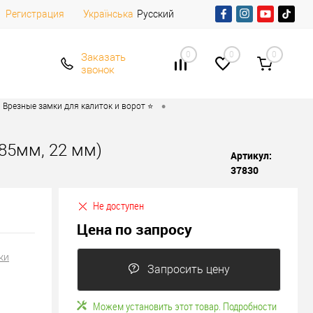
Регистрация
Русский
Українська
0
0
0
Заказать
звонок
•
Врезные замки для калиток и ворот ⭐
*85мм, 22 мм)
Артикул:
37830
Не доступен
Цена по запросу
ки
Запросить цену
Можем установить этот товар. Подробности