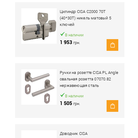
Цилиндр CISA C2000 70T
(40*30T) никель матовый 5
ключей
В наличии
1 953
грн.
Ручки на розетте CISA PL Angle
овальная розетта 07070.82
нержавеющая сталь
В наличии
1 505
грн.
Доводчик CISA