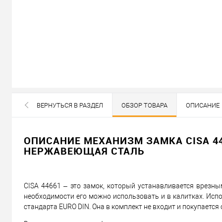
Не доступен
ВЕРНУТЬСЯ В РАЗДЕЛ
ОБЗОР ТОВАРА
ОПИСАНИЕ
Цена по запросу
ВСЕ БРЕНДЫ ДАННОЙ КАТЕГОРИИ
ОПИСАНИЕ МЕХАНИЗМ ЗАМКА CISA 446
Запросить цену
НЕРЖАВЕЮЩАЯ СТАЛЬ
Можем установить этот т
CISA 44661 – это замок, который устанавливается врезн
необходимости его можно использовать и в калитках. Испо
Доставка
стандарта EURO DIN. Она в комплект не входит и покупается