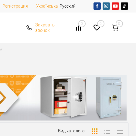
Регистрация
Русский
Українська
0
0
0
Заказать
звонок
⚡️
Вид каталога: