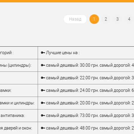
сейфа
электронный код
Тип за
 в 1
К
Купить в 1 клик
К
сравнению
сравнению
Назад
1
2
3
4
бранное
В избранное
тель
ПАРИТЕТ-К
Производитель
ПАРИТЕТ-К
ы
Тип защиты
егорий :
🔑 Лучшие цены на :
одностенный
сейфа
огнестойкий
вки
Тип установки
ны (цилиндры):
🔑 самый дешевый: 30.00 грн. самый дорогой: 4
Мебельный
сейфа:
Напольный
Бухгалтерский
/
Особенности
🔑 самый дешевый: 22.00 грн. самый дорогой: 3
Электронный
/
сейфа:
Бухгалтерский
ти
Мини сейф
/
Для
Тип замка сейфа
ключ
амки:
🔑 самый дешевый: 24.00 грн. самый дорогой: 6
пистолета
электронный
амки и цилиндры:
🔑 самый дешевый: 20.00 грн. самый дорогой: 2
сейфа
код+ключ
антипаника:
🔑 самый дешевый: 73.00 грн. самый дорогой: 3
я дверей и окон:
🔑 самый дешевый: 48.00 грн. самый дорогой: 2