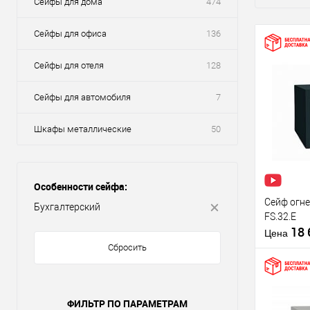
Сейфы для дома
474
Сейфы для офиса
136
Сейфы для отеля
128
Сейфы для автомобиля
7
Шкафы металлические
50
Особенности сейфа:
Сейф огн
Бухгалтерский
FS.32.E
18
Цена
Сбросить
ФИЛЬТР ПО ПАРАМЕТРАМ