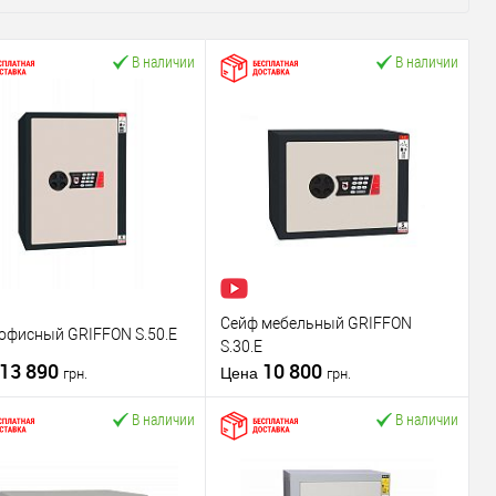
В наличии
В наличии
Сейф мебельный GRIFFON
офисный GRIFFON S.50.E
S.30.E
13 890
10 800
Цена
грн.
грн.
В наличии
В наличии
В корзину
В корзину