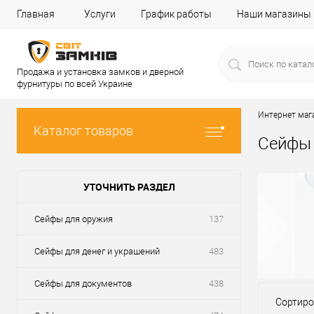
Главная
Услуги
График работы
Наши магазины
Продажа и установка замков и дверной
фурнитуры по всей Украине
Интернет маг
Каталог товаров
Сейфы 
УТОЧНИТЬ РАЗДЕЛ
Сейфы для оружия
137
Сейфы для денег и украшений
483
Сейфы для документов
438
Сортиро