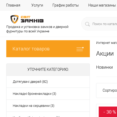
Главная
Услуги
График работы
Наши магазины
Продажа и установка замков и дверной
фурнитуры по всей Украине
Интернет маг
Каталог товаров
Акции
Новинки
УТОЧНИТЕ КАТЕГОРИЮ:
Дотягувачі дверей (82)
Сортиро
Накладні броненакладки (3)
Накладки на серцевини (3)
- 30 %