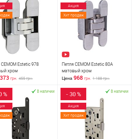
ция
Акция
родаж
Хит продаж
 CEMOM Estetic 978
Петля CEMOM Estetic 80A
вый хром
матовый хром
373
968
Цена
455
грн.
1 188
грн.
грн.
грн.
В наличии
В наличии
0 %
- 30 %
В корзину
В корзину
ция
Акция
родаж
Хит продаж
пить в 1 клик
К
Купить в 1 клик
К
сравнению
сравнению
В избранное
В избранное