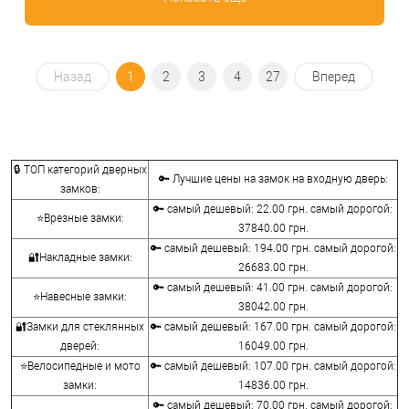
Назад
1
2
3
4
27
Вперед
🔒 ТОП категорий дверных
🔑 Лучшие цены на замок на входную дверь:
замков:
🔑 самый дешевый: 22.00 грн. самый дорогой:
⭐Врезные замки:
37840.00 грн.
🔑 самый дешевый: 194.00 грн. самый дорогой:
🔐Накладные замки:
26683.00 грн.
🔑 самый дешевый: 41.00 грн. самый дорогой:
⭐Навесные замки:
38042.00 грн.
🔐Замки для стеклянных
🔑 самый дешевый: 167.00 грн. самый дорогой:
дверей:
16049.00 грн.
⭐Велосипедные и мото
🔑 самый дешевый: 107.00 грн. самый дорогой:
замки:
14836.00 грн.
🔑 самый дешевый: 70.00 грн. самый дорогой: