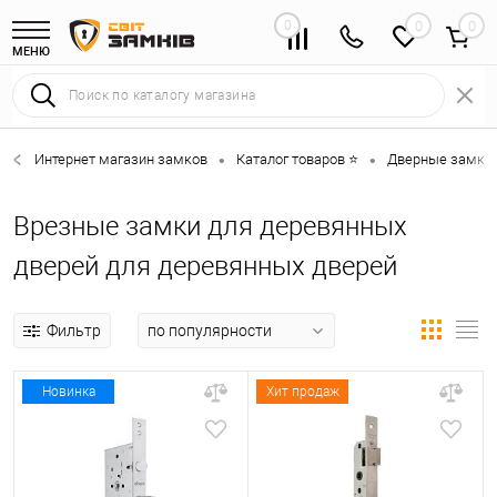
0
0
МЕНЮ
Интернет магазин замков
Каталог товаров ⭐
Дверные замки 
•
•
Врезные замки для деревянных
дверей для деревянных дверей
Фильтр
Новинка
Хит продаж