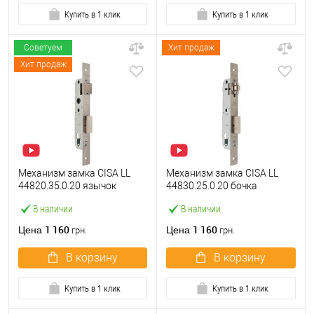
Купить в 1 клик
Купить в 1 клик
Советуем
Хит продаж
Хит продаж
Механизм замка CISA LL
Механизм замка CISA LL
44820.35.0.20 язычок
44830.25.0.20 бочка
(BS35*85мм, 22 мм)
(BS25мм, 22 мм)
В наличии
В наличии
нержавеющая сталь
нержавеющая сталь
1 160
1 160
Цена
Цена
грн.
грн.
В корзину
В корзину
Купить в 1 клик
Купить в 1 клик