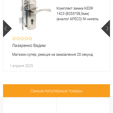
Комплект замка KEDR
1423 (BS55*58,5мм)
(аналог APECS) NI никель
Лазаренко Вадим
Магазин супер ,реакція на замовлення 20 секунд.
1 апреля 2025
Самые популярные товары