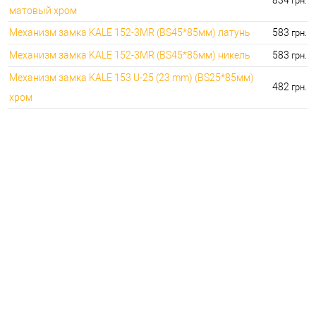
грн.
матовый хром
Механизм замка KALE 152-3MR (BS45*85мм) латунь
583
грн.
Механизм замка KALE 152-3MR (BS45*85мм) никель
583
грн.
Механизм замка KALE 153 U-25 (23 mm) (BS25*85мм)
482
грн.
хром