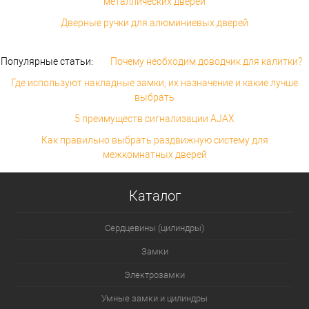
металлических дверей
Дверные ручки для алюминиевых дверей
Популярные статьи:
Почему необходим доводчик для калитки?
Где используют накладные замки, их назначение и какие лучше
выбрать
5 преимуществ сигнализации AJAX
Как правильно выбрать раздвижную систему для
межкомнатных дверей
Каталог
Сердцевины (цилиндры)
Замки
Электрозамки
Умные замки и цилиндры