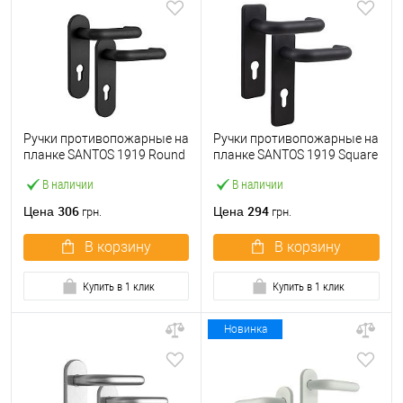
Ручки противопожарные на
Ручки противопожарные на
планке SANTOS 1919 Round
планке SANTOS 1919 Square
Black черные
72 мм Black черные
В наличии
В наличии
306
294
Цена
Цена
грн.
грн.
В корзину
В корзину
Купить в 1 клик
Купить в 1 клик
Новинка