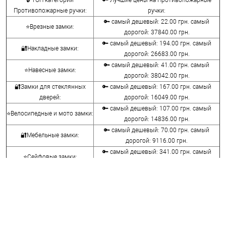
Противопожарные ручки:
ручки:
🔑 самый дешевый: 22.00 грн. самый
⭐Врезные замки:
дорогой: 37840.00 грн.
🔑 самый дешевый: 194.00 грн. самый
🔐Накладные замки:
дорогой: 26683.00 грн.
🔑 самый дешевый: 41.00 грн. самый
⭐Навесные замки:
дорогой: 38042.00 грн.
🔐Замки для стеклянных
🔑 самый дешевый: 167.00 грн. самый
дверей:
дорогой: 16049.00 грн.
🔑 самый дешевый: 107.00 грн. самый
⭐Велосипедные и мото замки:
дорогой: 14836.00 грн.
🔑 самый дешевый: 70.00 грн. самый
🔐Мебельные замки:
дорогой: 9116.00 грн.
🔑 самый дешевый: 341.00 грн. самый
⭐Сейфовые замки:
дорогой: 3848.00 грн.
🔑 самый дешевый: 1058.00 грн. самый
🔐Кодовые замки:
дорогой: 5113.00 грн.
⭐Противопожарная
🔑 самый дешевый: 290.00 грн. самый
фурнитура:
дорогой: 4045.00 грн.
🔑 самый дешевый: 600.00 грн. самый
🔐Замки для ролетов: