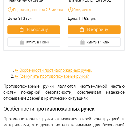
планке MARVON SP1
планке NEMEF 2916/02
нажимная-нажимная 72мм
black черные
Под заказ, доставка 2-3 месяца
Ожидается
черный глянец
913
1 162
Цена
Цена
грн.
грн.
В корзину
В корзину
Купить в 1 клик
Купить в 1 клик
⏩ Особенности противопожарных ручек.
⏩ Где купить противопожарные ручки?
Противопожарные ручки являются неотъемлемой частью
систем пожарной безопасности, обеспечивая надежное
открывание дверей в критических ситуациях.
Особенности противопожарных ручек
Противопожарные ручки отличаются своей конструкцией и
материалами, что делает их незаменимыми для безопасной