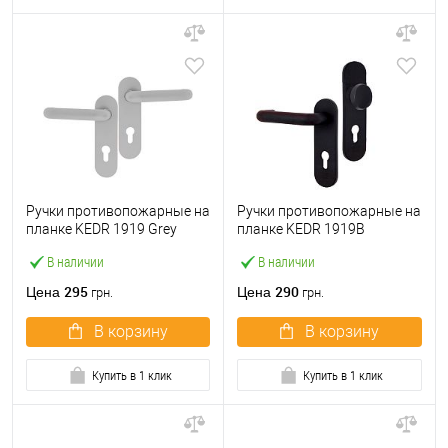
Ручки противопожарные на
Ручки противопожарные на
планке KEDR 1919 Grey
планке KEDR 1919В
серый
нажимная-фиксированная
В наличии
В наличии
BLACK черные
295
290
Цена
Цена
грн.
грн.
В корзину
В корзину
Купить в 1 клик
Купить в 1 клик