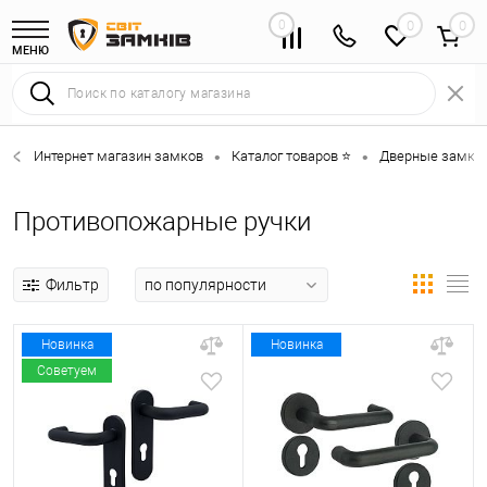
0
0
МЕНЮ
Интернет магазин замков
Каталог товаров ⭐
Дверные замки 
•
•
Противопожарные ручки
Фильтр
Новинка
Новинка
Советуем