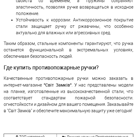
свойств со временем, а пружины сохраняют
эластичность, позволяя ручке возвращаться в исходное
положение.
Устойчивость к коррозии: Антикоррозионное покрытие
стали защищает ручку от ржавчины, что особенно
актуально для влажных или агрессивных сред.
Таким образом, стальные компоненты гарантируют, что ручка
останется функциональной в экстремальных условиях,
обеспечивая безопасность людей.
Где купить противопожарные ручки?
Качественные противопожарные ручки можно заказать в
"Світ Замків"
интернет-магазине
. У нас представлены модели
на планке, изготовленные из высококачественной стали, что
соответствует стандартам пожарной безопасности.
огнестойкости и дизайном для вашего помещения. Заказывайте
в "Світ Замків" и обеспечите максимальную защиту уже сегодня!
🔒 ТОП категорий
🔑 Лучшие цены на Противопожарные