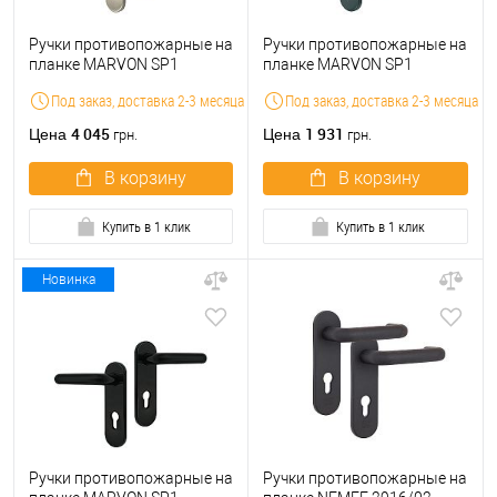
Ручки противопожарные на
Ручки противопожарные на
планке MARVON SP1
планке MARVON SP1
нажимная-нажимная 72мм
нажимная-нажимная 72мм
Под заказ, доставка 2-3 месяца
Под заказ, доставка 2-3 месяца
нержавеющая сталь
серый глянец
4 045
1 931
Цена
Цена
грн.
грн.
В корзину
В корзину
Купить в 1 клик
Купить в 1 клик
Новинка
Ручки противопожарные на
Ручки противопожарные на