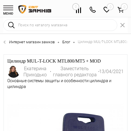
0
0
МЕНЮ
Интернет магазин замков
Блог
Цилиндр MUL-T-LOCK MTL800/M
•
•
Цилиндр MUL-T-LOCK MTL800/MT5 + MOD
Екатерина
Заместитель
13/04/2021
Приходько
главного редактора
Основные системы защиты и особенности цилиндра и
цилиндра