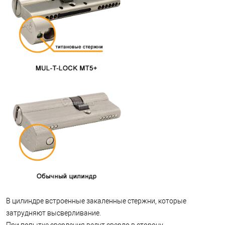
В цилиндре встроенные закаленные стержни, которые
затрудняют высверливание.
При попытке сверления ведут сверло в сторону.