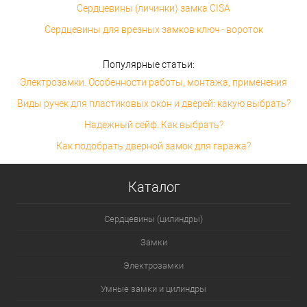
Сердцевины (личинки) замка CISA
Сердцевины для врезных замков ключ - вороток
Популярные статьи:
Электрозамки. Особенности работы, монтажа, применения
Виды ручек для пластиковых окон и дверей: какую выбрать?
Надежный сейф. Как выбрать?
Как подобрать дверной замок для гаража?
Каталог
Сердцевины (цилиндры)
Замки
Электрозамки
Умные замки и цилиндры