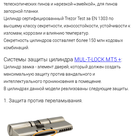
телескопических пинов и нарезкой-«змейкой», для пинов
запорной планки.
Цилиндр сертифицированный Trezor Test за EN 1303 по
высшему классу секретности, износостойкости, устойчивости к
изломам, коррозии и влиянию температур.
Секретность цилиндров составляет более 150 млн кодовых
комбинаций.
Системы защиты цилиндра
MUL-T-LOCK МТ5 +
:
Цилиндр замка - элемент дверей, который должен создать
максимальную защиту против вандального и
интеллектуального проникновения в помещение.
В цилиндрах данной модели реализованы следующие защиты.
1. Защита против переламывания.