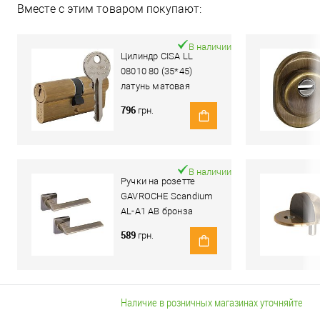
Вместе с этим товаром покупают:
В наличии
Цилиндр CISA LL
08010 80 (35*45)
латунь матовая
796
грн.
В наличии
Ручки на розетте
GAVROCHE Scandium
AL-A1 AB бронза
589
грн.
Наличие в розничных магазинах уточняйте