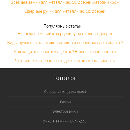
Врезные замки для металлических дверей матовий хром
Дверные ручки для металлических дверей
Популярные статьи:
Никогда не меняйте серцевину на входных дверях
Виды ручек для пластиковых окон и дверей: какую выбрать?
Как защитить свое имущество? Важные особенности
Что такое мастер-ключ и где его стоит использовать
Каталог
Сердцевины (цилиндры)
Замки
Электрозамки
Умные замки и цилиндры