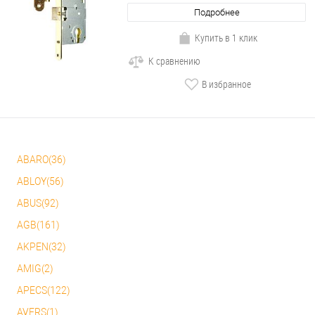
Подробнее
Купить в 1 клик
К сравнению
В избранное
ABARO(36)
ABLOY(56)
ABUS(92)
AGB(161)
AKPEN(32)
AMIG(2)
APECS(122)
AVERS(1)