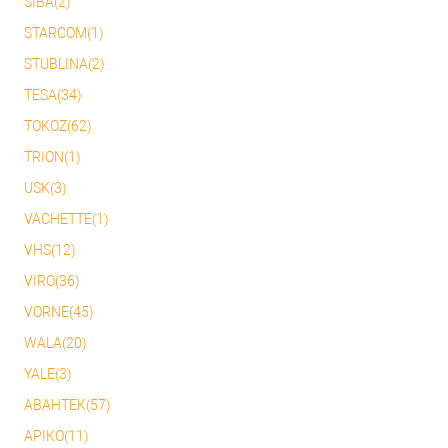
SIBA(2)
STARCOM(1)
STUBLINA(2)
TESA(34)
TOKOZ(62)
TRION(1)
USK(3)
VACHETTE(1)
VHS(12)
VIRO(36)
VORNE(45)
WALA(20)
YALE(3)
АВАНТЕК(57)
АРІКО(11)