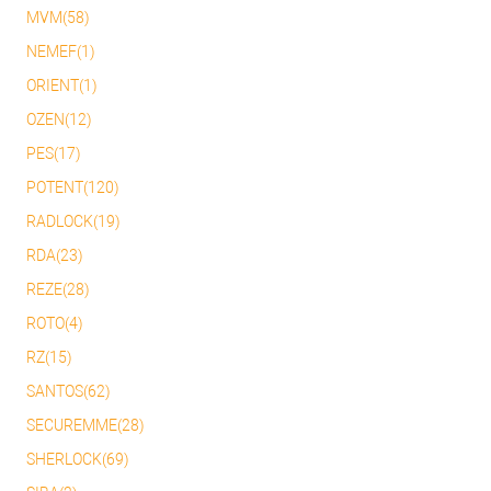
MVM(58)
NEMEF(1)
ORIENT(1)
OZEN(12)
PES(17)
POTENT(120)
RADLOCK(19)
RDA(23)
REZE(28)
ROTO(4)
RZ(15)
SANTOS(62)
SECUREMME(28)
SHERLOCK(69)