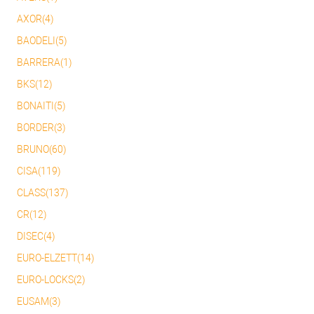
AXOR(4)
BAODELI(5)
BARRERA(1)
BKS(12)
BONAITI(5)
BORDER(3)
BRUNO(60)
CISA(119)
CLASS(137)
CR(12)
DISEC(4)
EURO-ELZETT(14)
EURO-LOCKS(2)
EUSAM(3)