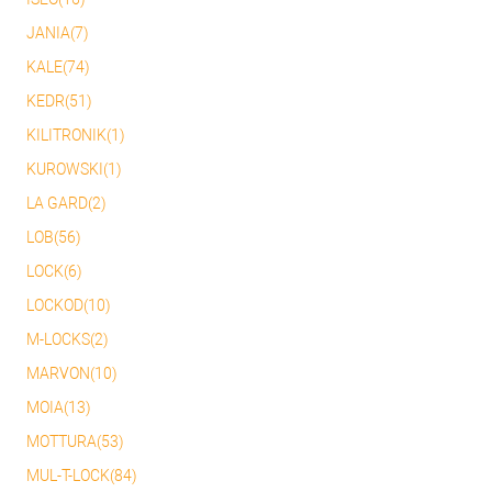
JANIA(7)
KALE(74)
KEDR(51)
KILITRONIK(1)
KUROWSKI(1)
LA GARD(2)
LOB(56)
LOCK(6)
LOCKOD(10)
M-LOCKS(2)
MARVON(10)
MOIA(13)
MOTTURA(53)
MUL-T-LOCK(84)