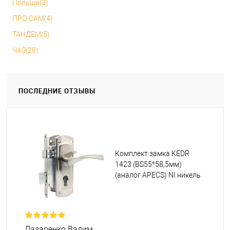
Польша(3)
ПРО-САМ(4)
ТАНДЕМ(5)
ЧАЗ(28)
ПОСЛЕДНИЕ ОТЗЫВЫ
Комплект замка KEDR
1423 (BS55*58,5мм)
(аналог APECS) NI никель
Лазаренко Вадим