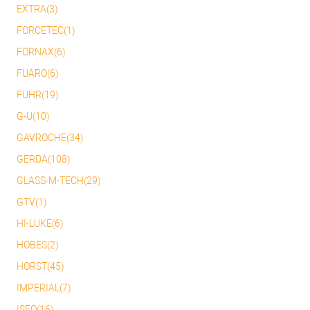
EXTRA(3)
FORCETEC(1)
FORNAX(6)
FUARO(6)
FUHR(19)
G-U(10)
GAVROCHE(34)
GERDA(108)
GLASS-M-TECH(29)
GTV(1)
HI-LUKE(6)
HOBES(2)
HORST(45)
IMPERIAL(7)
ISEO(16)