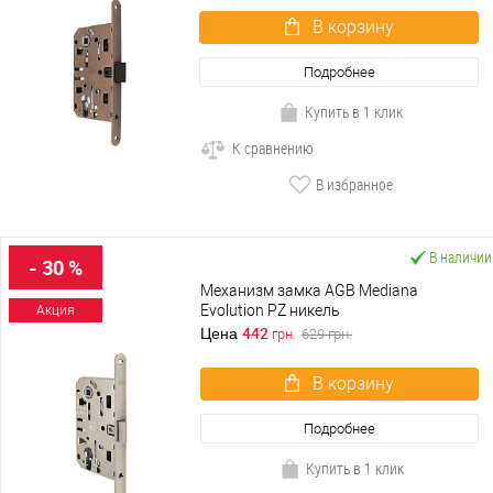
В корзину
Подробнее
Купить в 1 клик
К сравнению
В избранное
В наличии
- 30 %
Механизм замка AGB Mediana
Evolution PZ никель
Акция
442
Цена
грн.
629
грн.
В корзину
Подробнее
Купить в 1 клик