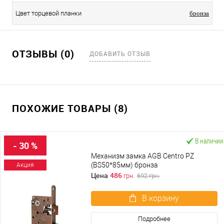
Цвет торцевой планки
бронза
ОТЗЫВЫ (0)
ДОБАВИТЬ ОТЗЫВ
ПОХОЖИЕ ТОВАРЫ (8)
В наличии
- 30 %
Механизм замка AGB Centro PZ
(BS50*85мм) бронза
Акция
486
Цена
грн.
692
грн.
В корзину
Подробнее