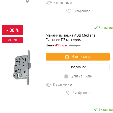
К сравнению
В избранное
В наличии
- 30 %
Механизм замка AGB Mediana
Evolution PZ мат.хром
Акция
495
Цена
грн.
705
грн.
В корзину
Подробнее
Купить в 1 клик
К сравнению
В избранное
В наличии