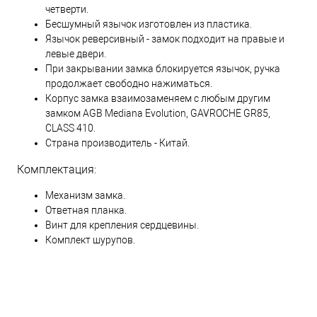
четверти.
Бесшумный язычок изготовлен из пластика.
Язычок реверсивный - замок подходит на правые и
левые двери.
При закрывании замка блокируется язычок, ручка
продолжает свободно нажиматься.
Корпус замка взаимозаменяем с любым другим
замком AGB Mediana Evolution, GAVROCHE GR85,
CLASS 410.
Страна производитель - Китай.
Комплектация:
Механизм замка.
Ответная планка.
Винт для крепления сердцевины.
Комплект шурупов.