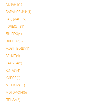
АТЛАНТ(1)
БАРАНОВИЧИ(1)
ГАРДИАН(69)
ГОЛЕОЛ(31)
ДНІПРО(4)
ЭЛЬБОР(57)
ЖОВТІ ВОДИ(1)
ЗЕНИТ(4)
КАЛУГА(2)
КИТАЙ(4)
КИРОВ(4)
МЕТТЭМ(11)
МОТОР-СІЧ(5)
ПЕНЗА(2)