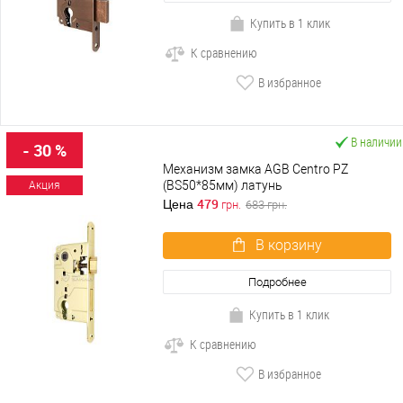
Купить в 1 клик
К сравнению
В избранное
В наличии
- 30 %
Механизм замка AGB Centro PZ
(BS50*85мм) латунь
Акция
479
Цена
грн.
683
грн.
В корзину
Подробнее
Купить в 1 клик
К сравнению
В избранное