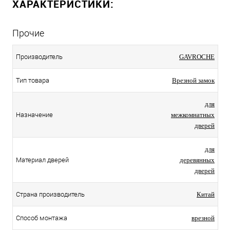
ХАРАКТЕРИСТИКИ:
Прочие
Производитель
GAVROCHE
Тип товара
Врезной замок
для
Назначение
межкомнатных
дверей
для
Материал дверей
деревянных
дверей
Страна производитель
Китай
Способ монтажа
врезной