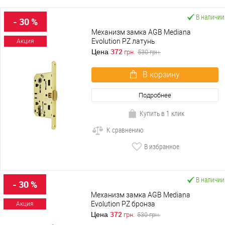
В наличии
- 30 %
Механизм замка AGB Mediana
Evolution PZ латунь
Акция
372
Цена
грн.
530
грн.
В корзину
Подробнее
Купить в 1 клик
К сравнению
В избранное
В наличии
- 30 %
Механизм замка AGB Mediana
Evolution PZ бронза
Акция
372
Цена
грн.
530
грн.