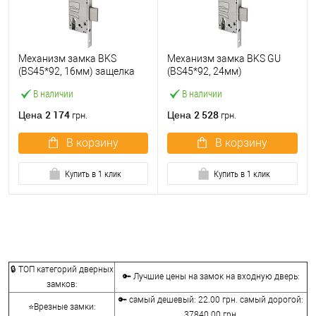
Механизм замка BKS
Механизм замка BKS GU
(BS45*92, 16мм) защелка
(BS45*92, 24мм)
В наличии
В наличии
2 174
2 528
Цена
Цена
грн.
грн.
В корзину
В корзину
Купить в 1 клик
Купить в 1 клик
🔒 ТОП категорий дверных
🔑 Лучшие цены на замок на входную дверь:
замков:
🔑 самый дешевый: 22.00 грн. самый дорогой:
⭐Врезные замки:
37840.00 грн.