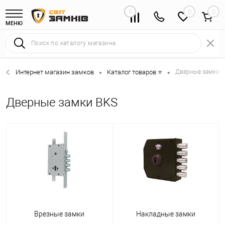
0
0
МЕНЮ
Интернет магазин замков
Каталог товаров ⭐
Дверные замки 
•
•
Дверные замки BKS
Врезные замки
Накладные замки