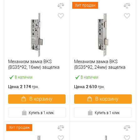
Хит продаж
Механизм замка BKS
Механизм замка BKS
(BS35*92, 16мм) защелка
(BS35*92, 24мм) защелка
В наличии
В наличии
2 174
2 610
Цена
Цена
грн.
грн.
В корзину
В корзину
Купить в 1 клик
Купить в 1 клик
Хит продаж