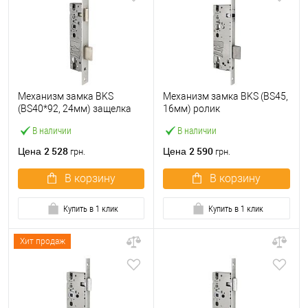
Механизм замка BKS
Механизм замка BKS (BS45,
(BS40*92, 24мм) защелка
16мм) ролик
В наличии
В наличии
2 528
2 590
Цена
Цена
грн.
грн.
В корзину
В корзину
Купить в 1 клик
Купить в 1 клик
Хит продаж