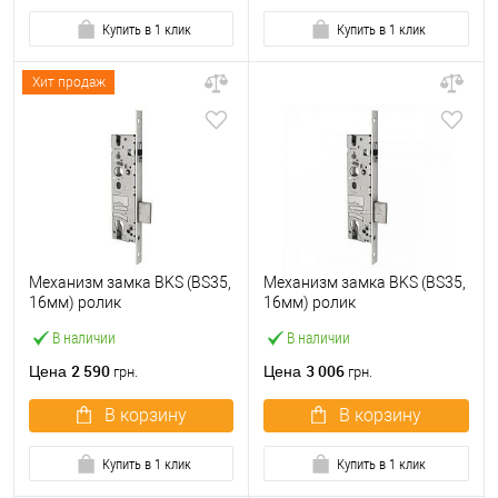
Купить в 1 клик
Купить в 1 клик
Хит продаж
Механизм замка BKS (BS35,
Механизм замка BKS (BS35,
16мм) ролик
16мм) ролик
В наличии
В наличии
2 590
3 006
Цена
Цена
грн.
грн.
В корзину
В корзину
Купить в 1 клик
Купить в 1 клик