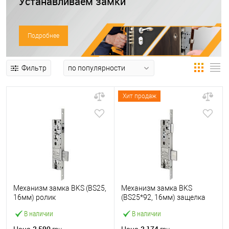
Устанавливаем замки
Подробнее
Фильтр
Хит продаж
Механизм замка BKS (BS25,
Механизм замка BKS
16мм) ролик
(BS25*92, 16мм) защелка
В наличии
В наличии
2 590
2 174