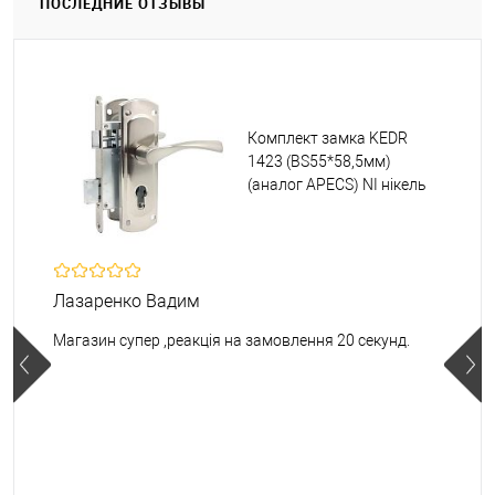
ПОСЛЕДНИЕ ОТЗЫВЫ
Комплект замка KEDR
1423 (BS55*58,5мм)
(аналог APECS) NI нікель
Лазаренко Вадим
Магазин супер ,реакція на замовлення 20 секунд.