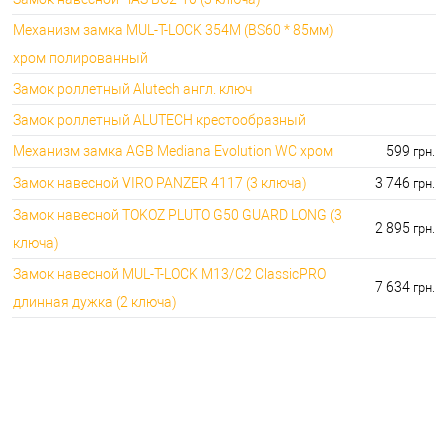
Механизм замка MUL-T-LOCK 354M (BS60 * 85мм)
хром полированный
Замок роллетный Alutech англ. ключ
Замок роллетный ALUTECH крестообразный
Механизм замка AGB Mediana Evolution WC хром
599
грн.
Замок навесной VIRO PANZER 4117 (3 ключа)
3 746
грн.
Замок навесной TOKOZ PLUTO G50 GUARD LONG (3
2 895
грн.
ключа)
Замок навесной MUL-T-LOCK M13/C2 ClassicPRO
7 634
грн.
длинная дужка (2 ключа)