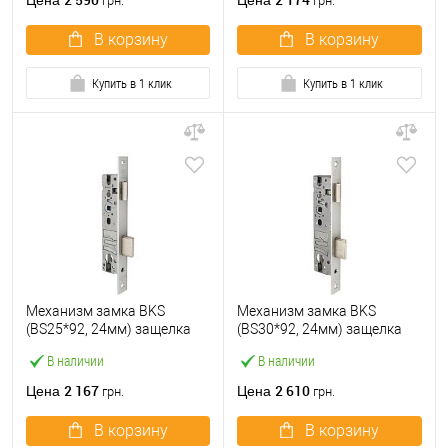
Цена
Цена
грн.
грн.
В корзину
В корзину
Купить в 1 клик
Купить в 1 клик
Механизм замка BKS
Механизм замка BKS
(BS25*92, 24мм) защелка
(BS30*92, 24мм) защелка
В наличии
В наличии
2 167
2 610
Цена
Цена
грн.
грн.
В корзину
В корзину