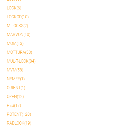
LOCK(6)
LOCKOD(10)
M-LOCKS(2)
MARVON(10)
MOIA(13)
MOTTURA(53)
MUL-T-LOCK(84)
MVM(58)
NEMEF(1)
ORIENT(1)
OZEN(12)
PES(17)
POTENT(120)
RADLOCK(19)