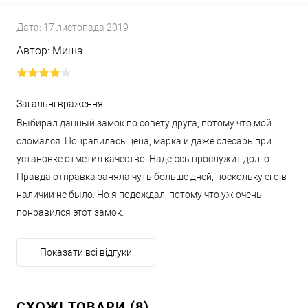
Дата:
17 листопада 2019
Автор:
Миша
Загальні враження:
Выбирал данный замок по совету друга, потому что мой
сломался. Понравилась цена, марка и даже слесарь при
установке отметил качество. Надеюсь прослужит долго.
Правда отправка заняла чуть больше дней, поскольку его в
наличии не было. Но я подождал, потому что уж очень
понравился этот замок.
Показати всі відгуки
СХОЖІ ТОВАРИ (8)