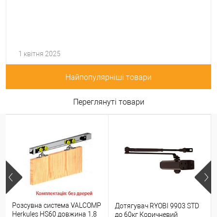
1 квітня 2025
Найпопулярніші товари
Переглянуті товари
Розсувна система VALCOMP
Дотягувач RYOBI 9903 STD
Herkules HS60 довжина 1,8
до 60кг Коричневий