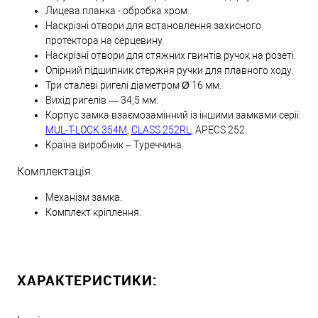
Лицева планка - обробка хром.
Наскрізні отвори для встановлення захисного
протектора на серцевину.
Наскрізні отвори для стяжних гвинтів ручок на розеті.
Опірний підшипник стержня ручки для плавного ходу.
Три сталеві ригелі діаметром Ø 16 мм.
Вихід ригелів — 34,5 мм.
Корпус замка взаємозамінний із іншими замками серії:
MUL-T-LOCK 354M
,
CLASS 252RL
, APECS 252.
Країна виробник – Туреччина.
Комплектація:
Механізм замка.
Комплект кріплення.
ХАРАКТЕРИСТИКИ: