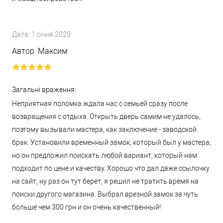
Дата:
1 січня 2020
Автор:
Максим
Загальні враження:
Неприятная поломка ждала нас с семьей сразу после
возвращения с отдыха. Открыть дверь самим не удалось,
поэтому вызывали мастера, как заключение - заводской
брак. Установили временный замок, который был у мастера,
но он предложил поискать любой вариант, который нам
подходит по цене и качеству. Хорошо что дал даже ссылочку
на сайт, ну раз он тут берет, я решил не тратить время на
поиски другого магазина. Выбрал врезной замок за чуть
больше чем 300 грн и он очень качественный!