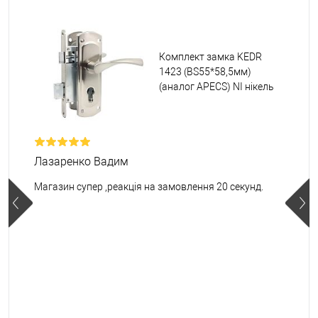
Комплект замка KEDR
1423 (BS55*58,5мм)
(аналог APECS) NI нікель
Лазаренко Вадим
Магазин супер ,реакція на замовлення 20 секунд.