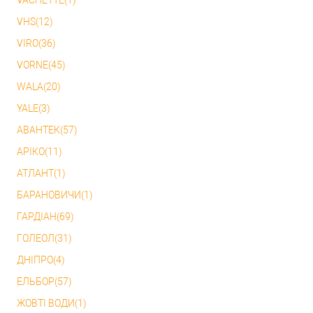
VACHETTE(1)
VHS(12)
VIRO(36)
VORNE(45)
WALA(20)
YALE(3)
АВАНТЕК(57)
АРІКО(11)
АТЛАНТ(1)
БАРАНОВИЧИ(1)
ГАРДІАН(69)
ГОЛЕОЛ(31)
ДНІПРО(4)
ЕЛЬБОР(57)
ЖОВТІ ВОДИ(1)