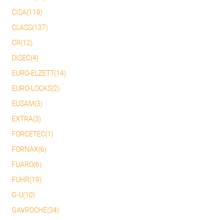
CISA(119)
CLASS(137)
CR(12)
DISEC(4)
EURO-ELZETT(14)
EURO-LOCKS(2)
EUSAM(3)
EXTRA(3)
FORCETEC(1)
FORNAX(6)
FUARO(6)
FUHR(19)
G-U(10)
GAVROCHE(34)