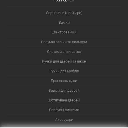
Серцевини (циліндри)
Замки
Електрозамки
Розумні замки та циліндри
Системи антипаніка
Ручки для дверей та вікон
Ручки для меблів
Броненакладки
Завіси для дверей
Дотягувачі дверей
Розсувні системи
Аксесуари