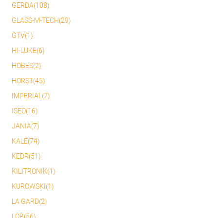
GERDA(108)
GLASS-M-TECH(29)
GTV(1)
HI-LUKE(6)
HOBES(2)
HORST(45)
IMPERIAL(7)
ISEO(16)
JANIA(7)
KALE(74)
KEDR(51)
KILITRONIK(1)
KUROWSKI(1)
LA GARD(2)
LOB(56)