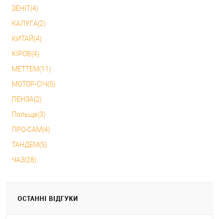
ЗЕНІТ(4)
КАЛУГА(2)
КИТАЙ(4)
КІРОВ(4)
МЕТТЕМ(11)
МОТОР-СІЧ(5)
ПЕНЗА(2)
Польща(3)
ПРО-САМ(4)
ТАНДЕМ(5)
ЧАЗ(28)
ОСТАННІ ВІДГУКИ