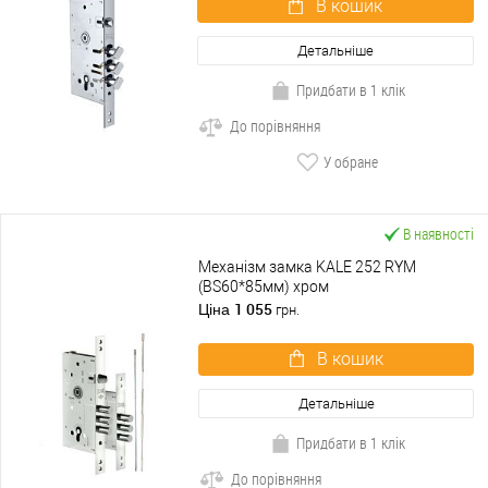
В кошик
Детальніше
Придбати в 1 клік
До порівняння
У обране
В наявності
Механізм замка KALE 252 RYM
(BS60*85мм) хром
1 055
Ціна
грн.
В кошик
Детальніше
Придбати в 1 клік
До порівняння