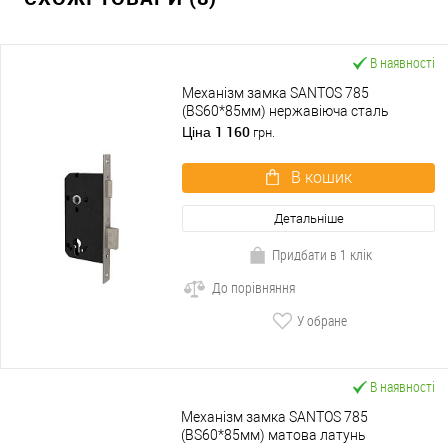
В наявності
Механізм замка SANTOS 785
(BS60*85мм) нержавіюча сталь
1 160
Ціна
грн.
В кошик
Детальніше
Придбати в 1 клік
До порівняння
У обране
В наявності
Механізм замка SANTOS 785
(BS60*85мм) матова латунь