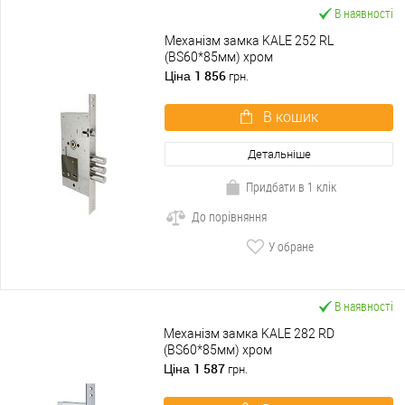
В наявності
Механізм замка KALE 252 RL
(BS60*85мм) хром
1 856
Ціна
грн.
В кошик
Детальніше
Придбати в 1 клік
До порівняння
У обране
В наявності
Механізм замка KALE 282 RD
(BS60*85мм) хром
1 587
Ціна
грн.