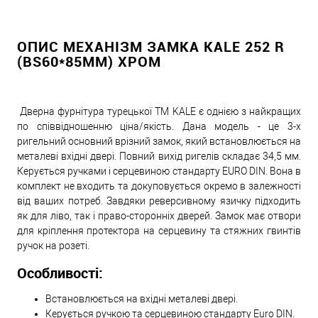
ОПИС МЕХАНІЗМ ЗАМКА KALE 252 R
(BS60*85ММ) ХРОМ
Дверна фурнітура турецької ТМ KALE є однією з найкращих
по співвідношенню ціна/якість. Дана модель - це 3-х
ригельний основний врізний замок, який встановлюється на
металеві вхідні двері. Повний вихід ригелів складає 34,5 мм.
Керується ручками і серцевиною стандарту EURO DIN. Вона в
комплект не входить та докуповується окремо в залежності
від ваших потреб. Завдяки реверсивному язичку підходить
як для ліво, так і право-сторонніх дверей. Замок має отвори
для кріплення протектора на серцевину та стяжних гвинтів
ручок на розеті.
Особливості:
Встановлюється на вхідні металеві двері.
Керується ручкою та серцевиною стандарту Euro DIN.