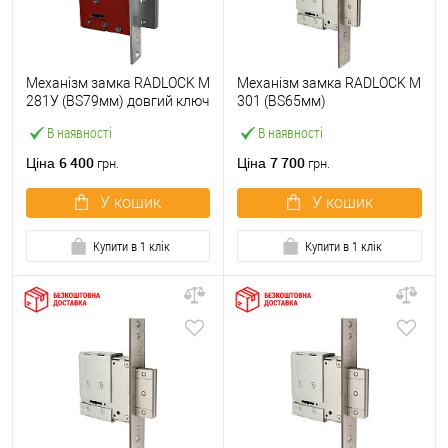
Механізм замка RADLOCK M
Механізм замка RADLOCK M
281У (BS79мм) довгий ключ
301 (BS65мм)
В наявності
В наявності
6 400
7 700
Ціна
Ціна
грн.
грн.
У кошик
У кошик
Купити в 1 клік
Купити в 1 клік