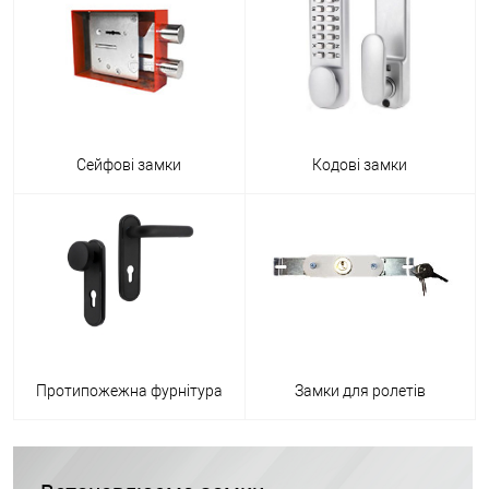
Сейфові замки
Кодові замки
Протипожежна фурнітура
Замки для ролетів