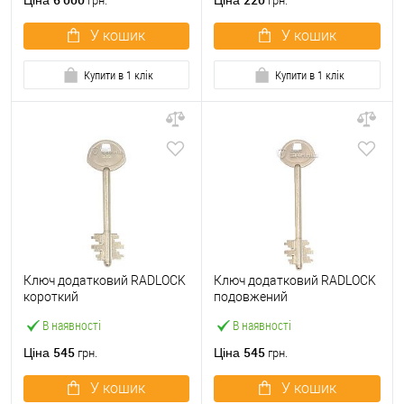
Ціна
Ціна
грн.
грн.
У кошик
У кошик
Купити в 1 клік
Купити в 1 клік
Ключ додатковий RADLOCK
Ключ додатковий RADLOCK
короткий
подовжений
В наявності
В наявності
545
545
Ціна
Ціна
грн.
грн.
У кошик
У кошик