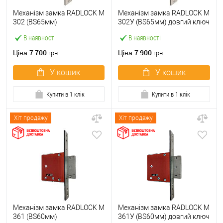
Механізм замка RADLOCK M
Механізм замка RADLOCK M
302 (BS65мм)
302У (BS65мм) довгий ключ
В наявності
В наявності
7 700
7 900
Ціна
Ціна
грн.
грн.
У кошик
У кошик
Купити в 1 клік
Купити в 1 клік
Хіт продажу
Хіт продажу
Механізм замка RADLOCK M
Механізм замка RADLOCK M
361 (BS60мм)
361У (BS60мм) довгий ключ