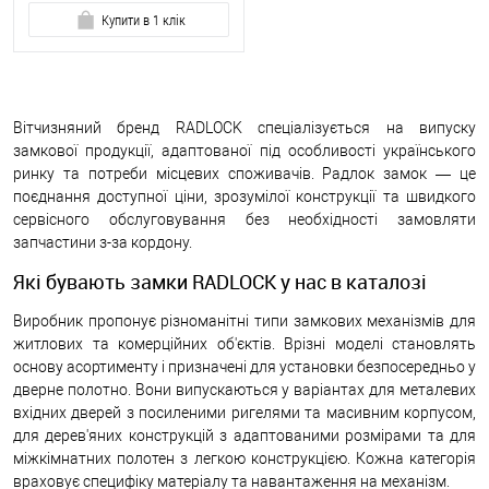
Купити в 1 клік
Вітчизняний бренд RADLOCK спеціалізується на випуску
замкової продукції, адаптованої під особливості українського
ринку та потреби місцевих споживачів. Радлок замок — це
поєднання доступної ціни, зрозумілої конструкції та швидкого
сервісного обслуговування без необхідності замовляти
запчастини з-за кордону.
Які бувають замки RADLOCK у нас в каталозі
Виробник пропонує різноманітні типи замкових механізмів для
житлових та комерційних об'єктів. Врізні моделі становлять
основу асортименту і призначені для установки безпосередньо у
дверне полотно. Вони випускаються у варіантах для металевих
вхідних дверей з посиленими ригелями та масивним корпусом,
для дерев'яних конструкцій з адаптованими розмірами та для
міжкімнатних полотен з легкою конструкцією. Кожна категорія
враховує специфіку матеріалу та навантаження на механізм.