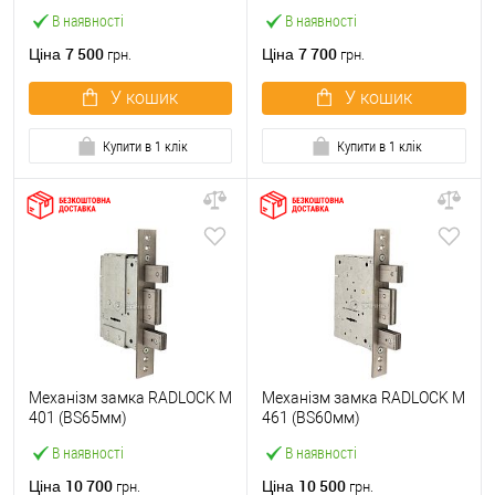
В наявності
В наявності
7 500
7 700
Ціна
Ціна
грн.
грн.
У кошик
У кошик
Купити в 1 клік
Купити в 1 клік
Механізм замка RADLOCK M
Механізм замка RADLOCK M
401 (BS65мм)
461 (BS60мм)
В наявності
В наявності
10 700
10 500
Ціна
Ціна
грн.
грн.