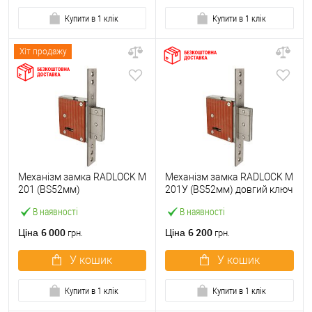
Купити в 1 клік
Купити в 1 клік
Хіт продажу
Механізм замка RADLOCK M
Механізм замка RADLOCK M
201 (BS52мм)
201У (BS52мм) довгий ключ
В наявності
В наявності
6 000
6 200
Ціна
Ціна
грн.
грн.
У кошик
У кошик
Купити в 1 клік
Купити в 1 клік