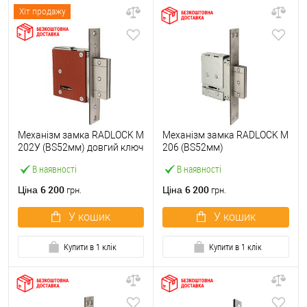
Хіт продажу
Механізм замка RADLOCK M
Механізм замка RADLOCK M
202У (BS52мм) довгий ключ
206 (BS52мм)
В наявності
В наявності
6 200
6 200
Ціна
Ціна
грн.
грн.
У кошик
У кошик
Купити в 1 клік
Купити в 1 клік