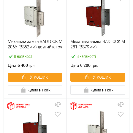
Механізм замка RADLOCK M
Механізм замка RADLOCK M
206У (BS52мм) довгий ключ
281 (BS79мм)
В наявності
В наявності
6 400
6 200
Ціна
Ціна
грн.
грн.
У кошик
У кошик
Купити в 1 клік
Купити в 1 клік