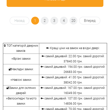
Назад
1
2
3
4
20
Вперед
🔒 ТОП категорій дверних
🔑 Кращі ціни на замок на вхідні двері:
замків:
🔑 самий дешевий: 22.00 грн. самий дорогий:
⭐Врізні замки:
37840.00 грн.
🔑 самий дешевий: 194.00 грн. самий дорогий:
🔐Накладні замки:
26683.00 грн.
🔑 самий дешевий: 41.00 грн. самий дорогий:
⭐Навісні замки:
38042.00 грн.
🔐Замки для скляних
🔑 самий дешевий: 167.00 грн. самий дорогий:
дверей:
16049.00 грн.
⭐Велосипедні та мото
🔑 самий дешевий: 107.00 грн. самий дорогий:
замки:
14836.00 грн.
🔑 самий дешевий: 70.00 грн. самий дорогий: