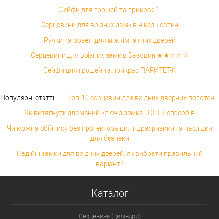
Сейфи для грошей та прикрас 1
Серцевини для врізних замків нікель сатин
Ручки на розеті для міжкімнатних дверей
Серцевини для врізних замків Базовий ★★☆☆☆
Сейфи для грошей та прикрас ПАРИТЕТ-К
Популярні статті:
Топ-10 серцевин для вхідних дверних полотен
Як витягнути зламаний ключ з замка: ТОП-7 способів
Чи можна обійтися без протектора циліндра: ризики та наслідки
для безпеки
Надійні замки для вхідних дверей: як вибрати правильний
варіант?
Каталог
Серцевини (циліндри)