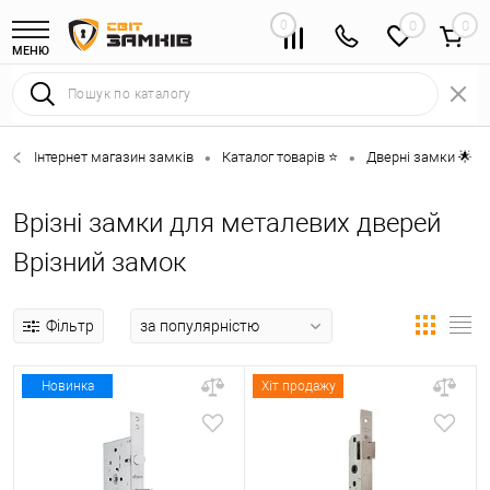
0
0
МЕНЮ
Інтернет магазин замків
Каталог товарів ⭐
Дверні замки 🌟
•
•
•
Врізні замки для металевих дверей
Врізний замок
Фільтр
Новинка
Хіт продажу