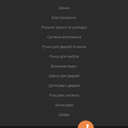
Замки
Електрозамки
Розумні замки та циліндри
Системи антипаніка
Ручки для дверей та вікон
Ручки для меблів
Броненакладки
Завіси для дверей
Дотягувачі дверей
Розсувні системи
Аксесуари
Сейфи