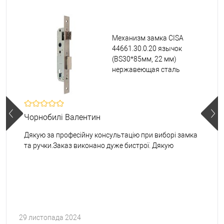
Механизм замка CISA
44661.30.0.20 язычок
(BS30*85мм, 22 мм)
нержавеющая сталь
Чорнобилі Валентин
Дякую за професійну консультацію при виборі замка
та ручки.Заказ виконано дуже бистрої. Дякую
29 листопада 2024