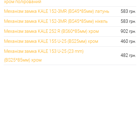
хром полірований
Механізм замка KALE 152-3MR (BS45*85мм) латунь
583
грн.
Механізм замка KALE 152-3MR (BS45*85мм) нікель
583
грн.
Механізм замка KALE 252 R (BS60*85мм) хром
902
грн.
Механізм замка KALE 155 U-25 (BS25мм) хром
460
грн.
Механізм замка KALE 153 U-25 (23 mm)
482
грн.
(BS25*85мм) хром