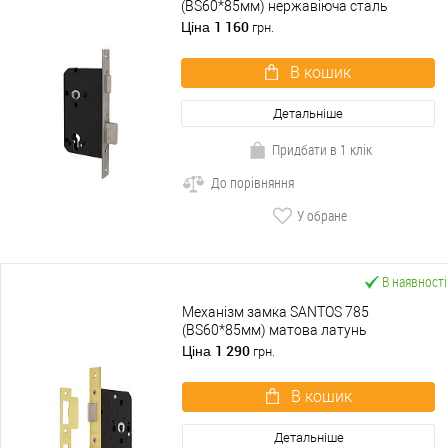
(BS60*85мм) нержавіюча сталь
1 160
Ціна
грн.
В кошик
Детальніше
Придбати в 1 клік
До порівняння
У обране
В наявності
Механізм замка SANTOS 785
(BS60*85мм) матова латунь
1 290
Ціна
грн.
В кошик
Детальніше