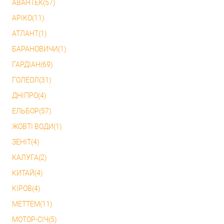
АВАНТЕК(57)
АРІКО(11)
АТЛАНТ(1)
БАРАНОВИЧИ(1)
ГАРДІАН(69)
ГОЛЕОЛ(31)
ДНІПРО(4)
ЕЛЬБОР(57)
ЖОВТІ ВОДИ(1)
ЗЕНІТ(4)
КАЛУГА(2)
КИТАЙ(4)
КІРОВ(4)
МЕТТЕМ(11)
МОТОР-СІЧ(5)