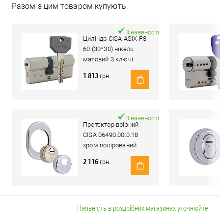
Разом з цим товаром купують:
В наявності
Циліндр CISA ASIX P8
60 (30*30) нікель
матовий 3 ключі
1 813
грн.
В наявності
Протектор врізний
CISA 06490.00.0.18
хром полірований
2 116
грн.
Наявність в роздрібних магазинах уточнюйте