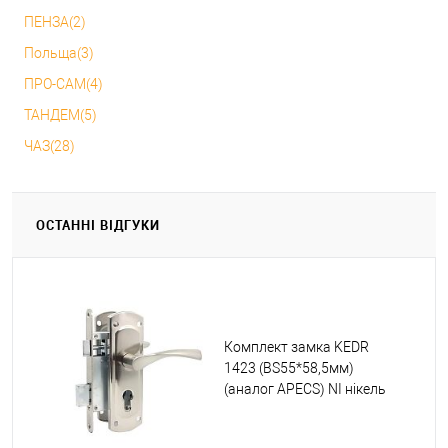
ПЕНЗА(2)
Польща(3)
ПРО-САМ(4)
ТАНДЕМ(5)
ЧАЗ(28)
ОСТАННІ ВІДГУКИ
Комплект замка KEDR
1423 (BS55*58,5мм)
(аналог APECS) NI нікель