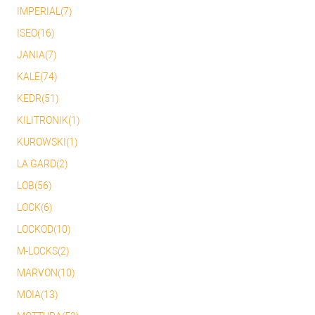
IMPERIAL(7)
ISEO(16)
JANIA(7)
KALE(74)
KEDR(51)
KILITRONIK(1)
KUROWSKI(1)
LA GARD(2)
LOB(56)
LOCK(6)
LOCKOD(10)
M-LOCKS(2)
MARVON(10)
MOIA(13)