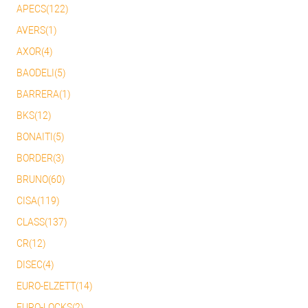
APECS(122)
AVERS(1)
AXOR(4)
BAODELI(5)
BARRERA(1)
BKS(12)
BONAITI(5)
BORDER(3)
BRUNO(60)
CISA(119)
CLASS(137)
CR(12)
DISEC(4)
EURO-ELZETT(14)
EURO-LOCKS(2)