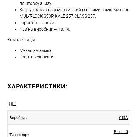
поштовху знизу.
Корпус замка взаємозамінний із іншими замками серії
MUL-T-LOCK 353P, KALE 257,CLASS 257.
Гарантія – 2 роки.
Країна виробник – Італія.
Комплектація:
Механізм замка.
Гвинти кріплення.
ХАРАКТЕРИСТИКИ:
Інші
Виробник
CISA
Врізний
Тип товару