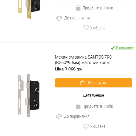
Придбати в 1 клік
До порівняння
У обране
В наявності
Механізм замка SANTOS 790
(BS60*90мм) матовий хром
1 066
Ціна
грн.
В кошик
Детальніше
Придбати в 1 клік
До порівняння
У обране