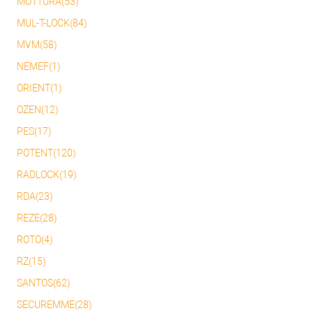
MOTTURA(53)
MUL-T-LOCK(84)
MVM(58)
NEMEF(1)
ORIENT(1)
OZEN(12)
PES(17)
POTENT(120)
RADLOCK(19)
RDA(23)
REZE(28)
ROTO(4)
RZ(15)
SANTOS(62)
SECUREMME(28)