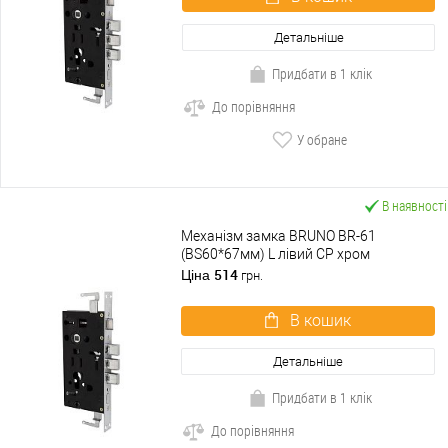
Детальніше
Придбати в 1 клік
До порівняння
У обране
В наявності
Механізм замка BRUNO BR-61
(BS60*67мм) L лівий CP хром
514
Ціна
грн.
В кошик
Детальніше
Придбати в 1 клік
До порівняння