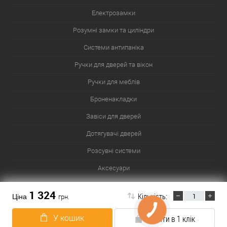
Електрозамки
Розумні замки та циліндри
Системи антипаніка
Ручки для дверей та вікон
Ручки для меблів
Броненакладки
Завіси для дверей
Дотягувачі дверей
Розсувні системи
Аксесуари
Сейфи
1 324
Кількість:
Ціна
грн.
У кошик
Купити в 1 клік
Карта сайту
Популярні товари
Популярні розділи
Список міст