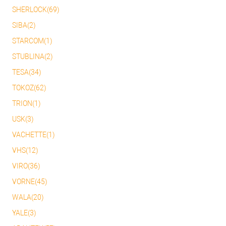
SHERLOCK(69)
SIBA(2)
STARCOM(1)
STUBLINA(2)
TESA(34)
TOKOZ(62)
TRION(1)
USK(3)
VACHETTE(1)
VHS(12)
VIRO(36)
VORNE(45)
WALA(20)
YALE(3)