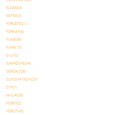
EUSAM(3)
EXTRA(3)
FORCETEC(1)
FORNAX(6)
FUARO(6)
FUHR(19)
G-U(10)
GAVROCHE(34)
GERDA(108)
GLASS-M-TECH(29)
GTV(1)
HI-LUKE(6)
HOBES(2)
HORST(45)