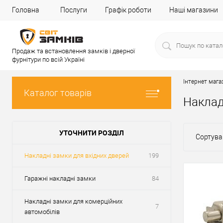
Головна
Послуги
Графік роботи
Наші магазини
Продаж та встановлення замків і дверної
фурнітури по всій Україні
Інтернет мага
Каталог товарів
Наклад
УТОЧНИТИ РОЗДІЛ
Сортува
Накладні замки для вхідних дверей
199
Гаражні накладні замки
84
Накладні замки для комерційних
7
автомобілів