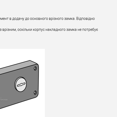
мент в додачу до основного врізного замка. Відповідно
з врізним, оскільки корпус накладного замка не потребує