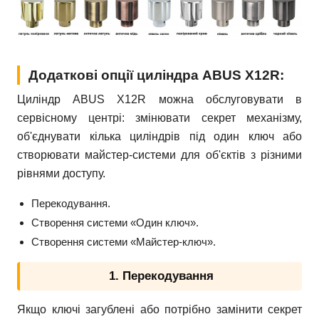
Додаткові опції циліндра ABUS X12R:
Циліндр ABUS X12R можна обслуговувати в
сервісному центрі: змінювати секрет механізму,
об'єднувати кілька циліндрів під один ключ або
створювати майстер-системи для об'єктів з різними
рівнями доступу.
Перекодування.
Створення системи «Один ключ».
Створення системи «Майстер-ключ».
1. Перекодування
Якщо ключі загублені або потрібно замінити секрет