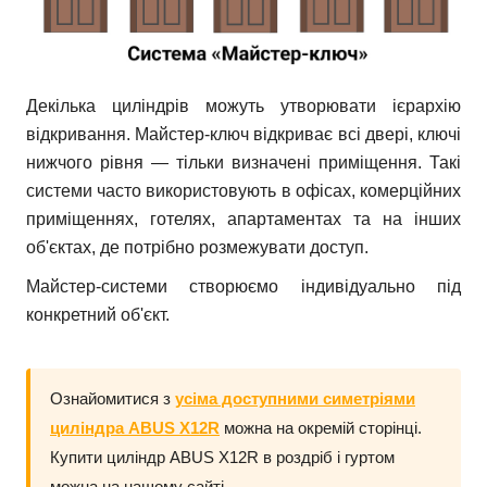
Декілька циліндрів можуть утворювати ієрархію
відкривання. Майстер-ключ відкриває всі двері, ключі
нижчого рівня — тільки визначені приміщення. Такі
системи часто використовують в офісах, комерційних
приміщеннях, готелях, апартаментах та на інших
об'єктах, де потрібно розмежувати доступ.
Майстер-системи створюємо індивідуально під
конкретний об'єкт.
Ознайомитися з
усіма доступними симетріями
циліндра
ABUS X12R
можна на окремій сторінці.
Купити циліндр
ABUS X12R
в роздріб і гуртом
можна на нашому сайті.