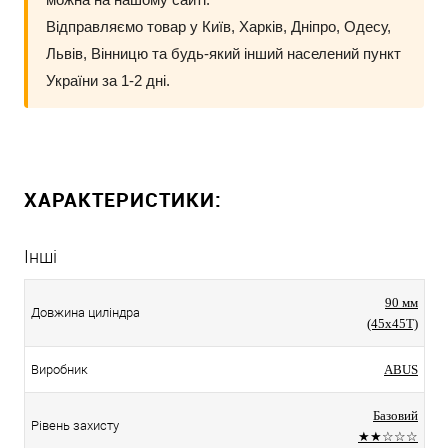
Відправляємо товар у Київ, Харків, Дніпро, Одесу,
Львів, Вінницю та будь-який інший населений пункт
України за 1-2 дні.
ХАРАКТЕРИСТИКИ:
Інші
90 мм
Довжина циліндра
(45x45T)
Виробник
ABUS
Базовий
Рівень захисту
★★☆☆☆