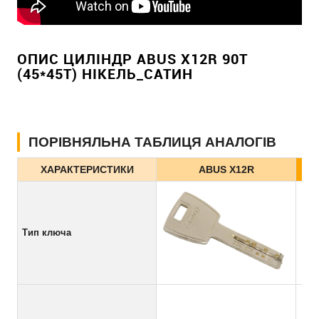
ОПИС ЦИЛІНДР ABUS X12R 90T
(45*45T) НІКЕЛЬ_САТИН
ПОРІВНЯЛЬНА ТАБЛИЦЯ АНАЛОГІВ
ХАРАКТЕРИСТИКИ
ABUS X12R
Тип ключа
6