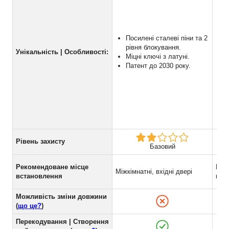
Посилені сталеві піни та 2
рівня блокування.
Унікальність | Особливості:
Міцні ключі з латуні.
Патент до 2030 року.
3
Рівень захисту
Базовий
Рекомендоване місце
Вхід
Міжкімнатні, вхідні двері
встановлення
підв
Можливість зміни довжини
(
що це?
)
Перекодування | Створення