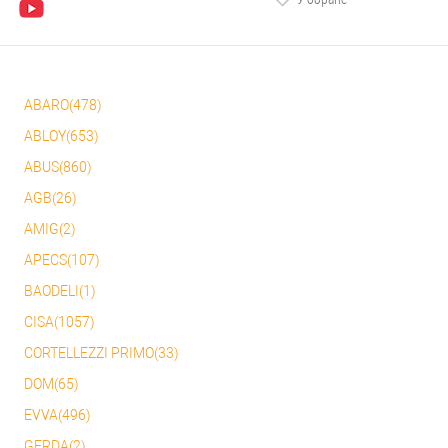
ABARO(478)
ABLOY(653)
ABUS(860)
AGB(26)
AMIG(2)
APECS(107)
BAODELI(1)
CISA(1057)
CORTELLEZZI PRIMO(33)
DOM(65)
EVVA(496)
GERDA(2)