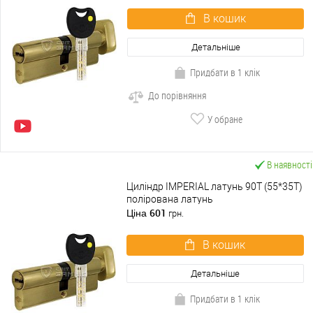
В кошик
Детальніше
Придбати в 1 клік
До порівняння
У обране
В наявності
Циліндр IMPERIAL латунь 90T (55*35T)
полірована латунь
601
Ціна
грн.
В кошик
Детальніше
Придбати в 1 клік