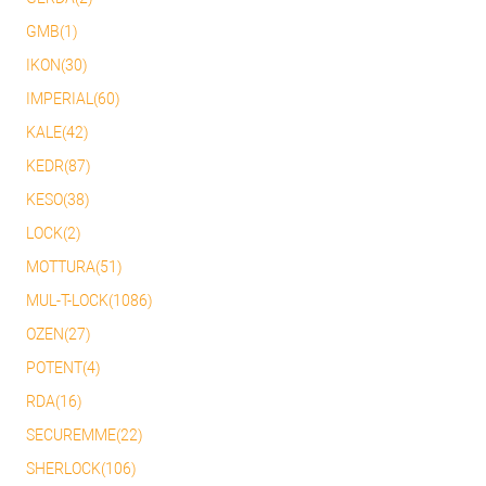
GMB(1)
IKON(30)
IMPERIAL(60)
KALE(42)
KEDR(87)
KESO(38)
LOCK(2)
MOTTURA(51)
MUL-T-LOCK(1086)
OZEN(27)
POTENT(4)
RDA(16)
SECUREMME(22)
SHERLOCK(106)