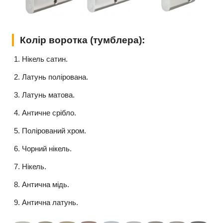
Колір воротка (тумблера):
Нікель сатин.
Латунь полірована.
Латунь матова.
Античне срібло.
Полірований хром.
Чорний нікель.
Нікель.
Антична мідь.
Антична латунь.