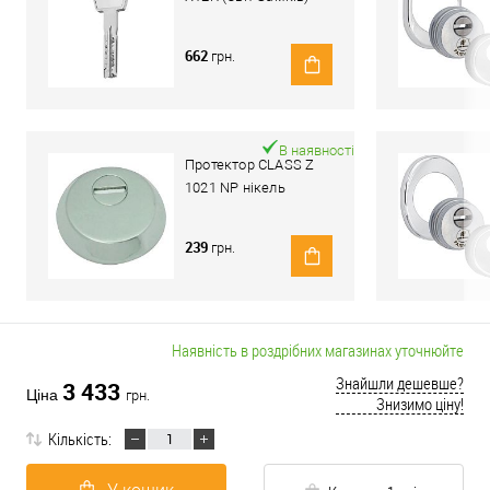
662
грн.
В наявності
Протектор CLASS Z
1021 NP нікель
239
грн.
Наявність в роздрібних магазинах уточнюйте
Знайшли дешевше?
3 433
Ціна
грн.
Знизимо ціну!
Кількість: