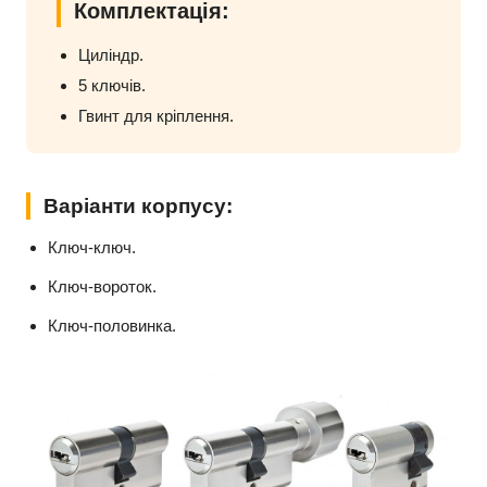
Комплектація:
Циліндр.
5 ключів.
Гвинт для кріплення.
Варіанти корпусу:
Ключ-ключ.
Ключ-вороток.
Ключ-половинка.