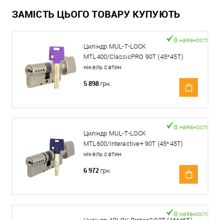
ЗАМІСТЬ ЦЬОГО ТОВАРУ КУПУЮТЬ
В наявності
Циліндр MUL-T-LOCK
MTL400/ClassicPRO 90T (45*45T)
нікель сатин
5 898
грн.
В наявності
Циліндр MUL-T-LOCK
MTL600/Interactive+ 90T (45*45T)
нікель сатин
6 972
грн.
В наявності