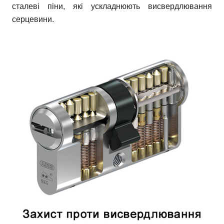
сталеві піни, які ускладнюють висвердлювання
серцевини.