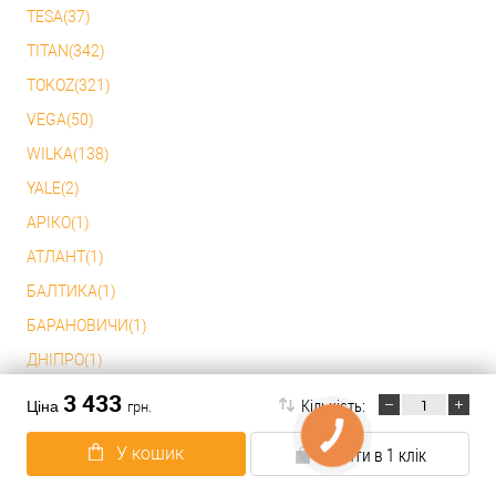
TESA(37)
TITAN(342)
TOKOZ(321)
VEGA(50)
WILKA(138)
YALE(2)
АРІКО(1)
АТЛАНТ(1)
БАЛТИКА(1)
БАРАНОВИЧИ(1)
ДНІПРО(1)
КАЛУГА(2)
3 433
Кількість:
Ціна
грн.
ПЕНЗА(1)
У кошик
Купити в 1 клік
СТАХАНОВ(1)