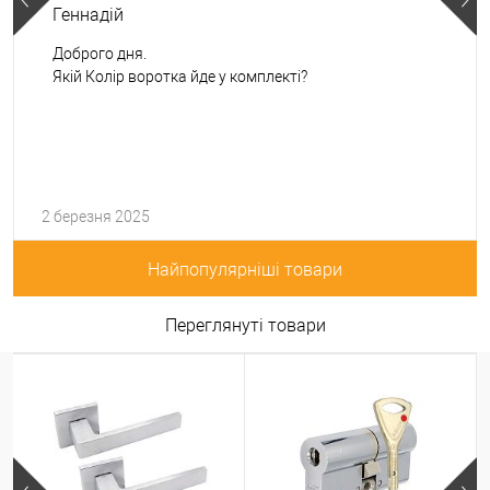
Геннадій
Доброго дня.
Якій Колір воротка йде у комплекті?
2 березня 2025
Найпопулярніші товари
Переглянуті товари