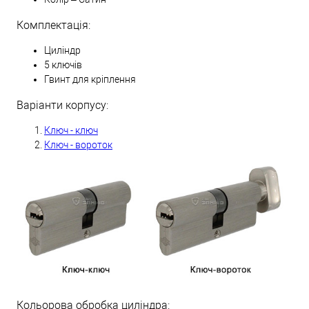
Комплектація:
Циліндр
5 ключів
Гвинт для кріплення
Варіанти корпусу:
Ключ - ключ
Ключ - вороток
Кольорова обробка циліндра: