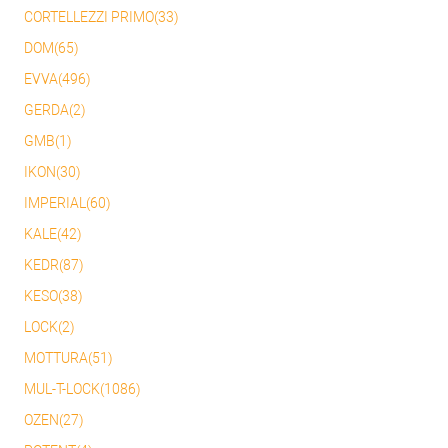
CORTELLEZZI PRIMO(33)
DOM(65)
EVVA(496)
GERDA(2)
GMB(1)
IKON(30)
IMPERIAL(60)
KALE(42)
KEDR(87)
KESO(38)
LOCK(2)
MOTTURA(51)
MUL-T-LOCK(1086)
OZEN(27)