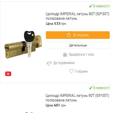
В наявності
Циліндр IMPERIAL латунь 80T (50*30T)
полірована латунь
533
Ціна
грн.
В кошик
Детальніше
Придбати в 1 клік
До порівняння
У обране
В наявності
Циліндр IMPERIAL латунь 90T (55*35T)
полірована латунь
601
Ціна
грн.