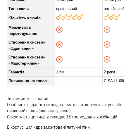
Тип ключа
профільний
англійський
Кількість ключів
Можливість
перекодування
Створення системи
«Один ключ»
Створення системи
«Майстер-ключ»
Гарантія
1 рік
2 роки
Посилання на товар
CISA LL 08010
Тип секрету – піновий.
Особливість даного циліндра – матеріал корпусу латунь або
цинковий сплав (вказано у назві).
Секретність циліндрів складає 15 тис. кодових комбінацій.
В корпусі циліндра вмонтовані латунні піни