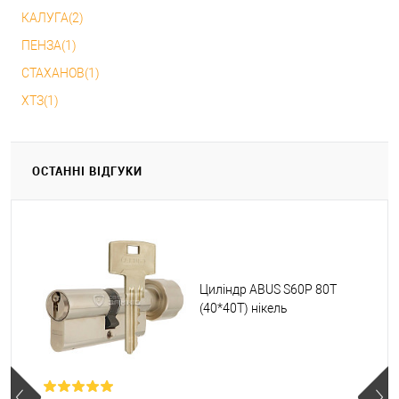
КАЛУГА(2)
ПЕНЗА(1)
СТАХАНОВ(1)
ХТЗ(1)
ОСТАННІ ВІДГУКИ
Циліндр ABUS S60P 80T
(40*40T) нікель