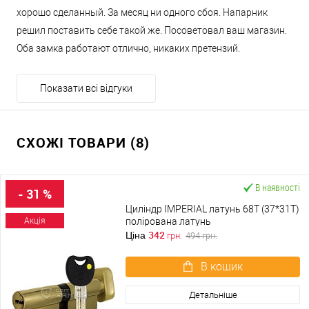
хорошо сделанный. За месяц ни одного сбоя. Напарник
решил поставить себе такой же. Посоветовал ваш магазин.
Оба замка работают отлично, никаких претензий.
Показати всі відгуки
СХОЖІ ТОВАРИ (8)
В наявності
- 31 %
Циліндр IMPERIAL латунь 68T (37*31T)
полірована латунь
Акція
342
Ціна
грн.
494
грн.
В кошик
Детальніше