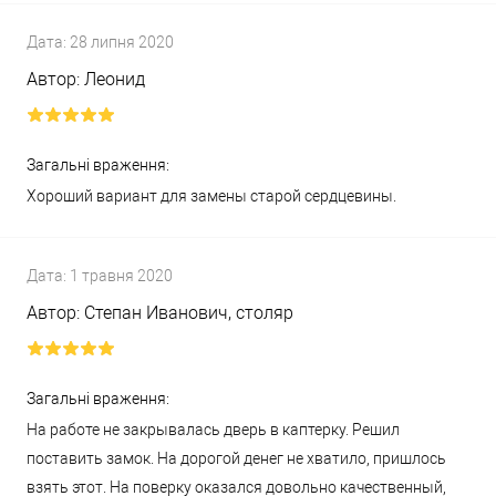
Дата:
28 липня 2020
Автор:
Леонид
Загальні враження:
Хороший вариант для замены старой сердцевины.
Дата:
1 травня 2020
Автор:
Степан Иванович, столяр
Загальні враження:
На работе не закрывалась дверь в каптерку. Решил
поставить замок. На дорогой денег не хватило, пришлось
взять этот. На поверку оказался довольно качественный,