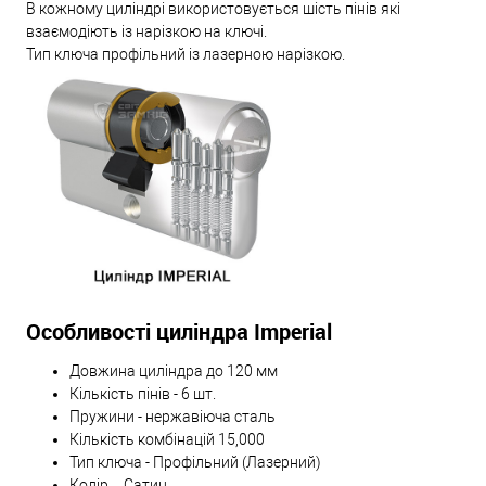
В кожному циліндрі використовується шість пінів які
взаємодіють із нарізкою на ключі.
Тип ключа профільний із лазерною нарізкою.
Особливості циліндра Imperial
Довжина циліндра до 120 мм
Кількість пінів - 6 шт.
Пружини - нержавіюча сталь
Кількість комбінацій 15,000
Тип ключа - Профільний (Лазерний)
Колір – Сатин