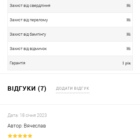
Захист від свердління
Ні
Захист від перелому
Ні
Захист від бампінгу
Ні
Захист від відмичок
Ні
Гарантія
1 рік
ВІДГУКИ (7)
ДОДАТИ ВІДГУК
Дата:
18 січня 2023
Автор:
Вячеслав