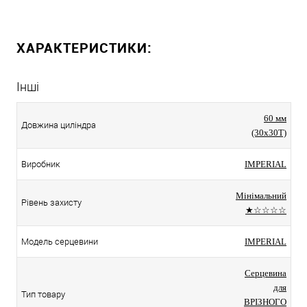
ХАРАКТЕРИСТИКИ:
Інші
60 мм
Довжина циліндра
(30x30T)
Виробник
IMPERIAL
Мінімальний
Рівень захисту
★☆☆☆☆
Модель серцевини
IMPERIAL
Серцевина
для
Тип товару
ВРІЗНОГО