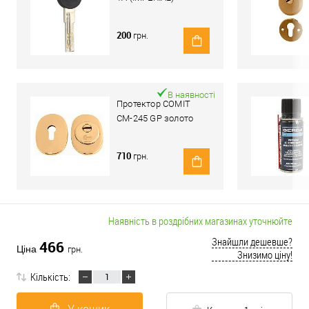
200
грн.
В наявності
Протектор COMIT
CМ-245 GP золото
710
грн.
Наявність в роздрібних магазинах уточнюйте
Знайшли дешевше?
466
Ціна
грн.
Знизимо ціну!
Кількість: