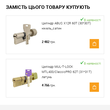
ЗАМІСТЬ ЦЬОГО ТОВАРУ КУПУЮТЬ
В наявності
Циліндр ABUS X12R 60T (30*30T)
нікель_сатин
2 482
грн.
В наявності
Циліндр MUL-T-LOCK
MTL400/ClassicPRO 62T (31*31T)
латунь
4 766
грн.