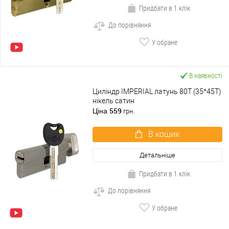
Придбати в 1 клік
До порівняння
У обране
В наявності
Циліндр IMPERIAL латунь 80T (35*45T)
нікель сатин
559
Ціна
грн.
В кошик
Детальніше
Придбати в 1 клік
До порівняння
У обране