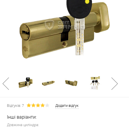
Відгуків: 7
Додати відгук
Інші варіанти:
Довжина циліндра: