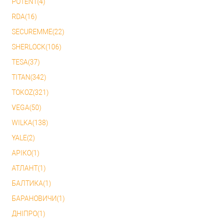
POTENT(4)
RDA(16)
SECUREMME(22)
SHERLOCK(106)
TESA(37)
TITAN(342)
TOKOZ(321)
VEGA(50)
WILKA(138)
YALE(2)
АРІКО(1)
АТЛАНТ(1)
БАЛТИКА(1)
БАРАНОВИЧИ(1)
ДНІПРО(1)