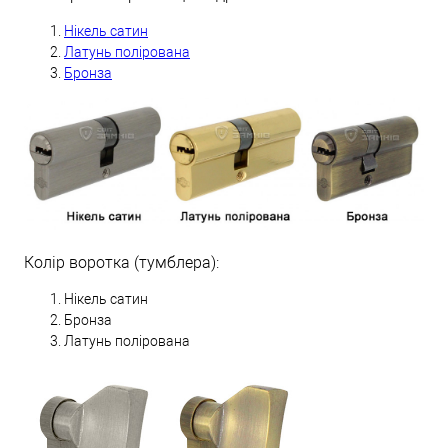
Н
ікель сатин
Латунь полірована
Бронза
Колір воротка (тумблера):
Нікель сатин
Бронза
Латунь полірована