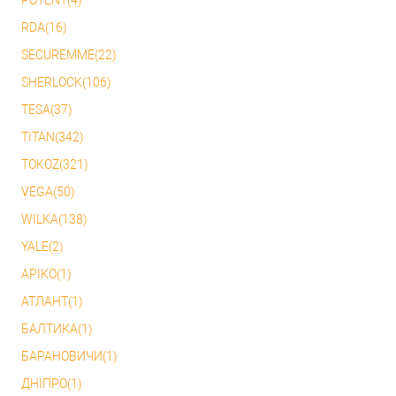
RDA(16)
SECUREMME(22)
SHERLOCK(106)
TESA(37)
TITAN(342)
TOKOZ(321)
VEGA(50)
WILKA(138)
YALE(2)
АРІКО(1)
АТЛАНТ(1)
БАЛТИКА(1)
БАРАНОВИЧИ(1)
ДНІПРО(1)