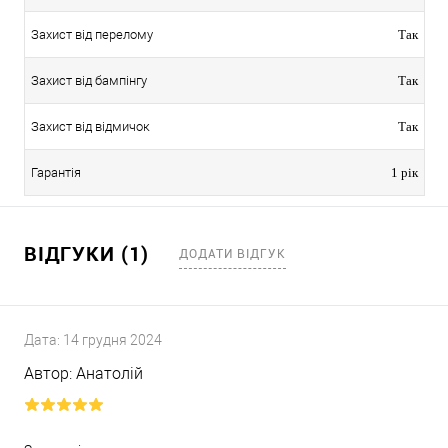
Захист від перелому
Так
Захист від бампінгу
Так
Захист від відмичок
Так
Гарантія
1 рік
ВІДГУКИ (1)
ДОДАТИ ВІДГУК
Дата:
14 грудня 2024
Автор:
Анатолій