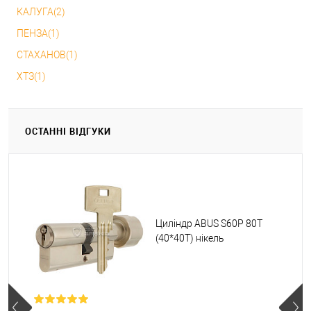
КАЛУГА(2)
ПЕНЗА(1)
СТАХАНОВ(1)
ХТЗ(1)
ОСТАННІ ВІДГУКИ
Циліндр ABUS S60P 80T
(40*40T) нікель