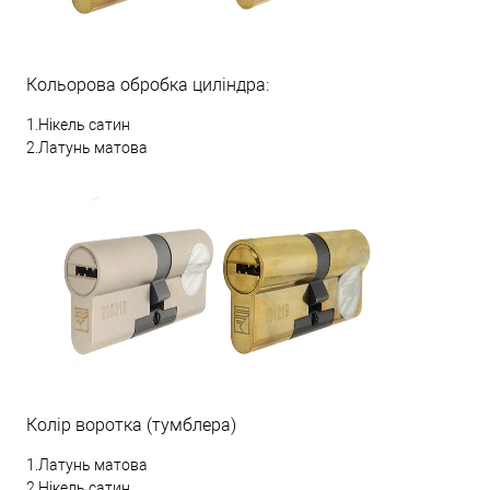
Кольорова обробка циліндра:
1.Нікель сатин
2.Латунь матова
Колір воротка (тумблера)
1.Латунь матова
2.Нікель сатин