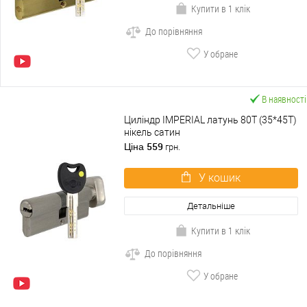
Купити в 1 клік
До порівняння
У обране
В наявності
Циліндр IMPERIAL латунь 80T (35*45T)
нікель сатин
559
Ціна
грн.
У кошик
Детальніше
Купити в 1 клік
До порівняння
У обране