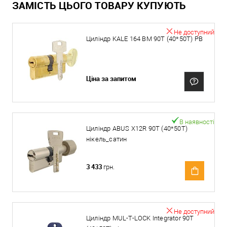
ЗАМІСТЬ ЦЬОГО ТОВАРУ КУПУЮТЬ
Не доступний
Циліндр KALE 164 BM 90T (40*50T) PB
Ціна за запитом
В наявності
Циліндр ABUS X12R 90T (40*50T)
нікель_сатин
3 433
грн.
Не доступний
Циліндр MUL-T-LOCK Integrator 90T