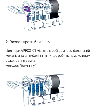
2. Захист проти бампінгу.
Циліндри APECS XR містять в собі рамково-балансний
механізм та антибампінг піни, що робить неможливим
відкривання замка
методом "бампінгу".