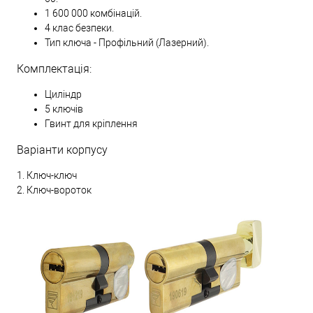
1 600 000 комбінацій.
4 клас безпеки.
Тип ключа - Профільний (Лазерний).
Комплектація:
Циліндр
5 ключів
Гвинт для кріплення
Варіанти корпусу
1. Ключ-ключ
2. Ключ-вороток