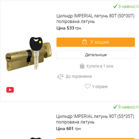
В наявності
Циліндр IMPERIAL латунь 80T (50*30T)
полірована латунь
533
Ціна
грн.
У кошик
Детальніше
Купити в 1 клік
До порівняння
У обране
В наявності
Циліндр IMPERIAL латунь 90T (55*35T)
полірована латунь
601
Ціна
грн.