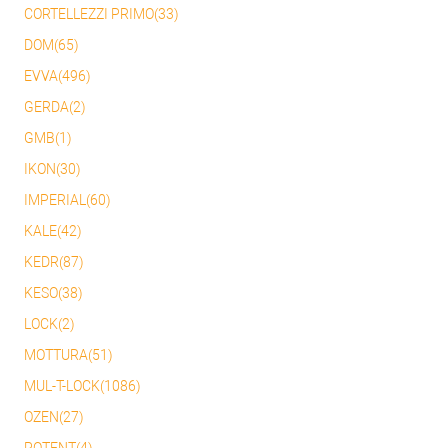
CORTELLEZZI PRIMO(33)
DOM(65)
EVVA(496)
GERDA(2)
GMB(1)
IKON(30)
IMPERIAL(60)
KALE(42)
KEDR(87)
KESO(38)
LOCK(2)
MOTTURA(51)
MUL-T-LOCK(1086)
OZEN(27)
POTENT(4)