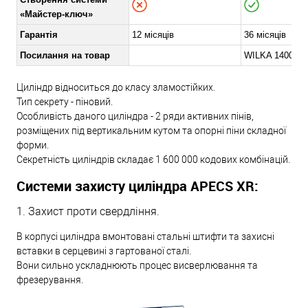
«Майстер-ключ»
Гарантія
12 місяців
36 місяців
Посилання на товар
WILKA 1400 A
Циліндр відноситься до класу зламостійких.
Тип секрету - піновий.
Особливість даного циліндра - 2 ряди активних пінів,
розміщених під вертикальним кутом та опорні піни складної
форми.
Секретність циліндрів складає 1 600 000 кодових комбінацій.
Системи захисту циліндра APECS XR:
1. Захист проти свердління.
В корпусі циліндра вмонтовані стальні штифти та захисні
вставки в серцевині з гартованої сталі.
Вони сильно ускладнюють процес висверлювання та
фрезерування.