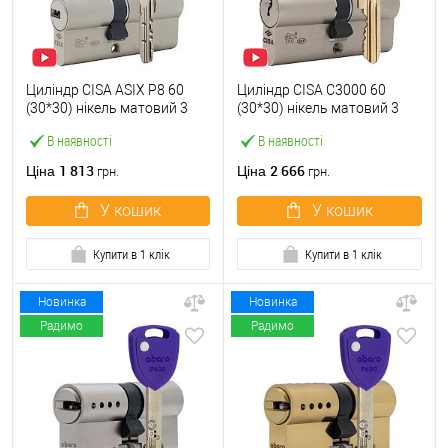
Циліндр CISA ASIX P8 60
Циліндр CISA C3000 60
(30*30) нікель матовий 3
(30*30) нікель матовий 3
ключі
ключі
В наявності
В наявності
1 813
2 666
Ціна
Ціна
грн.
грн.
У кошик
У кошик
Купити в 1 клік
Купити в 1 клік
Новинка
Новинка
Радимо
Радимо