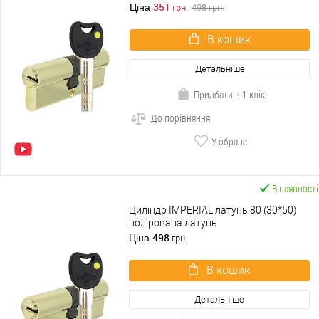
351
Ціна
грн.
498
грн.
В кошик
Детальніше
Придбати в 1 клік
До порівняння
У обране
В наявності
Циліндр IMPERIAL латунь 80 (30*50)
полірована латунь
498
Ціна
грн.
В кошик
Детальніше