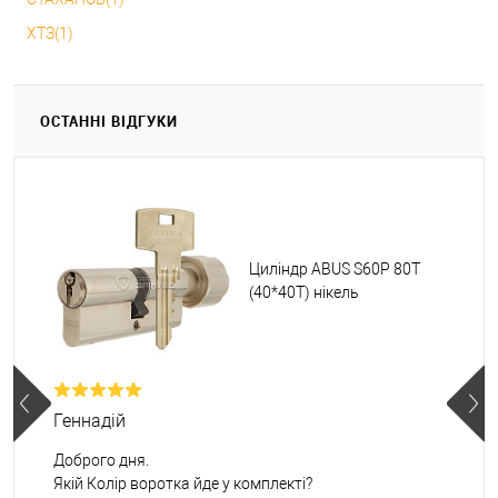
ХТЗ(1)
ОСТАННІ ВІДГУКИ
Циліндр ABUS S60P 80T
(40*40T) нікель
Геннадій
Доброго дня.
Якій Колір воротка йде у комплекті?