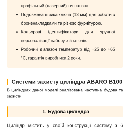
профільний (лазерний) тип ключа.
Подовжена шийка ключа (13 мм) для роботи з
броненакладками та різною фурнітурою.
Кольорові ідентифікатори для зручної
персоналізації набору з 5 ключів.
Робочий діапазон температур від −25 до +65
°C, гарантія виробника 2 роки.
Системи захисту циліндра ABARO B100
В циліндрах даної моделі реалізована наступна будова та
захисти:
1. Будова циліндра
Циліндр містить у своїй конструкції систему з 6