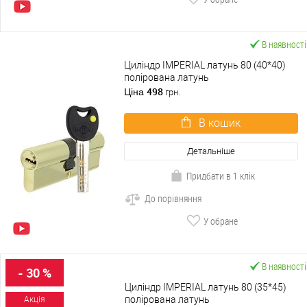
В наявності
Циліндр IMPERIAL латунь 80 (40*40)
полірована латунь
498
Ціна
грн.
В кошик
Детальніше
Придбати в 1 клік
До порівняння
У обране
В наявності
- 30 %
Циліндр IMPERIAL латунь 80 (35*45)
полірована латунь
Акція