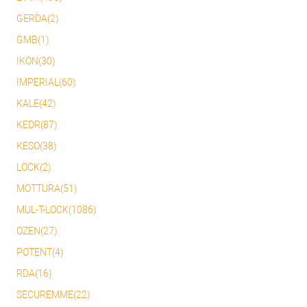
GERDA(2)
GMB(1)
IKON(30)
IMPERIAL(60)
KALE(42)
KEDR(87)
KESO(38)
LOCK(2)
MOTTURA(51)
MUL-T-LOCK(1086)
OZEN(27)
POTENT(4)
RDA(16)
SECUREMME(22)