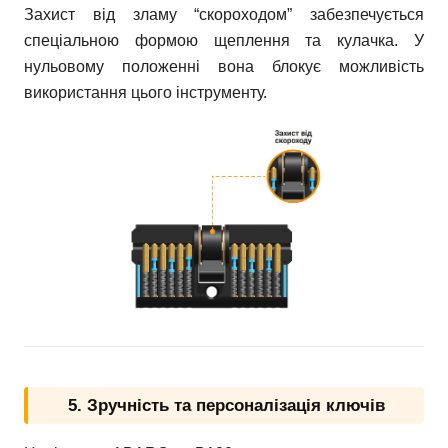
Захист від зламу “скороходом” забезпечується
спеціальною формою щеплення та кулачка. У
нульовому положенні вона блокує можливість
використання цього інструменту.
5. Зручність та персоналізація ключів