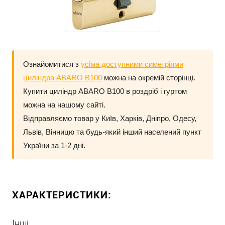
Ознайомитися з
усіма доступними симетріями
циліндра ABARO B100
можна на окремій сторінці.
Купити циліндр
ABARO B100
в роздріб і гуртом
можна на нашому сайті.
Відправляємо товар у Київ, Харків, Дніпро, Одесу,
Львів, Вінницю та будь-який інший населений пункт
України за 1-2 дні.
ХАРАКТЕРИСТИКИ:
Інші