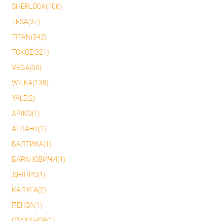
SHERLOCK(106)
TESA(37)
TITAN(342)
TOKOZ(321)
VEGA(50)
WILKA(138)
YALE(2)
АРІКО(1)
АТЛАНТ(1)
БАЛТИКА(1)
БАРАНОВИЧИ(1)
ДНІПРО(1)
КАЛУГА(2)
ПЕНЗА(1)
СТАХАНОВ(1)