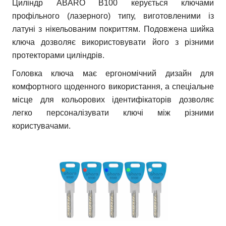
Циліндр ABARO B100 керується ключами
профільного (лазерного) типу, виготовленими із
латуні з нікельованим покриттям. Подовжена шийка
ключа дозволяє використовувати його з різними
протекторами циліндрів.
Головка ключа має ергономічний дизайн для
комфортного щоденного використання, а спеціальне
місце для кольорових ідентифікаторів дозволяє
легко персоналізувати ключі між різними
користувачами.