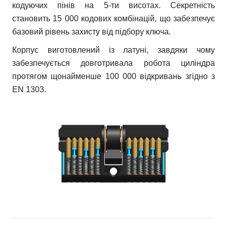
кодуючих пінів на 5-ти висотах. Секретність
становить 15 000 кодових комбінацій, що забезпечує
базовий рівень захисту від підбору ключа.
Корпус виготовлений із латуні, завдяки чому
забезпечується довготривала робота циліндра
протягом щонайменше 100 000 відкривань згідно з
EN 1303.