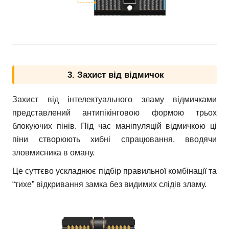
3. Захист від відмичок
Захист від інтелектуального зламу відмичками
представлений антипікінговою формою трьох
блокуючих пінів. Під час маніпуляцій відмичкою ці
піни створюють хибні спрацювання, вводячи
зловмисника в оману.
Це суттєво ускладнює підбір правильної комбінації та
“тихе” відкривання замка без видимих слідів зламу.