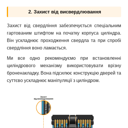
2. Захист від висвердлювання
Захист від свердління забезпечується спеціальним
гартованим штифтом на початку корпуса циліндра.
Він ускладнює проходження свердла та при спробі
свердління воно ламається.
Ми все одно рекомендуємо при встановленні
циліндрового механізму використовувати врізну
броненакладку. Вона підсилює конструкцію дверей та
суттєво ускладнює маніпуляції з циліндром.