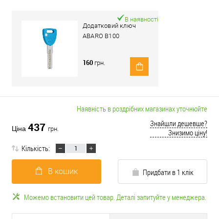
В наявності
Додатковий ключ
ABARO B100
160
грн.
Наявність в роздрібних магазинах уточнюйте
Знайшли дешевше?
437
Ціна
грн.
Знизимо ціну!
Кількість:
В кошик
Придбати в 1 клік
Можемо встановити цей товар. Деталі запитуйте у менеджера.