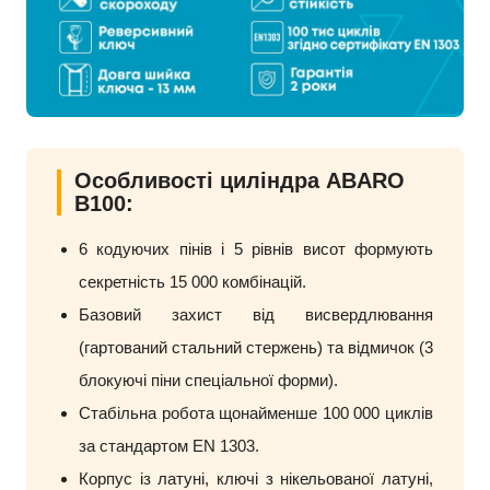
Особливості циліндра ABARO
B100:
6 кодуючих пінів і 5 рівнів висот формують
секретність 15 000 комбінацій.
Базовий захист від висвердлювання
(гартований стальний стержень) та відмичок (3
блокуючі піни спеціальної форми).
Стабільна робота щонайменше 100 000 циклів
за стандартом EN 1303.
Корпус із латуні, ключі з нікельованої латуні,