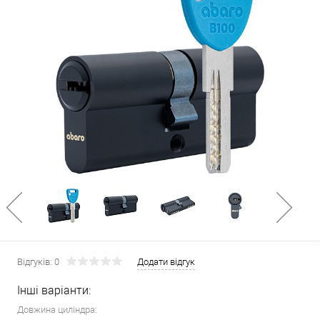
Відгуків: 0
Додати відгук
Інші варіанти:
Довжина циліндра: