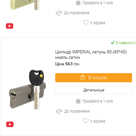
Придбати в 1 клік
До порівняння
У обране
В наявності
Циліндр IMPERIAL латунь 90 (45*45)
нікель сатин
563
Ціна
грн.
В кошик
Детальніше
Придбати в 1 клік
До порівняння
У обране