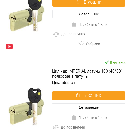
В кошик
Детальніше
Придбати в 1 клік
До порівняння
У обране
В наявності
Циліндр IMPERIAL латунь 100 (40*60)
полірована латунь
568
Ціна
грн.
В кошик
Детальніше
Придбати в 1 клік
До порівняння