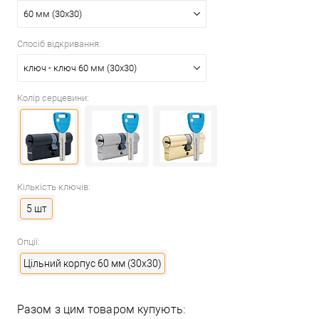
60 мм (30x30)
Спосіб відкривання:
ключ - ключ 60 мм (30x30)
Колір серцевини:
Кількість ключів:
5 шт
Опції:
Цільний корпус 60 мм (30x30)
Разом з цим товаром купують: