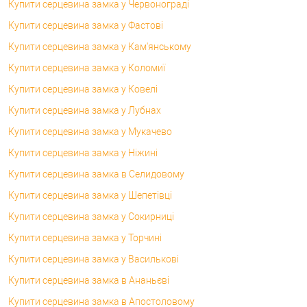
Купити серцевина замка у Червонограді
Купити серцевина замка у Фастові
Купити серцевина замка у Кам'янському
Купити серцевина замка у Коломиї
Купити серцевина замка у Ковелі
Купити серцевина замка у Лубнах
Купити серцевина замка у Мукачево
Купити серцевина замка у Ніжині
Купити серцевина замка в Селидовому
Купити серцевина замка у Шепетівці
Купити серцевина замка у Сокирниці
Купити серцевина замка у Торчині
Купити серцевина замка у Василькові
Купити серцевина замка в Ананьєві
Купити серцевина замка в Апостоловому