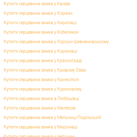
Купити серцевина замка у Каневі
Купити серцевина замка у Коржах
Купити серцевина замка у Кирилівці
Купити серцевина замка у Кобеляках
Купити серцевина замка у Корсунi-Шевченківському
Купити серцевина замка у Корюківці
Купити серцевина замка у Краснограді
Купити серцевина замка у Кривому Озері
Купити серцевина замка у Крижополі
Купити серцевина замка у Кураховому
Купити серцевина замка в Любашівці
Купити серцевина замка у Малехові
Купити серцевина замка у Мельниці-Подільській
Купити серцевина замка у Миронівці
Купити серцевина замка у Нетішині