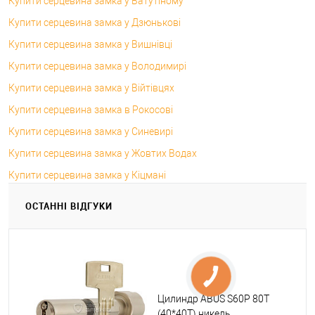
Купити серцевина замка у Ватутіному
Купити серцевина замка у Дзюнькові
Купити серцевина замка у Вишнівці
Купити серцевина замка у Володимирі
Купити серцевина замка у Війтівцях
Купити серцевина замка в Рокосові
Купити серцевина замка у Синевирі
Купити серцевина замка у Жовтих Водах
Купити серцевина замка у Кіцмані
ОСТАННІ ВІДГУКИ
Цилиндр ABUS S60P 80T
(40*40T) никель