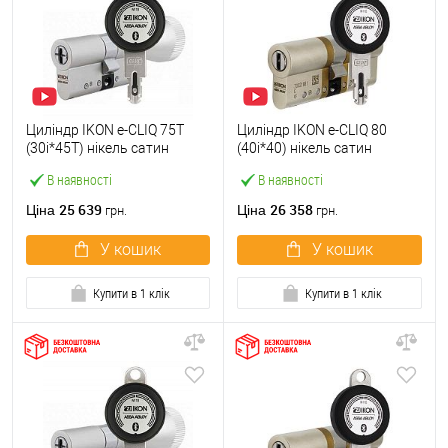
Циліндр IKON e-CLIQ 75T
Циліндр IKON e-CLIQ 80
(30i*45T) нікель сатин
(40i*40) нікель сатин
В наявності
В наявності
25 639
26 358
Ціна
Ціна
грн.
грн.
У кошик
У кошик
Купити в 1 клік
Купити в 1 клік