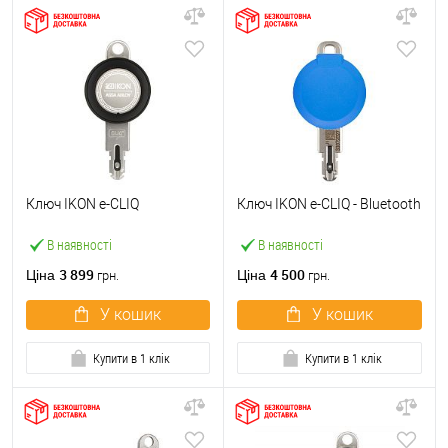
Ключ IKON e-CLIQ
Ключ IKON e-CLIQ - Bluetooth
В наявності
В наявності
3 899
4 500
Ціна
Ціна
грн.
грн.
У кошик
У кошик
Купити в 1 клік
Купити в 1 клік