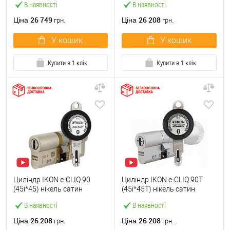
В наявності
В наявності
26 749
26 208
Ціна
Ціна
грн.
грн.
У кошик
У кошик
Купити в 1 клік
Купити в 1 клік
Циліндр IKON e-CLIQ 90
Циліндр IKON e-CLIQ 90T
(45i*45) нікель сатин
(45i*45T) нікель сатин
В наявності
В наявності
26 208
26 208
Ціна
Ціна
грн.
грн.