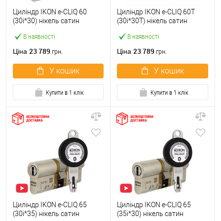
Циліндр IKON e-CLIQ 60
Циліндр IKON e-CLIQ 60T
(30i*30) нікель сатин
(30i*30T) нікель сатин
В наявності
В наявності
23 789
23 789
Ціна
Ціна
грн.
грн.
У кошик
У кошик
Купити в 1 клік
Купити в 1 клік
Циліндр IKON e-CLIQ 65
Циліндр IKON e-CLIQ 65
(30i*35) нікель сатин
(35i*30) нікель сатин