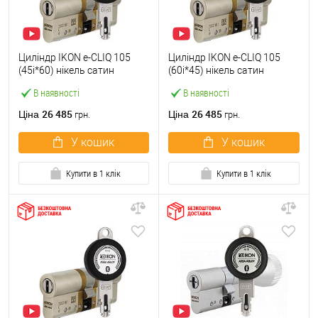
Циліндр IKON e-CLIQ 105
Циліндр IKON e-CLIQ 105
(45i*60) нікель сатин
(60i*45) нікель сатин
В наявності
В наявності
26 485
26 485
Ціна
Ціна
грн.
грн.
У кошик
У кошик
Купити в 1 клік
Купити в 1 клік