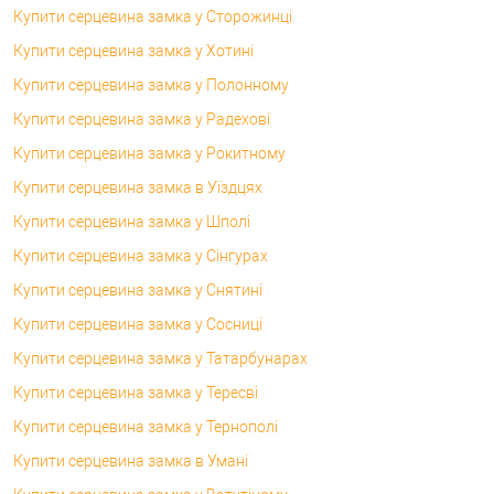
Купити серцевина замка у Сторожинці
Купити серцевина замка у Хотині
Купити серцевина замка у Полонному
Купити серцевина замка у Радехові
Купити серцевина замка у Рокитному
Купити серцевина замка в Уїздцях
Купити серцевина замка у Шполі
Купити серцевина замка у Сінгурах
Купити серцевина замка у Снятині
Купити серцевина замка у Сосниці
Купити серцевина замка у Татарбунарах
Купити серцевина замка у Тересві
Купити серцевина замка у Тернополі
Купити серцевина замка в Умані