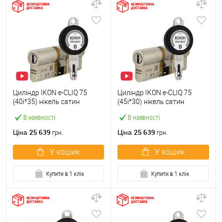
Циліндр IKON e-CLIQ 75
Циліндр IKON e-CLIQ 75
(40i*35) нікель сатин
(45i*30) нікель сатин
В наявності
В наявності
25 639
25 639
Ціна
Ціна
грн.
грн.
У кошик
У кошик
Купити в 1 клік
Купити в 1 клік