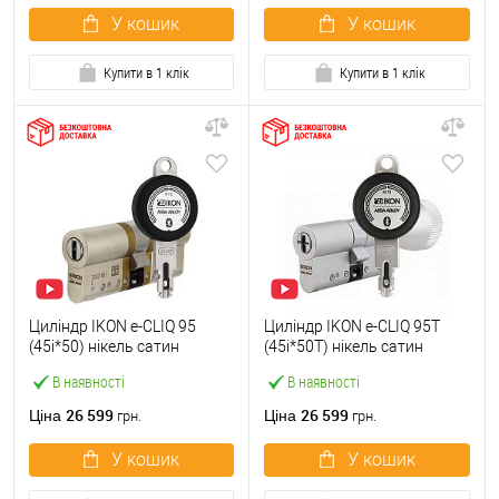
У кошик
У кошик
Купити в 1 клік
Купити в 1 клік
Циліндр IKON e-CLIQ 95
Циліндр IKON e-CLIQ 95T
(45i*50) нікель сатин
(45i*50T) нікель сатин
В наявності
В наявності
26 599
26 599
Ціна
Ціна
грн.
грн.
У кошик
У кошик