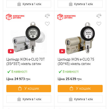
Купити в 1 клік
Купити в 1 клік
Циліндр IKON e-CLIQ 70T
Циліндр IKON e-CLIQ 75
(35i*35T) нікель сатин
(30i*45) нікель сатин
В наявності
В наявності
24 973
25 639
Ціна
Ціна
грн.
грн.
У кошик
У кошик
Купити в 1 клік
Купити в 1 клік