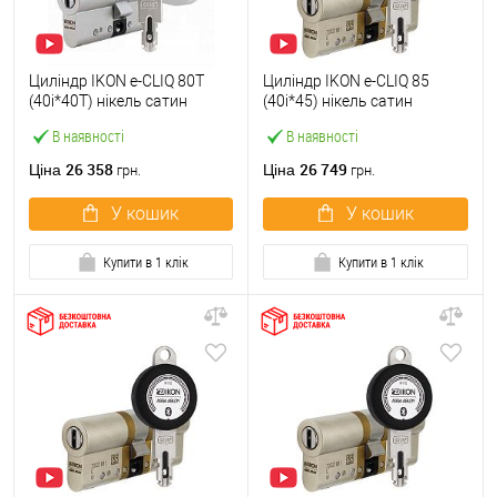
Циліндр IKON e-CLIQ 80T
Циліндр IKON e-CLIQ 85
(40i*40T) нікель сатин
(40i*45) нікель сатин
В наявності
В наявності
26 358
26 749
Ціна
Ціна
грн.
грн.
У кошик
У кошик
Купити в 1 клік
Купити в 1 клік