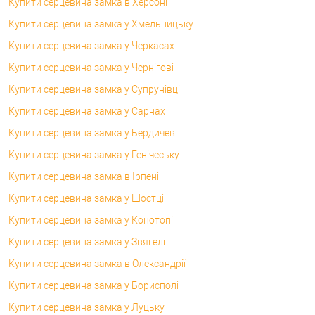
Купити серцевина замка в Херсоні
Купити серцевина замка у Хмельницьку
Купити серцевина замка у Черкасах
Купити серцевина замка у Чернігові
Купити серцевина замка у Супрунівці
Купити серцевина замка у Сарнах
Купити серцевина замка у Бердичеві
Купити серцевина замка у Генічеську
Купити серцевина замка в Ірпені
Купити серцевина замка у Шостці
Купити серцевина замка у Конотопі
Купити серцевина замка у Звягелі
Купити серцевина замка в Олександрії
Купити серцевина замка у Борисполі
Купити серцевина замка у Луцьку