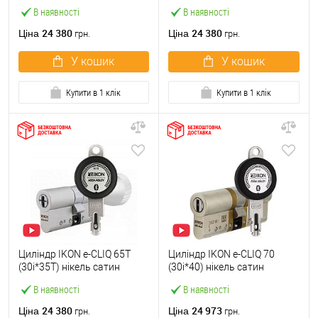
В наявності
В наявності
24 380
24 380
Ціна
Ціна
грн.
грн.
У кошик
У кошик
Купити в 1 клік
Купити в 1 клік
Циліндр IKON e-CLIQ 65T
Циліндр IKON e-CLIQ 70
(30i*35T) нікель сатин
(30i*40) нікель сатин
В наявності
В наявності
24 380
24 973
Ціна
Ціна
грн.
грн.