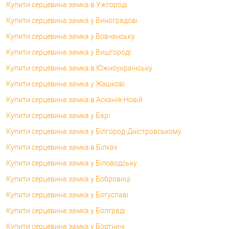
Купити серцевина замка в Ужгороді
Купити серцевина замка у Виноградові
Купити серцевина замка у Вовчанську
Купити серцевина замка у Вишгороді
Купити серцевина замка в Южноукраїнську
Купити серцевина замка у Жашкові
Купити серцевина замка в Асканія-Новій
Купити серцевина замка у Барі
Купити серцевина замка у Білгород-Дністровському
Купити серцевина замка в Білках
Купити серцевина замка у Біловодську
Купити серцевина замка у Бобровиці
Купити серцевина замка у Богуславі
Купити серцевина замка у Болграді
Купити серцевина замка у Бортничі