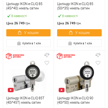
Циліндр IKON e-CLIQ 85
Циліндр IKON e-CLIQ 85
(45i*40) нікель сатин
(50i*35) нікель сатин
В наявності
В наявності
26 749
26 749
Ціна
Ціна
грн.
грн.
У кошик
У кошик
Купити в 1 клік
Купити в 1 клік
Циліндр IKON e-CLIQ 85T
Циліндр IKON e-CLIQ 90
(40i*45T) нікель сатин
(40i*50) нікель сатин