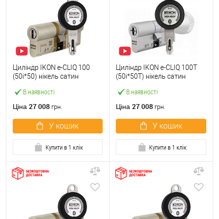
Циліндр IKON e-CLIQ 100
Циліндр IKON e-CLIQ 100T
(50i*50) нікель сатин
(50i*50T) нікель сатин
В наявності
В наявності
27 008
27 008
Ціна
Ціна
грн.
грн.
У кошик
У кошик
Купити в 1 клік
Купити в 1 клік