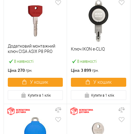
Додатковий монтажний
Ключ IKON e-CLIQ
ключ CISA ASIX P8 PRO
00670.10.0
В наявності
В наявності
270
3 899
Ціна
Ціна
грн.
грн.
У кошик
У кошик
Купити в 1 клік
Купити в 1 клік