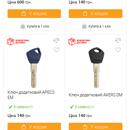
600
140
Ціна
Ціна
грн.
грн.
У кошик
У кошик
Купити в 1 клік
Купити в 1 клік
Ключ додатковий APECS
Ключ додатковий AVERS DM
EM
В наявності
В наявності
140
140
Ціна
Ціна
грн.
грн.
У кошик
У кошик