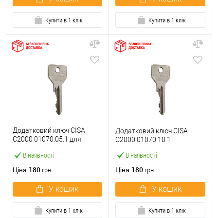
Купити в 1 клік
Купити в 1 клік
Додатковий ключ CISA
Додатковий ключ CISA
C2000 01070.05.1 для
C2000 01070.10.1
коротких серцевин
В наявності
В наявності
180
180
Ціна
Ціна
грн.
грн.
У кошик
У кошик
Купити в 1 клік
Купити в 1 клік