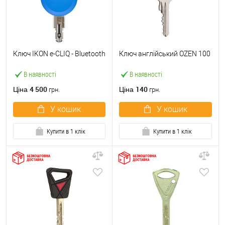
Ключ IKON e-CLIQ - Bluetooth
Ключ англійський OZEN 100
В наявності
В наявності
4 500
140
Ціна
Ціна
грн.
грн.
У кошик
У кошик
Купити в 1 клік
Купити в 1 клік