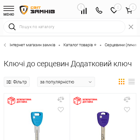
0
0
МЕНЮ
Інтернет магазин замків
Каталог товарів ⭐
Серцевини (личинк
•
•
Ключі до серцевин Додатковий ключ
Фільтр