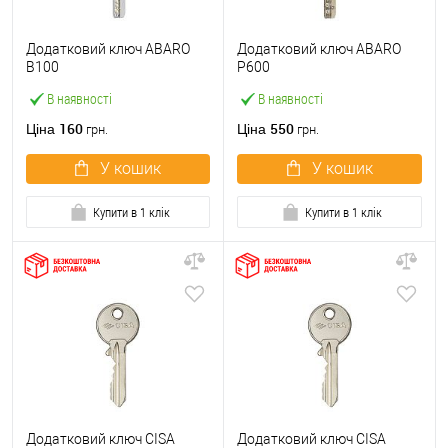
Додатковий ключ ABARO
Додатковий ключ ABARO
B100
P600
В наявності
В наявності
160
550
Ціна
Ціна
грн.
грн.
У кошик
У кошик
Купити в 1 клік
Купити в 1 клік
Додатковий ключ CISA
Додатковий ключ CISA