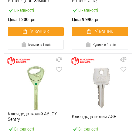
Protec2 (Світ Замків)
Protec2 CLIQ
В наявності
В наявності
1 200
9 990
Ціна
Ціна
грн.
грн.
У кошик
У кошик
Купити в 1 клік
Купити в 1 клік
Ключ додатковий ABLOY
Ключ додатковий AGB
Sentry
В наявності
В наявності