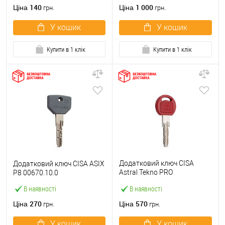
140
1 000
Ціна
Ціна
грн.
грн.
У кошик
У кошик
Купити в 1 клік
Купити в 1 клік
Додатковий ключ CISA
Додатковий ключ CISA ASIX
Astral Tekno PRO
P8 00670.10.0
00690.00.0.00.CL
В наявності
В наявності
270
570
Ціна
Ціна
грн.
грн.
У кошик
У кошик