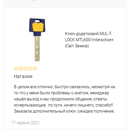
Ключ додатковий MUL-T-
LOCK MTL600/Interactive+
(Світ Замків)
Наталия
В целом все отлично, быстро связались, несмотря на
то что у меня были проблемы с инетом, менеджер
нашёл выход и мы продолжили общение, ответы
исчерпывающие, по сути, ничего лишнего, спасибо!!
Заказала дополнительный ключ, ожидаю получение,
надеюсь все подойдёт))
17 червня 2021