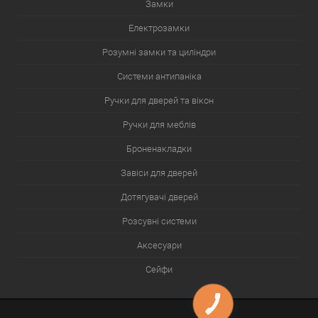
Замки
Електрозамки
Розумні замки та циліндри
Системи антипаніка
Ручки для дверей та вікон
Ручки для меблів
Броненакладки
Завіси для дверей
Дотягувачі дверей
Розсувні системи
Аксесуари
Сейфи