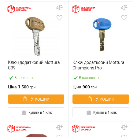
Ключ додатковий Mottura
Ключ додатковий Mottura
C39
Champions Pro
В наявності
В наявності
1 500
900
Ціна
Ціна
грн.
грн.
У кошик
У кошик
Купити в 1 клік
Купити в 1 клік