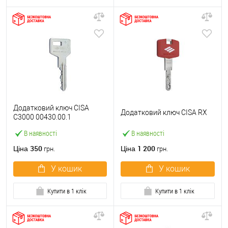
Додатковий ключ CISA
Додатковий ключ CISA RX
C3000 00430.00.1
В наявності
В наявності
350
1 200
Ціна
Ціна
грн.
грн.
У кошик
У кошик
Купити в 1 клік
Купити в 1 клік