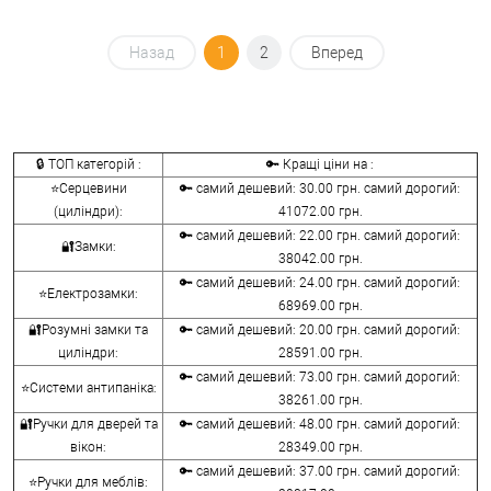
Назад
1
2
Вперед
🔒 ТОП категорій :
🔑 Кращі ціни на :
⭐Серцевини
🔑 самий дешевий: 30.00 грн. самий дорогий:
(циліндри):
41072.00 грн.
🔑 самий дешевий: 22.00 грн. самий дорогий:
🔐Замки:
38042.00 грн.
🔑 самий дешевий: 24.00 грн. самий дорогий:
⭐Електрозамки:
68969.00 грн.
🔐Розумні замки та
🔑 самий дешевий: 20.00 грн. самий дорогий:
циліндри:
28591.00 грн.
🔑 самий дешевий: 73.00 грн. самий дорогий:
⭐Системи антипаніка:
38261.00 грн.
🔐Ручки для дверей та
🔑 самий дешевий: 48.00 грн. самий дорогий:
вікон:
28349.00 грн.
🔑 самий дешевий: 37.00 грн. самий дорогий:
⭐Ручки для меблів: