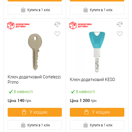
Купити в 1 клік
Купити в 1 клік
Ключ додатковий Cortelezzi
Ключ додатковий KESO
Primo
В наявності
В наявності
140
1 200
Ціна
Ціна
грн.
грн.
У кошик
У кошик
Купити в 1 клік
Купити в 1 клік