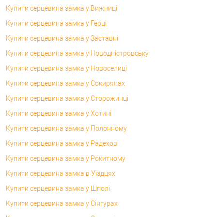
Купити серцевина замка у Вижниці
Купити серцевина замка у Герці
Купити серцевина замка у Заставні
Купити серцевина замка у Новодністровську
Купити серцевина замка у Новоселиці
Купити серцевина замка у Сокирянах
Купити серцевина замка у Сторожинці
Купити серцевина замка у Хотині
Купити серцевина замка у Полонному
Купити серцевина замка у Радехові
Купити серцевина замка у Рокитному
Купити серцевина замка в Уїздцях
Купити серцевина замка у Шполі
Купити серцевина замка у Сінгурах