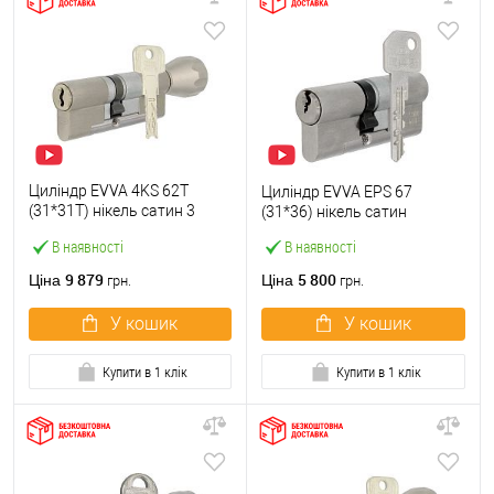
Циліндр EVVA 4KS 62T
Циліндр EVVA EPS 67
(31*31T) нікель сатин 3
(31*36) нікель сатин
ключі
В наявності
В наявності
9 879
5 800
Ціна
Ціна
грн.
грн.
У кошик
У кошик
Купити в 1 клік
Купити в 1 клік