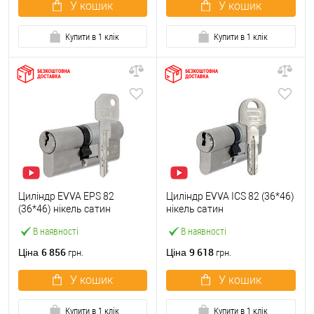
У кошик
У кошик
Купити в 1 клік
Купити в 1 клік
Циліндр EVVA EPS 82
Циліндр EVVA ICS 82 (36*46)
(36*46) нікель сатин
нікель сатин
В наявності
В наявності
6 856
9 618
Ціна
Ціна
грн.
грн.
У кошик
У кошик
Купити в 1 клік
Купити в 1 клік