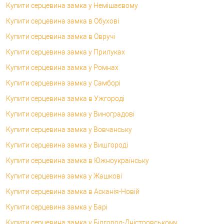
Купити серцевина замка у Немішаєвому
Купити серцевина замка в Обухові
Купити серцевина замка в Овручі
Купити серцевина замка у Прилуках
Купити серцевина замка у Ромнах
Купити серцевина замка у Самборі
Купити серцевина замка в Ужгороді
Купити серцевина замка у Виноградові
Купити серцевина замка у Вовчанську
Купити серцевина замка у Вишгороді
Купити серцевина замка в Южноукраїнську
Купити серцевина замка у Жашкові
Купити серцевина замка в Асканія-Новій
Купити серцевина замка у Барі
Купити серцевина замка у Білгород-Дністровському