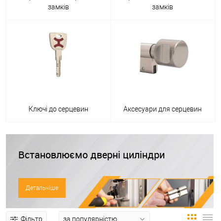
замків
замків
Ключі до серцевин
Аксесуари для серцевин
Встановлюємо дверні циліндри
Детальніше
Фільтр