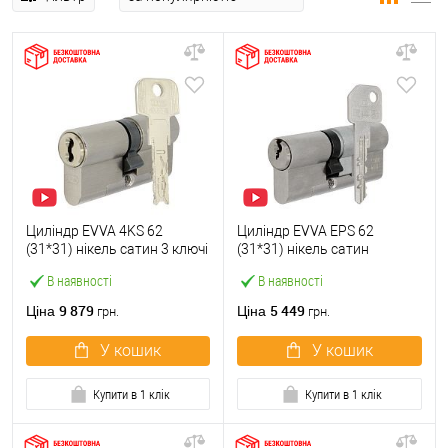
Циліндр EVVA 4KS 62
Циліндр EVVA EPS 62
(31*31) нікель сатин 3 ключі
(31*31) нікель сатин
В наявності
В наявності
9 879
5 449
Ціна
Ціна
грн.
грн.
У кошик
У кошик
Купити в 1 клік
Купити в 1 клік