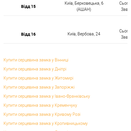
Київ, Берковецька, 6
Сьогод
Відд 15
(АШАН)
Завтр
Сьогод
Відд 16
Київ, Вербова, 24
Завтр
Купити серцевина замка у Вінниці
Купити серцевина замка у Дніпрі
Купити серцевина замка у Житомирі
Купити серцевина замка у Запоріжжі
Купити серцевина замка у Івано-Франківську
Купити серцевина замка у Кременчуку
Купити серцевина замка у Кривому Розі
Купити серцевина замка у Кропивницькому