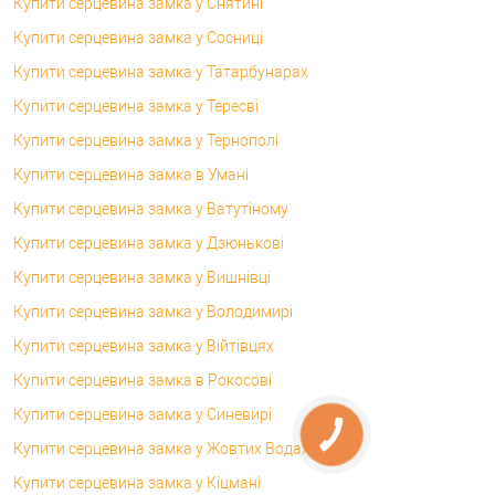
Купити серцевина замка у Снятині
Купити серцевина замка у Сосниці
Купити серцевина замка у Татарбунарах
Купити серцевина замка у Тересві
Купити серцевина замка у Тернополі
Купити серцевина замка в Умані
Купити серцевина замка у Ватутіному
Купити серцевина замка у Дзюнькові
Купити серцевина замка у Вишнівці
Купити серцевина замка у Володимирі
Купити серцевина замка у Війтівцях
Купити серцевина замка в Рокосові
Купити серцевина замка у Синевирі
Купити серцевина замка у Жовтих Водах
Купити серцевина замка у Кіцмані