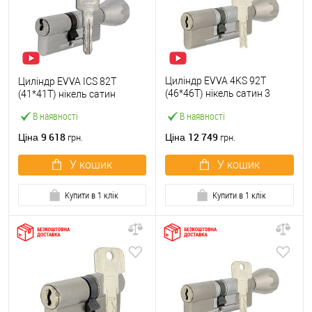
Циліндр EVVA 4KS 92T
Циліндр EVVA ICS 82T
(46*46T) нікель сатин 3
(41*41T) нікель сатин
ключі
В наявності
В наявності
9 618
12 749
Ціна
Ціна
грн.
грн.
У кошик
У кошик
Купити в 1 клік
Купити в 1 клік