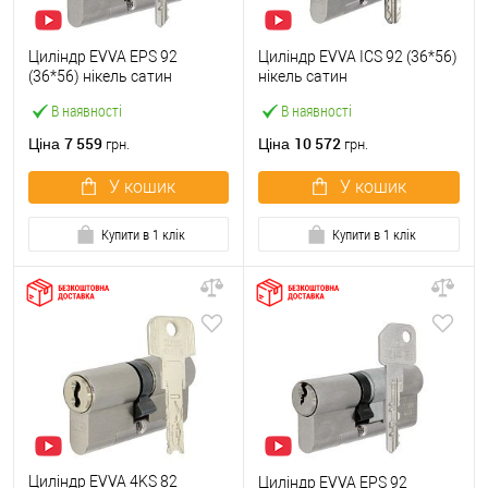
Циліндр EVVA EPS 92
Циліндр EVVA ICS 92 (36*56)
(36*56) нікель сатин
нікель сатин
В наявності
В наявності
7 559
10 572
Ціна
Ціна
грн.
грн.
У кошик
У кошик
Купити в 1 клік
Купити в 1 клік
Циліндр EVVA 4KS 82
Циліндр EVVA EPS 92