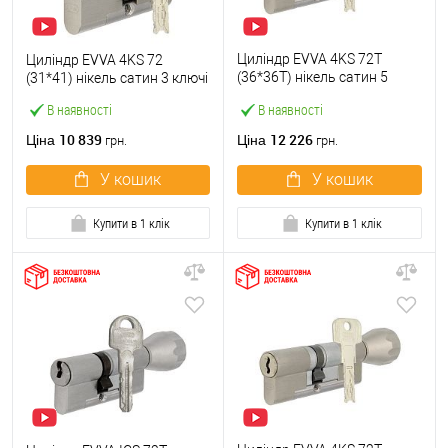
Циліндр EVVA 4KS 72T
Циліндр EVVA 4KS 72
(36*36T) нікель сатин 5
(31*41) нікель сатин 3 ключі
ключів
В наявності
В наявності
10 839
12 226
Ціна
Ціна
грн.
грн.
У кошик
У кошик
Купити в 1 клік
Купити в 1 клік