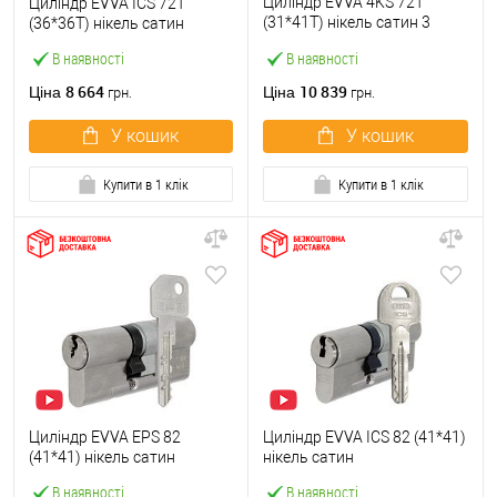
Циліндр EVVA 4KS 72T
Циліндр EVVA ICS 72T
(31*41T) нікель сатин 3
(36*36T) нікель сатин
ключі
В наявності
В наявності
8 664
10 839
Ціна
Ціна
грн.
грн.
У кошик
У кошик
Купити в 1 клік
Купити в 1 клік
Циліндр EVVA EPS 82
Циліндр EVVA ICS 82 (41*41)
(41*41) нікель сатин
нікель сатин
В наявності
В наявності