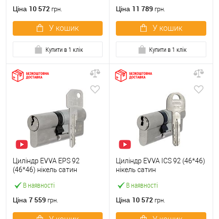
10 572
11 789
Ціна
Ціна
грн.
грн.
У кошик
У кошик
Купити в 1 клік
Купити в 1 клік
Циліндр EVVA EPS 92
Циліндр EVVA ICS 92 (46*46)
(46*46) нікель сатин
нікель сатин
В наявності
В наявності
7 559
10 572
Ціна
Ціна
грн.
грн.