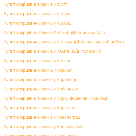
Купити серцевина замка у Хусті
Купити серцевина замка в Ізмаїлі
Купити серцевина замка у Каховці
Купити серцевина замка Калинівці(Вінницька обл.)
Купити серцевина замка у Калинівці (Васильківський район)
Купити серцевина замка у Кам'янці-Дніпровській
Купити серцевина замка у Каневі
Купити серцевина замка у Коржах
Купити серцевина замка у Кирилівці
Купити серцевина замка у Кобеляках
Купити серцевина замка у Корсунi-Шевченківському
Купити серцевина замка у Корюківці
Купити серцевина замка у Краснограді
Купити серцевина замка у Кривому Озері
Купити серцевина замка у Крижополі