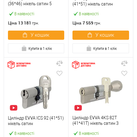
(36*46) нікель сатин 5
(41*51) нікель сатин
ключів
В наявності
В наявності
13 181
7 559
Ціна
Ціна
грн.
грн.
У кошик
У кошик
Купити в 1 клік
Купити в 1 клік
Циліндр EVVA 4KS 82T
Циліндр EVVA ICS 92 (41*51)
(41*41T) нікель сатин 3
нікель сатин
ключі
В наявності
В наявності