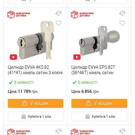
Циліндр EVVA 4KS 82
Циліндр EVVA EPS 82T
(41*41) нікель сатин 3 ключі
(36*46T) нікель сатин
В наявності
В наявності
11 789
6 856
Ціна
Ціна
грн.
грн.
У кошик
У кошик
Купити в 1 клік
Купити в 1 клік