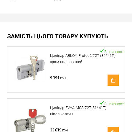
ЗАМІСТЬ ЦЬОГО ТОВАРУ КУПУЮТЬ
В наявності
Циліндр ABLOY Protec2 72T (31*41T)
хром полірований
9 194
грн.
В наявності
Циліндр EVVA MCS 72Т(31*41T)
нікель сатин
33 619
грн.