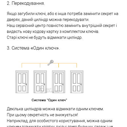
2. Перекодування.
Якщо загубили ключі, або є інша потреба замінити секрет на
дверях, даний циліндр можна перекодувати.
Наш сервісний центр повністю замінить внутрішній секрет і
видасть нову кодову картку з комплектом ключів.
Старі ключі не будуть відмикати циліндр.
3. Система «Один ключ».
Декілька циліндрів можна відмикати одним ключем.
При цьому секретність не знижується!
Наприклад, для особистого користування, можна одним
ключем відмикати хвіртку, вхідні двері будинку, гараж і не