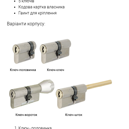
5 ключів
Кодова картка власника
Гвинт для кріплення
Варіанти корпусу:
Ключ - половинка