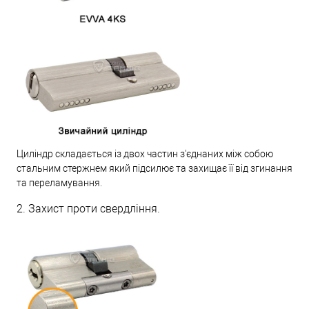
Циліндр складається із двох частин з'єднаних між собою
стальним стержнем який підсилює та захищає її від згинання
та переламування.
2. Захист проти свердління.