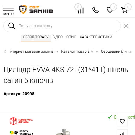
0
0
МЕНЮ
ОГЛЯД ТОВАРУ
ВІДЕО
ОПИС
ХАРАКТЕРИСТИКИ
Інтернет магазин замків
Каталог товарів ⭐
Серцевини (личинк
•
•
Циліндр EVVA 4KS 72Т(31*41T) нікель
сатин 5 ключів
Артикул:
20998
В наявності