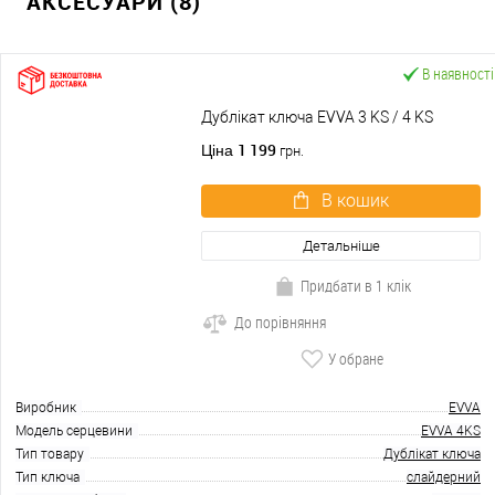
АКСЕСУАРИ (8)
В наявності
Дублікат ключа EVVA 3 KS / 4 KS
1 199
Ціна
грн.
В кошик
Детальніше
Придбати в 1 клік
До порівняння
У обране
Виробник
EVVA
Модель серцевини
EVVA 4KS
Тип товару
Дублікат ключа
Тип ключа
слайдерний