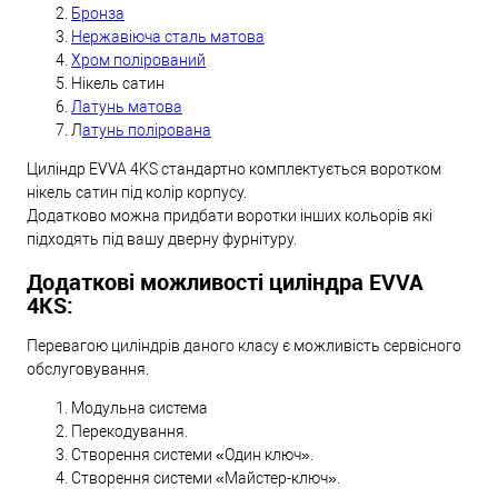
Бронза
Нержавіюча сталь матова
Хром полірований
Нікель сатин
Латунь матова
Л
атунь полірована
Циліндр EVVA 4KS стандартно комплектується воротком
нікель сатин під колір корпусу.
Додатково можна придбати воротки інших кольорів які
підходять під вашу дверну фурнітуру.
Додаткові можливості циліндра EVVA
4KS:
Перевагою циліндрів даного класу є можливість сервісного
обслуговування.
Модульна система
Перекодування.
Створення системи «Один ключ».
Створення системи «Майстер-ключ».