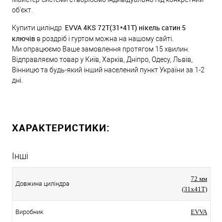
об'єкт.
EVVA 4KS 72Т(31*41Т) нікель сатин 5
Купити циліндр
ключів
в роздріб і гуртом можна на нашому сайті.
Ми опрацюємо Ваше замовлення протягом 15 хвилин.
Відправляємо товар у Київ, Харків, Дніпро, Одесу, Львів,
Вінницю та будь-який інший населений пункт України за 1-2
дні.
ХАРАКТЕРИСТИКИ:
Інші
72 мм
Довжина циліндра
(31x41T)
Виробник
EVVA