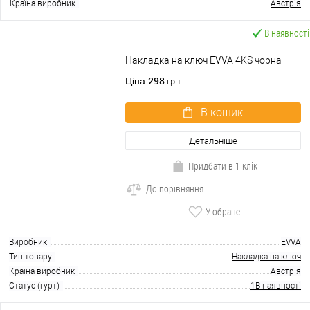
Країна виробник
Австрія
В наявності
Накладка на ключ EVVA 4KS чорна
298
Ціна
грн.
В кошик
Детальніше
Придбати в 1 клік
До порівняння
У обране
Виробник
EVVA
Тип товару
Накладка на ключ
Країна виробник
Австрія
Статус (гурт)
1В наявності