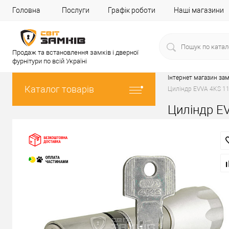
Головна
Послуги
Графік роботи
Наші магазини
Продаж та встановлення замків і дверної
фурнітури по всій Україні
Інтернет магазин зам
Каталог товарів
Циліндр EVVA 4KS 112
Циліндр EV