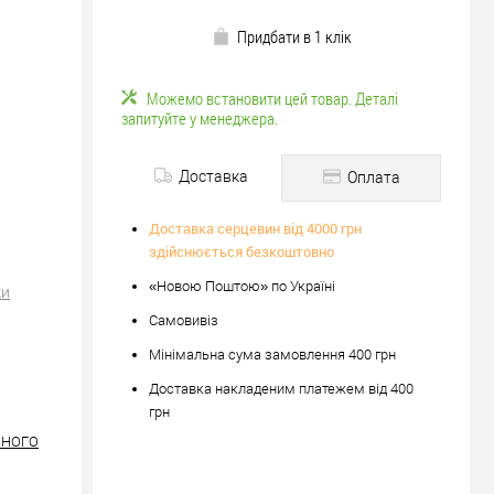
Придбати в 1 клік
Можемо встановити цей товар. Деталі
запитуйте у менеджера.
Доставка
Оплата
Доставка серцевин від 4000 грн
здійснюється безкоштовно
«Новою Поштою» по Україні
ки
Самовивіз
Мінімальна сума замовлення 400 грн
Доставка накладеним платежем від 400
грн
ІЗНОГО