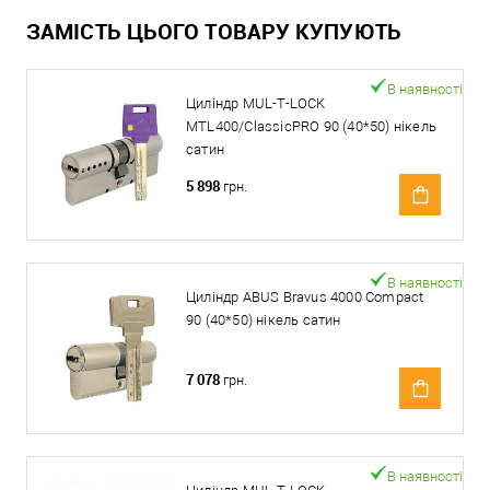
ЗАМІСТЬ ЦЬОГО ТОВАРУ КУПУЮТЬ
В наявності
Циліндр MUL-T-LOCK
MTL400/ClassicPRO 90 (40*50) нікель
сатин
5 898
грн.
В наявності
Циліндр ABUS Bravus 4000 Compact
90 (40*50) нікель сатин
7 078
грн.
В наявності