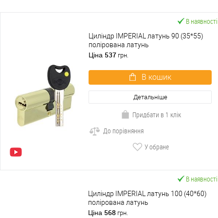
В наявності
Циліндр IMPERIAL латунь 90 (35*55)
полірована латунь
537
Ціна
грн.
В кошик
Детальніше
Придбати в 1 клік
До порівняння
У обране
В наявності
Циліндр IMPERIAL латунь 100 (40*60)
полірована латунь
568
Ціна
грн.