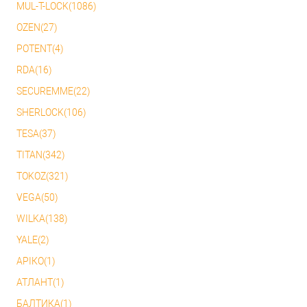
MUL-T-LOCK(1086)
OZEN(27)
POTENT(4)
RDA(16)
SECUREMME(22)
SHERLOCK(106)
TESA(37)
TITAN(342)
TOKOZ(321)
VEGA(50)
WILKA(138)
YALE(2)
АРІКО(1)
АТЛАНТ(1)
БАЛТИКА(1)