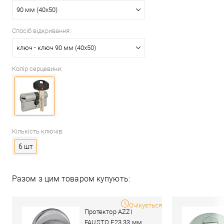
90 мм (40x50)
Спосіб відкривання:
ключ - ключ 90 мм (40x50)
Колір серцевини:
Кількість ключів:
6 шт
Разом з цим товаром купують:
Очікується
Протектор AZZI
FAUSTO F23 33 мм