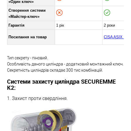
«Один ключ»
Створення системи
«Майстер-ключ»
Гарантія
1 рік
2 роки
Посилання на товар
CISA ASIX P8
Тип секрету - піновий.
Особливість даного циліндра - додатковий монтажний ключ.
Секретність циліндрів складає 300 тис комбінацій.
Системи захисту циліндра SECUREMME
K2:
1. Захист проти свердління.