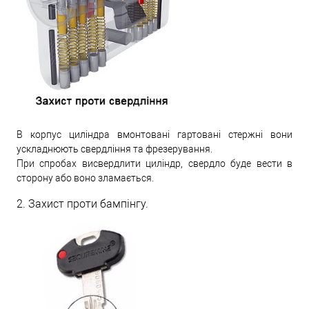
В корпус циліндра вмонтовані гартовані стержні вони
ускладнюють свердління та фрезерування.
При спробах висвердлити циліндр, свердло буде вести в
сторону або воно зламається.
2. Захист проти бампінгу.