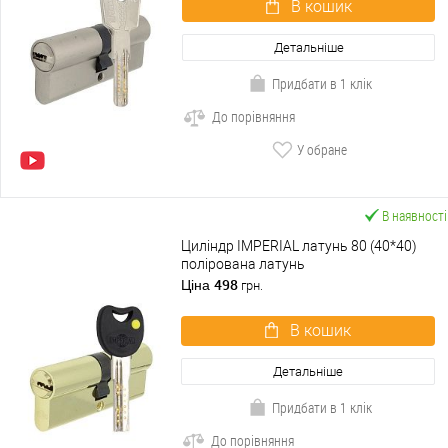
В кошик
Детальніше
Придбати в 1 клік
До порівняння
У обране
В наявності
Циліндр IMPERIAL латунь 80 (40*40)
полірована латунь
498
Ціна
грн.
В кошик
Детальніше
Придбати в 1 клік
До порівняння