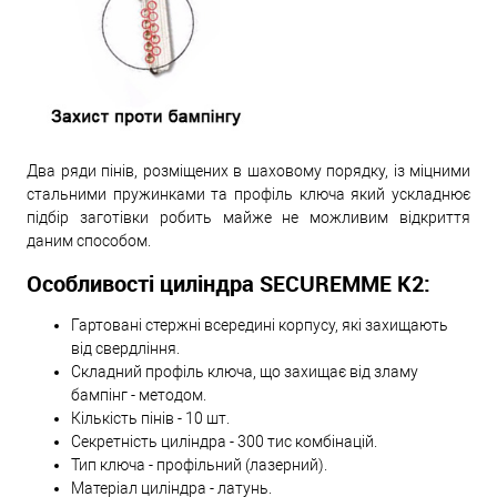
Два ряди пінів, розміщених в шаховому порядку, із міцними
стальними пружинками та профіль ключа який ускладнює
підбір заготівки робить майже не можливим відкриття
даним способом.
Особливості циліндра SECUREMME K2:
Гартовані стержні всередині корпусу, які захищають
від свердління.
Складний профіль ключа, що захищає від зламу
бампінг - методом.
Кількість пінів - 10 шт.
Секретність циліндра - 300 тис комбінацій.
Тип ключа - профільний (лазерний).
Матеріал циліндра - латунь.