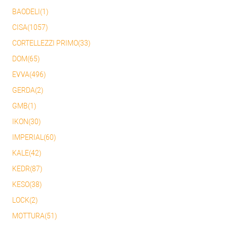
BAODELI(1)
CISA(1057)
CORTELLEZZI PRIMO(33)
DOM(65)
EVVA(496)
GERDA(2)
GMB(1)
IKON(30)
IMPERIAL(60)
KALE(42)
KEDR(87)
KESO(38)
LOCK(2)
MOTTURA(51)