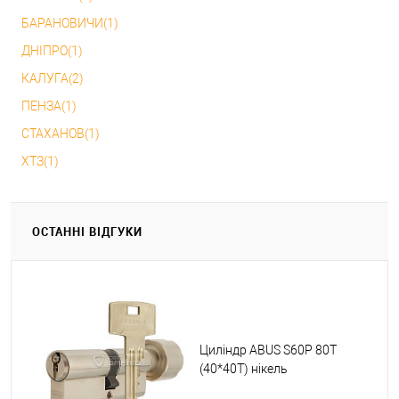
БАРАНОВИЧИ(1)
ДНІПРО(1)
КАЛУГА(2)
ПЕНЗА(1)
СТАХАНОВ(1)
ХТЗ(1)
ОСТАННІ ВІДГУКИ
Циліндр ABUS S60P 80T
(40*40T) нікель