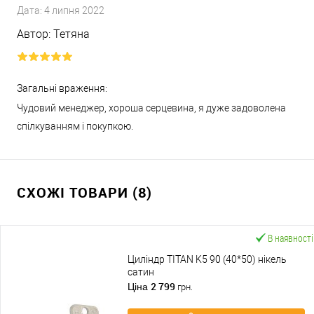
Дата:
4 липня 2022
Автор:
Тетяна
Загальні враження:
Чудовий менеджер, хороша серцевина, я дуже задоволена
спілкуванням і покупкою.
СХОЖІ ТОВАРИ (8)
В наявності
Циліндр TITAN K5 90 (40*50) нікель
сатин
2 799
Ціна
грн.