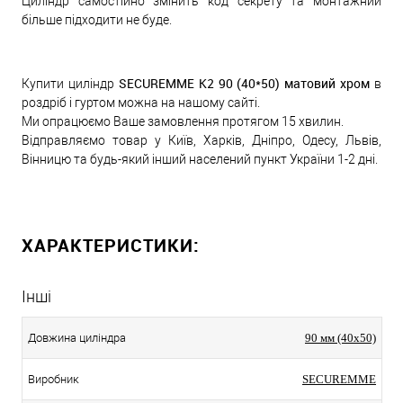
Циліндр самостійно змінить код секрету та монтажний
більше підходити не буде.
SECUREMME K2 90 (40*50) матовий хром
Купити циліндр
в
роздріб і гуртом можна на нашому сайті.
Ми опрацюємо Ваше замовлення протягом 15 хвилин.
Відправляємо товар у Київ, Харків, Дніпро, Одесу, Львів,
Вінницю та будь-який інший населений пункт України 1-2 дні.
ХАРАКТЕРИСТИКИ:
Інші
Довжина циліндра
90 мм (40x50)
Виробник
SECUREMME