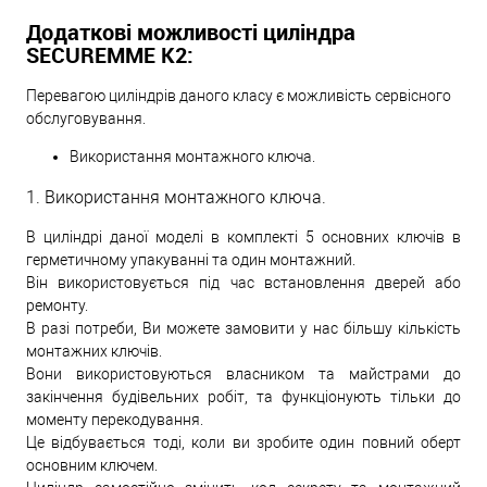
Додаткові можливості циліндра
SECUREMME K2:
Перевагою циліндрів даного класу є можливість сервісного
обслуговування.
Використання монтажного ключа.
1. Використання монтажного ключа.
В циліндрі даної моделі в комплекті 5 основних ключів в
герметичному упакуванні та один монтажний.
Він використовується під час встановлення дверей або
ремонту.
В разі потреби, Ви можете замовити у нас більшу кількість
монтажних ключів.
Вони використовуються власником та майстрами до
закінчення будівельних робіт, та функціонують тільки до
моменту перекодування.
Це відбувається тоді, коли ви зробите один повний оберт
основним ключем.