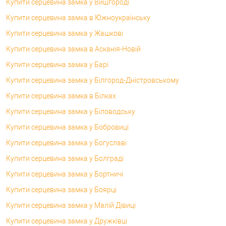
Купити серцевина замка у Вишгороді
Купити серцевина замка в Южноукраїнську
Купити серцевина замка у Жашкові
Купити серцевина замка в Асканія-Новій
Купити серцевина замка у Барі
Купити серцевина замка у Білгород-Дністровському
Купити серцевина замка в Білках
Купити серцевина замка у Біловодську
Купити серцевина замка у Бобровиці
Купити серцевина замка у Богуславі
Купити серцевина замка у Болграді
Купити серцевина замка у Бортничі
Купити серцевина замка у Боярці
Купити серцевина замка у Малій Дівиці
Купити серцевина замка у Дружківці