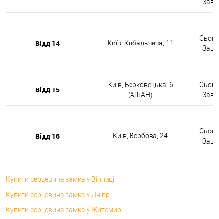
Завтр
Сьогод
Відд 14
Київ, Кибальчича, 11
Завтр
Київ, Берковецька, 6
Сьогод
Відд 15
(АШАН)
Завтр
Сьогод
Відд 16
Київ, Вербова, 24
Завтр
Купити серцевина замка у Вінниці
Купити серцевина замка у Дніпрі
Купити серцевина замка у Житомирі