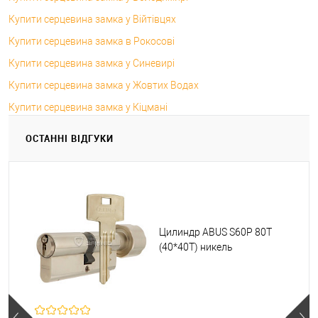
Купити серцевина замка у Війтівцях
Купити серцевина замка в Рокосові
Купити серцевина замка у Синевирі
Купити серцевина замка у Жовтих Водах
Купити серцевина замка у Кіцмані
ОСТАННІ ВІДГУКИ
Цилиндр ABUS S60P 80T
(40*40T) никель