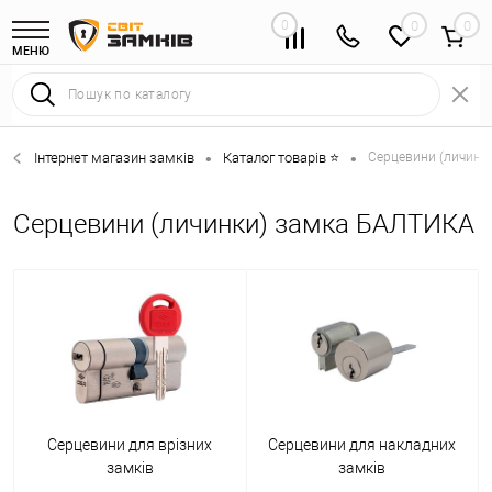
0
0
МЕНЮ
Інтернет магазин замків
Каталог товарів ⭐
Серцевини (личинки
•
•
Серцевини (личинки) замка БАЛТИКА
Серцевини для врізних
Серцевини для накладних
замків
замків