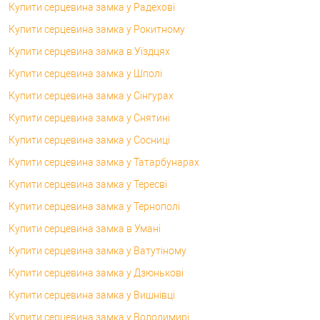
Купити серцевина замка у Радехові
Купити серцевина замка у Рокитному
Купити серцевина замка в Уїздцях
Купити серцевина замка у Шполі
Купити серцевина замка у Сінгурах
Купити серцевина замка у Снятині
Купити серцевина замка у Сосниці
Купити серцевина замка у Татарбунарах
Купити серцевина замка у Тересві
Купити серцевина замка у Тернополі
Купити серцевина замка в Умані
Купити серцевина замка у Ватутіному
Купити серцевина замка у Дзюнькові
Купити серцевина замка у Вишнівці
Купити серцевина замка у Володимирі