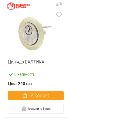
Циліндр БАЛТИКА
В наявності
240
Ціна
грн.
У кошик
Купити в 1 клік