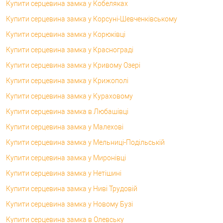
Купити серцевина замка у Кобеляках
Купити серцевина замка у Корсунi-Шевченківському
Купити серцевина замка у Корюківці
Купити серцевина замка у Краснограді
Купити серцевина замка у Кривому Озері
Купити серцевина замка у Крижополі
Купити серцевина замка у Кураховому
Купити серцевина замка в Любашівці
Купити серцевина замка у Малехові
Купити серцевина замка у Мельниці-Подільській
Купити серцевина замка у Миронівці
Купити серцевина замка у Нетішині
Купити серцевина замка у Ниві Трудовій
Купити серцевина замка у Новому Бузі
Купити серцевина замка в Олевську