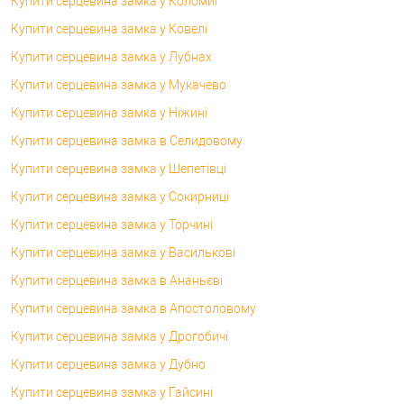
Купити серцевина замка у Коломиї
Купити серцевина замка у Ковелі
Купити серцевина замка у Лубнах
Купити серцевина замка у Мукачево
Купити серцевина замка у Ніжині
Купити серцевина замка в Селидовому
Купити серцевина замка у Шепетівці
Купити серцевина замка у Сокирниці
Купити серцевина замка у Торчині
Купити серцевина замка у Василькові
Купити серцевина замка в Ананьєві
Купити серцевина замка в Апостоловому
Купити серцевина замка у Дрогобичі
Купити серцевина замка у Дубно
Купити серцевина замка у Гайсині