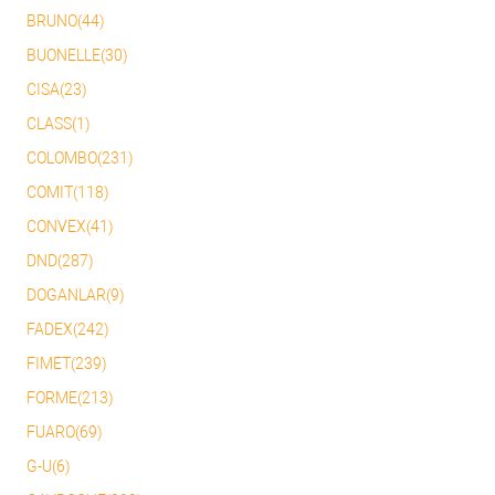
BRUNO(44)
BUONELLE(30)
CISA(23)
CLASS(1)
COLOMBO(231)
COMIT(118)
CONVEX(41)
DND(287)
DOGANLAR(9)
FADEX(242)
FIMET(239)
FORME(213)
FUARO(69)
G-U(6)