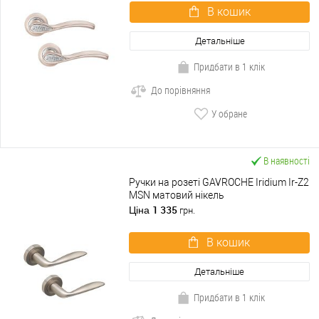
В кошик
Детальніше
Придбати в 1 клік
До порівняння
У обране
В наявності
Ручки на розеті GAVROCHE Iridium Ir-Z2
MSN матовий нікель
1 335
Ціна
грн.
В кошик
Детальніше
Придбати в 1 клік