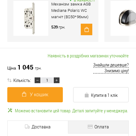
В наявності
Механізм замка AGB
Mediana Polaris WC
магніт (BS50*96мм)
сатин
539
грн.
Наявність в роздрібних магазинах уточнюйте
Знайшли дешевше?
1 045
Ціна
грн.
Знизимо ціну!
Кількість:
У кошик
Купити в 1 клік
Можемо встановити цей товар. Деталі запитуйте у менеджера.
Доставка
Оплата