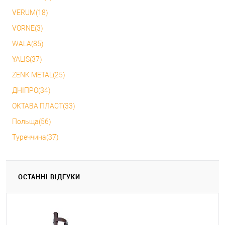
VERUM(18)
VORNE(3)
WALA(85)
YALIS(37)
ZENK METAL(25)
ДНІПРО(34)
ОКТАВА ПЛАСТ(33)
Польща(56)
Туреччина(37)
ОСТАННІ ВІДГУКИ