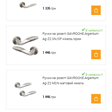
1 335
грн.
В наявності
Ручки на розеті GAVROCHE Argentum
Ag-Z2 SN/CP нікель/хром
1 446
грн.
В наявності
Ручки на розеті GAVROCHE Argentum
Ag-Z2 MSN матовий нікель
1 446
грн.