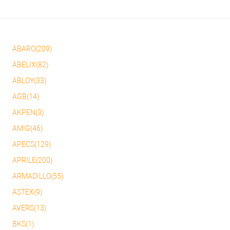
ABARO(209)
ABELIX(82)
ABLOY(33)
AGB(14)
AKPEN(3)
AMIG(46)
APECS(129)
APRILE(200)
ARMADILLO(55)
ASTEX(9)
AVERS(13)
BKS(1)