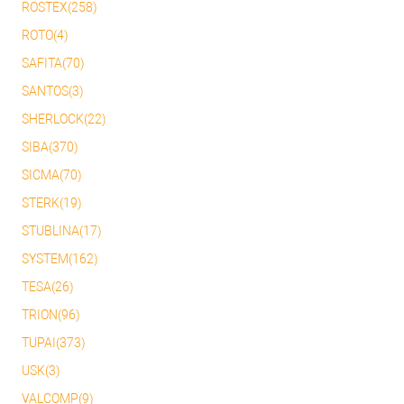
ROSTEX(258)
ROTO(4)
SAFITA(70)
SANTOS(3)
SHERLOCK(22)
SIBA(370)
SICMA(70)
STERK(19)
STUBLINA(17)
SYSTEM(162)
TESA(26)
TRION(96)
TUPAI(373)
USK(3)
VALCOMP(9)