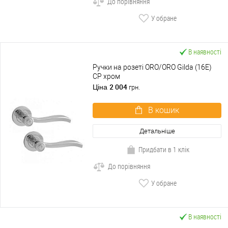
До порівняння
У обране
В наявності
Ручки на розеті ORO/ORO Gilda (16E)
CP хром
2 004
Ціна
грн.
В кошик
Детальніше
Придбати в 1 клік
До порівняння
У обране
В наявності