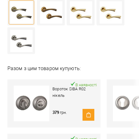
Разом з цим товаром купують:
В наявності
Вороток SIBA R02
нікель
379
грн.