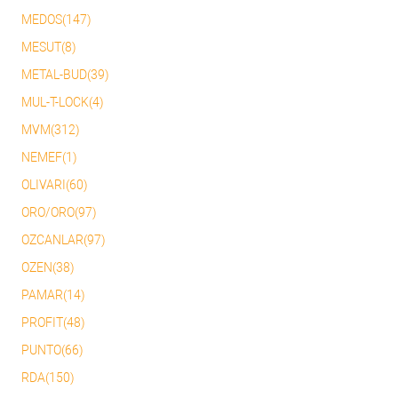
MEDOS(147)
MESUT(8)
METAL-BUD(39)
MUL-T-LOCK(4)
MVM(312)
NEMEF(1)
OLIVARI(60)
ORO/ORO(97)
OZCANLAR(97)
OZEN(38)
PAMAR(14)
PROFIT(48)
PUNTO(66)
RDA(150)