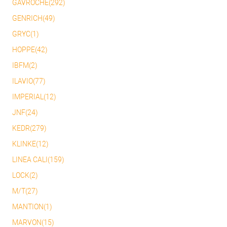
GAVROCHE(292)
GENRICH(49)
GRYC(1)
HOPPE(42)
IBFM(2)
ILAVIO(77)
IMPERIAL(12)
JNF(24)
KEDR(279)
KLINKE(12)
LINEA CALI(159)
LOCK(2)
M/T(27)
MANTION(1)
MARVON(15)