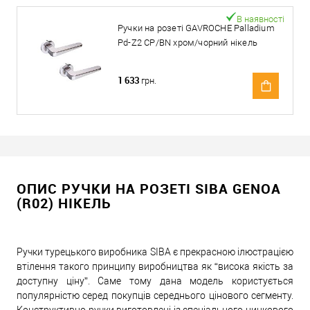
В наявності
Ручки на розеті GAVROCHE Palladium
Pd-Z2 CP/BN хром/чорний нікель
1 633
грн.
ОПИС РУЧКИ НА РОЗЕТІ SIBA GENOA
(R02) НІКЕЛЬ
Ручки турецького виробника SIBA є прекрасною ілюстрацією
втілення такого принципу виробництва як “висока якість за
доступну ціну”. Саме тому дана модель користується
популярністю серед покупців середнього цінового сегменту.