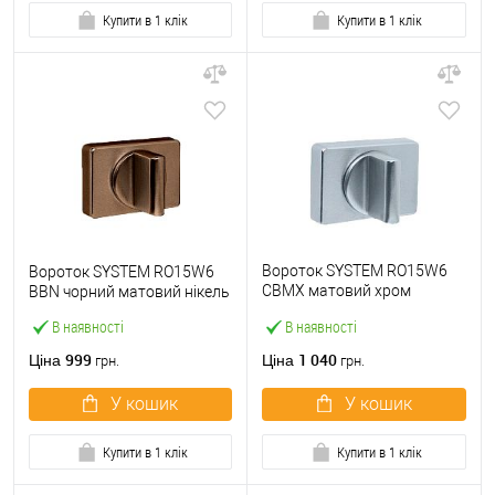
Купити в 1 клік
Купити в 1 клік
Вороток SYSTEM RO15W6
Вороток SYSTEM RO15W6
CBMX матовий хром
BBN чорний матовий нікель
зістарений
В наявності
В наявності
999
1 040
Ціна
Ціна
грн.
грн.
У кошик
У кошик
Купити в 1 клік
Купити в 1 клік