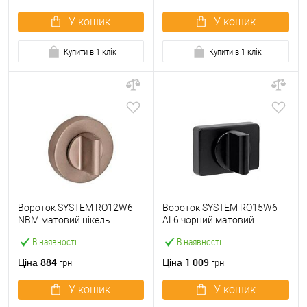
У кошик
У кошик
Купити в 1 клік
Купити в 1 клік
Вороток SYSTEM RO12W6
Вороток SYSTEM RO15W6
NBM матовий нікель
AL6 чорний матовий
В наявності
В наявності
884
1 009
Ціна
Ціна
грн.
грн.
У кошик
У кошик