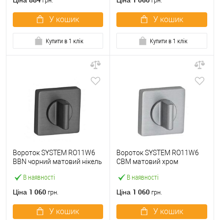
Ціна
Ціна
грн.
грн.
У кошик
У кошик
Купити в 1 клік
Купити в 1 клік
Вороток SYSTEM RO11W6
Вороток SYSTEM RO11W6
BBN чорний матовий нікель
CBM матовий хром
В наявності
В наявності
1 060
1 060
Ціна
Ціна
грн.
грн.
У кошик
У кошик