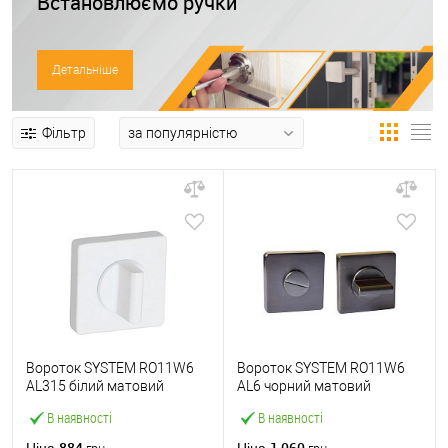
Встановлюємо ручки
Детальніше
Фільтр
Вороток SYSTEM RO11W6
Вороток SYSTEM RO11W6
AL315 білий матовий
AL6 чорний матовий
В наявності
В наявності
884
1 060