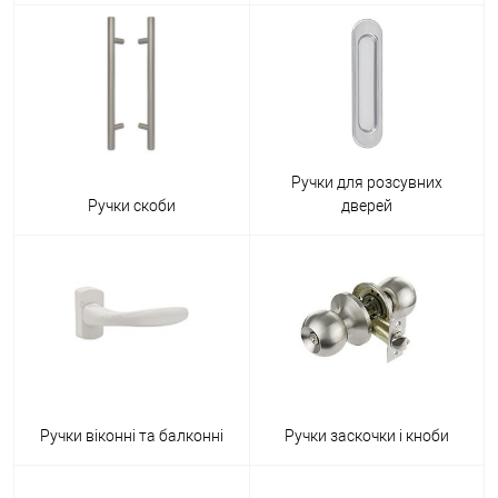
Ручки для розсувних
Ручки скоби
дверей
Ручки віконні та балконні
Ручки заскочки і кноби