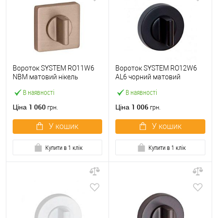
Вороток SYSTEM RO11W6
Вороток SYSTEM RO12W6
NBM матовий нікель
AL6 чорний матовий
В наявності
В наявності
1 060
1 006
Ціна
Ціна
грн.
грн.
У кошик
У кошик
Купити в 1 клік
Купити в 1 клік