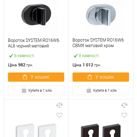
Вороток SYSTEM RO16W6
Вороток SYSTEM RO16W6
CBMX матовий хром
AL6 чорний матовий
зістарений
В наявності
В наявності
982
1 012
Ціна
Ціна
грн.
грн.
У кошик
У кошик
Купити в 1 клік
Купити в 1 клік