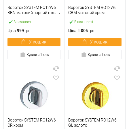
Вороток SYSTEM RO12W6
Вороток SYSTEM RO12W6
BBN матовий чорний нікель
CBM матовий хром
В наявності
В наявності
999
1 006
Ціна
Ціна
грн.
грн.
У кошик
У кошик
Купити в 1 клік
Купити в 1 клік
Вороток SYSTEM RO12W6
Вороток SYSTEM RO12W6
CR хром
GL золото