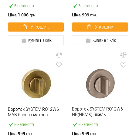
В наявності
В наявності
1 006
999
Ціна
Ціна
грн.
грн.
У кошик
У кошик
Купити в 1 клік
Купити в 1 клік
Вороток SYSTEM RO12W6
Вороток SYSTEM RO12W6
NB(NBMX) нікель
MAB бронза матова
зістарений
В наявності
В наявності
999
999
Ціна
Ціна
грн.
грн.