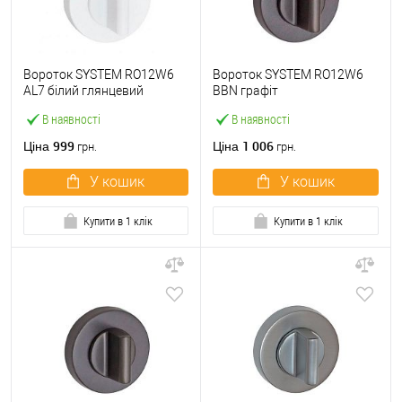
Вороток SYSTEM RO12W6
Вороток SYSTEM RO12W6
AL7 білий глянцевий
BBN графіт
В наявності
В наявності
999
1 006
Ціна
Ціна
грн.
грн.
У кошик
У кошик
Купити в 1 клік
Купити в 1 клік