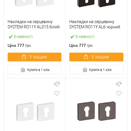
Накладки на серцевину
Накладки на серцевину
SYSTEM RO11Y AL315 білий
SYSTEM RO11Y AL6 чорний
матовий
матовий
В наявності
В наявності
777
777
Ціна
Ціна
грн.
грн.
У кошик
У кошик
Купити в 1 клік
Купити в 1 клік