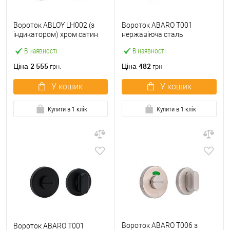
Вороток ABLOY LH002 (з
Вороток ABARO T001
індикатором) хром сатин
нержавіюча сталь
В наявності
В наявності
2 555
482
Ціна
Ціна
грн.
грн.
У кошик
У кошик
Купити в 1 клік
Купити в 1 клік
Вороток ABARO T006 з
Вороток ABARO T001