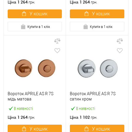
1 264
1 264
Ціна
Ціна
грн.
грн.
У кошик
У кошик
Купити в 1 клік
Купити в 1 клік
Вороток APRILE AS R 7S
Вороток APRILE AS R 7S
мідь матова
сатин хром
В наявності
В наявності
1 264
1 102
Ціна
Ціна
грн.
грн.
У кошик
У кошик