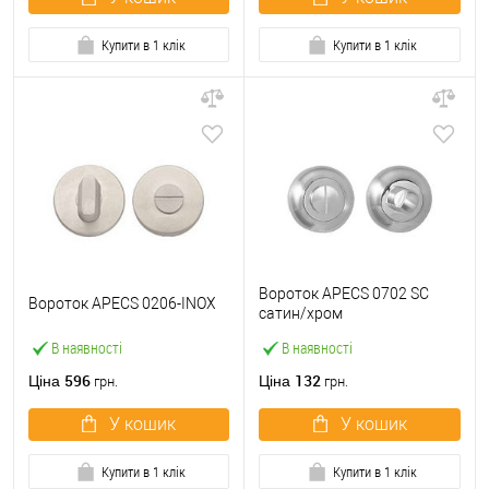
Купити в 1 клік
Купити в 1 клік
Вороток APECS 0702 SC
Вороток APECS 0206-INOX
сатин/хром
В наявності
В наявності
596
132
Ціна
Ціна
грн.
грн.
У кошик
У кошик
Купити в 1 клік
Купити в 1 клік