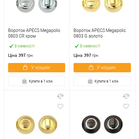
Вороток APECS Megapolis
Вороток APECS Megapolis
0803 CR хром
0803 G золото
В наявності
В наявності
397
397
Ціна
Ціна
грн.
грн.
У кошик
У кошик
Купити в 1 клік
Купити в 1 клік