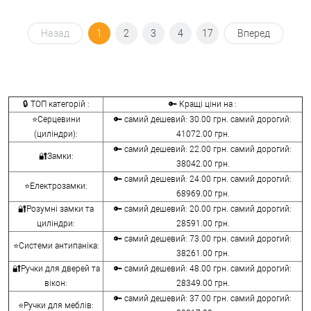
Назад
1
2
3
4
17
Вперед
🔒 ТОП категорій :
🔑 Кращі ціни на :
⭐Серцевини
🔑 самий дешевий: 30.00 грн. самий дорогий:
(циліндри):
41072.00 грн.
🔑 самий дешевий: 22.00 грн. самий дорогий:
🔐Замки:
38042.00 грн.
🔑 самий дешевий: 24.00 грн. самий дорогий:
⭐Електрозамки:
68969.00 грн.
🔐Розумні замки та
🔑 самий дешевий: 20.00 грн. самий дорогий:
циліндри:
28591.00 грн.
🔑 самий дешевий: 73.00 грн. самий дорогий:
⭐Системи антипаніка:
38261.00 грн.
🔐Ручки для дверей та
🔑 самий дешевий: 48.00 грн. самий дорогий:
вікон:
28349.00 грн.
🔑 самий дешевий: 37.00 грн. самий дорогий:
⭐Ручки для меблів: