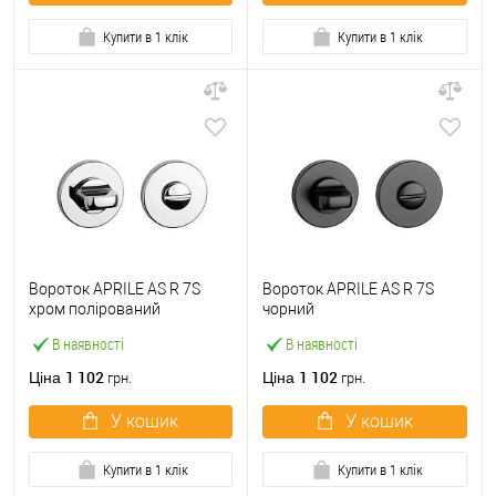
Купити в 1 клік
Купити в 1 клік
Вороток APRILE AS R 7S
Вороток APRILE AS R 7S
хром полірований
чорний
В наявності
В наявності
1 102
1 102
Ціна
Ціна
грн.
грн.
У кошик
У кошик
Купити в 1 клік
Купити в 1 клік