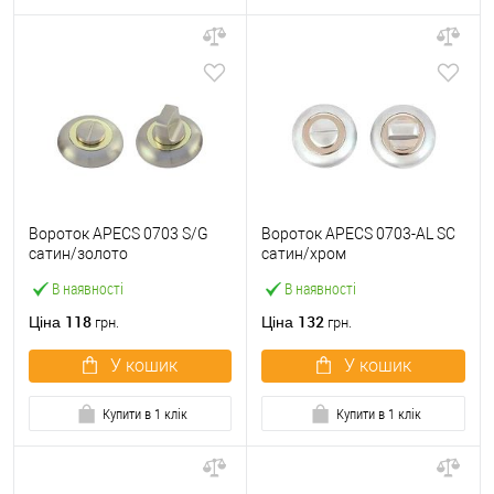
Вороток APECS 0703 S/G
Вороток APECS 0703-AL SC
сатин/золото
сатин/хром
В наявності
В наявності
118
132
Ціна
Ціна
грн.
грн.
У кошик
У кошик
Купити в 1 клік
Купити в 1 клік